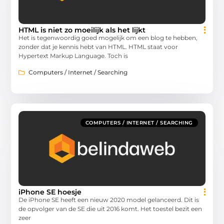
HTML is niet zo moeilijk als het lijkt
Het is tegenwoordig goed mogelijk om een blog te hebben,
zonder dat je kennis hebt van HTML. HTML staat voor
Hypertext Markup Language. Toch is
Computers / Internet / Searching
COMPUTERS / INTERNET / SEARCHING
iPhone SE hoesje
De iPhone SE heeft een nieuw 2020 model gelanceerd. Dit is
de opvolger van de SE die uit 2016 komt. Het toestel bezit een
zeer