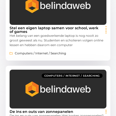
Stel een eigen laptop samen voor school, werk
of games
Het belang van een goedwerkende laptop is nog nooit zo
groot geweest als nu. Studenten en scholieren volgen online
lessen en hebben daarom een computer
Computers / Internet / Searching
COMPUTERS / INTERNET / SEARCHING
De ins en outs van zonnepanelen
De ins en outs van zonnepanelen Wat kosten zonnepanelen?