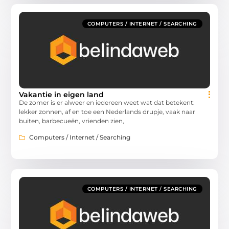
COMPUTERS / INTERNET / SEARCHING
Vakantie in eigen land
De zomer is er alweer en iedereen weet wat dat betekent:
lekker zonnen, af en toe een Nederlands drupje, vaak naar
buiten, barbecueën, vrienden zien,
Computers / Internet / Searching
COMPUTERS / INTERNET / SEARCHING