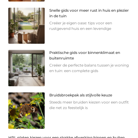
Snelle gids voor meer rust in huis en plezier
in de tuin
Creëer je eigen oase: tips voor een
rustgevend huis en een levendige
Praktische gids voor binnenklimaat en
buitenruimte
Creëer de perfecte balans tussen je woning
en tuin: een complete gids
Bruidsbroekpak als stijlvolle keuze
Steeds meer bruiden kiezen voor een outfit
die net zo feestelijk is
HPL platen kiezen voor een strakke afwerking binnen en buiten