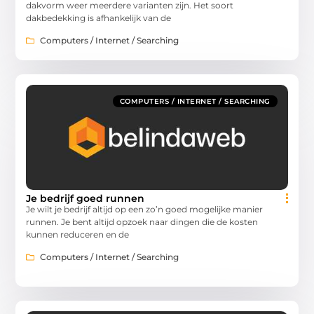
dakvorm weer meerdere varianten zijn. Het soort
dakbedekking is afhankelijk van de
Computers / Internet / Searching
COMPUTERS / INTERNET / SEARCHING
Je bedrijf goed runnen
Je wilt je bedrijf altijd op een zo’n goed mogelijke manier
runnen. Je bent altijd opzoek naar dingen die de kosten
kunnen reduceren en de
Computers / Internet / Searching