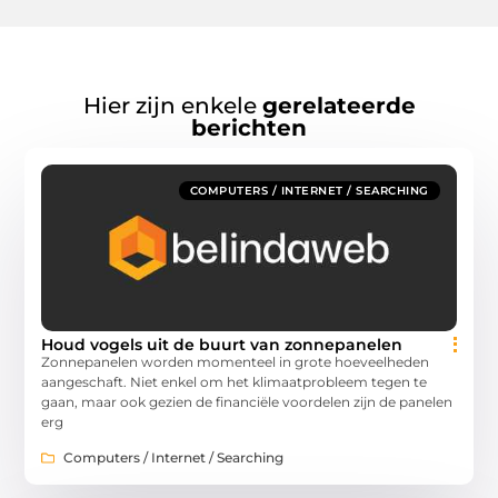
Hier zijn enkele
gerelateerde
berichten
COMPUTERS / INTERNET / SEARCHING
Houd vogels uit de buurt van zonnepanelen
Zonnepanelen worden momenteel in grote hoeveelheden
aangeschaft. Niet enkel om het klimaatprobleem tegen te
gaan, maar ook gezien de financiële voordelen zijn de panelen
erg
Computers / Internet / Searching