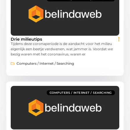
Drie milieutips
Tijdens deze coronaperiode is de aandacht voor het milieu
eigenlijk een beetje verdwenen, wat jammer is. Voordat we
bezig waren met het coronavirus, waren er
Computers / Internet / Searching
COMPUTERS / INTERNET / SEARCHING