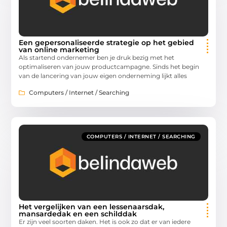
Een gepersonaliseerde strategie op het gebied
van online marketing
Als startend ondernemer ben je druk bezig met het
optimaliseren van jouw productcampagne. Sinds het begin
van de lancering van jouw eigen onderneming lijkt alles
Computers / Internet / Searching
COMPUTERS / INTERNET / SEARCHING
Het vergelijken van een lessenaarsdak,
mansardedak en een schilddak
Er zijn veel soorten daken. Het is ook zo dat er van iedere