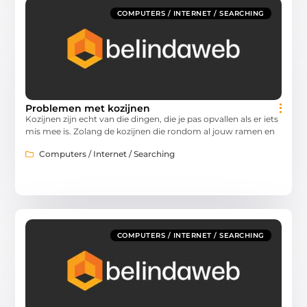
COMPUTERS / INTERNET / SEARCHING
Problemen met kozijnen
Kozijnen zijn echt van die dingen, die je pas opvallen als er iets
mis mee is. Zolang de kozijnen die rondom al jouw ramen en
Computers / Internet / Searching
COMPUTERS / INTERNET / SEARCHING