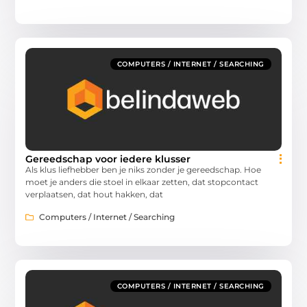
COMPUTERS / INTERNET / SEARCHING
Gereedschap voor iedere klusser
Als klus liefhebber ben je niks zonder je gereedschap. Hoe
moet je anders die stoel in elkaar zetten, dat stopcontact
verplaatsen, dat hout hakken, dat
Computers / Internet / Searching
COMPUTERS / INTERNET / SEARCHING