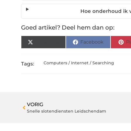
Hoe onderhoud ik v
Goed artikel? Deel hem dan op:
X (Twitter)
Facebook
Pi
Computers / Internet / Searching
Tags:
VORIG
Snelle slotendiensten Leidschendam