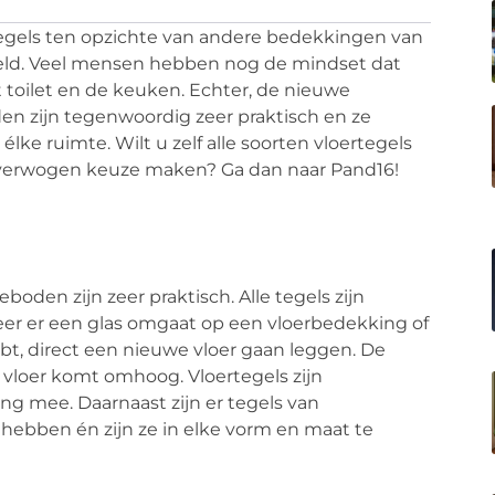
egels ten opzichte van andere bedekkingen van
andeld. Veel mensen hebben nog de mindset dat
 toilet en de keuken. Echter, de nieuwe
en zijn tegenwoordig zeer praktisch en ze
lke ruimte. Wilt u zelf alle soorten vloertegels
overwogen keuze maken? Ga dan naar Pand16!
den zijn zeer praktisch. Alle tegels zijn
eer er een glas omgaat op een vloerbedekking of
ebt, direct een nieuwe vloer gaan leggen. De
n vloer komt omhoog. Vloertegels zijn
g mee. Daarnaast zijn er tegels van
l hebben én zijn ze in elke vorm en maat te