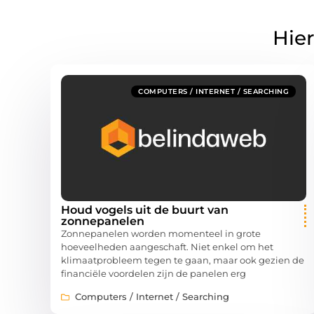
Hier
COMPUTERS / INTERNET / SEARCHING
Houd vogels uit de buurt van
zonnepanelen
Zonnepanelen worden momenteel in grote
hoeveelheden aangeschaft. Niet enkel om het
klimaatprobleem tegen te gaan, maar ook gezien de
financiële voordelen zijn de panelen erg
Computers / Internet / Searching