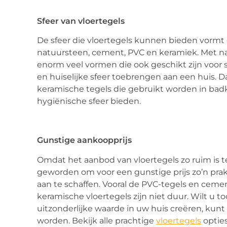
Sfeer van vloertegels
De sfeer die vloertegels kunnen bieden vormt 
natuursteen, cement, PVC en keramiek. Met 
enorm veel vormen die ook geschikt zijn voo
en huiselijke sfeer toebrengen aan een huis. 
keramische tegels die gebruikt worden in bad
hygiënische sfeer bieden.
Gunstige aankoopprijs
Omdat het aanbod van vloertegels zo ruim is t
geworden om voor een gunstige prijs zo’n prakt
aan te schaffen. Vooral de PVC-tegels en cemen
keramische vloertegels zijn niet duur. Wilt u 
uitzonderlijke waarde in uw huis creëren, kun
worden. Bekijk alle prachtige
vloertegels
opties