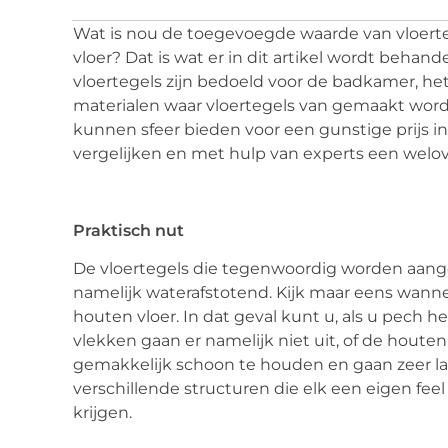
Wat is nou de toegevoegde waarde van vloert
vloer? Dat is wat er in dit artikel wordt beh
vloertegels zijn bedoeld voor de badkamer, het
materialen waar vloertegels van gemaakt word
kunnen sfeer bieden voor een gunstige prijs in é
vergelijken en met hulp van experts een wel
Praktisch nut
De vloertegels die tegenwoordig worden aangebo
namelijk waterafstotend. Kijk maar eens wann
houten vloer. In dat geval kunt u, als u pech h
vlekken gaan er namelijk niet uit, of de houte
gemakkelijk schoon te houden en gaan zeer lan
verschillende structuren die elk een eigen fee
krijgen.