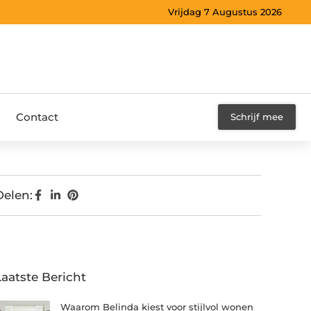
Vrijdag 7 Augustus 2026
Contact
Schrijf mee
Delen:
Laatste Bericht
Waarom Belinda kiest voor stijlvol wonen