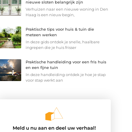
nieuwe sloten belangrijk zijn
Verhuizen naar een nieuwe woning in Den
Haag is een nieuw begin,
Praktische tips voor huis & tuin die
meteen werken
In deze gids ontdek je snelle, haalbare
ingrepen die je huis frisser
Praktische handleiding voor een fris huis
en een fijne tuin
In deze handleiding ontdek je hoe je stap
voor stap werkt aan
Meld u nu aan en deel uw verhaal!