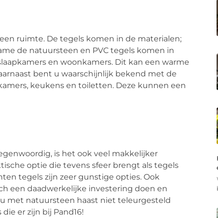
een ruimte. De tegels komen in de materialen;
name de natuursteen en PVC tegels komen in
r slaapkamers en woonkamers. Dit kan een warme
Daarnaast bent u waarschijnlijk bekend met de
kamers, keukens en toiletten. Deze kunnen een
egenwoordig, is het ook veel makkelijker
ische optie die tevens sfeer brengt als tegels
ten tegels zijn zeer gunstige opties. Ook
toch een daadwerkelijke investering doen en
t u met natuursteen haast niet teleurgesteld
 die er zijn bij Pand16!