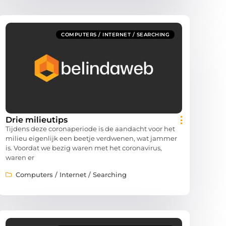
COMPUTERS / INTERNET / SEARCHING
Drie milieutips
Tijdens deze coronaperiode is de aandacht voor het
milieu eigenlijk een beetje verdwenen, wat jammer
is. Voordat we bezig waren met het coronavirus,
waren er
Computers / Internet / Searching