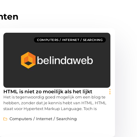
hten
COMPUTERS / INTERNET / SEARCHING
HTML is niet zo moeilijk als het lijkt
Het is tegenwoordig goed mogelijk om een blog te
hebben, zonder dat je kennis hebt van HTML. HTML
staat voor Hypertext Markup Language. Toch is
Computers / Internet / Searching