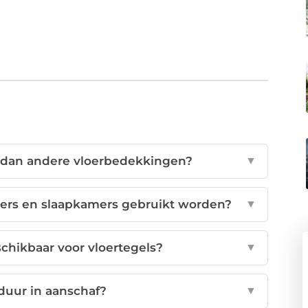
r dan andere vloerbedekkingen?
▼
ers en slaapkamers gebruikt worden?
▼
chikbaar voor vloertegels?
▼
 duur in aanschaf?
▼