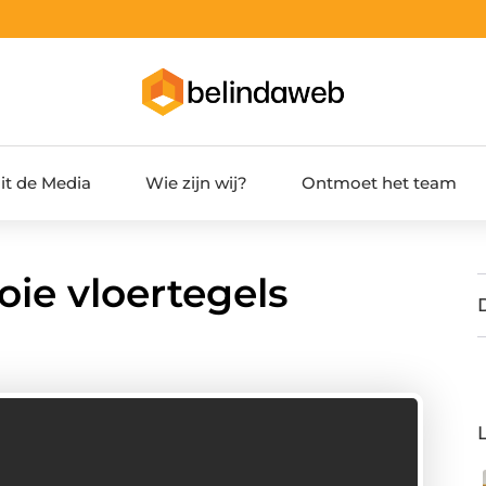
it de Media
Wie zijn wij?
Ontmoet het team
ie vloertegels