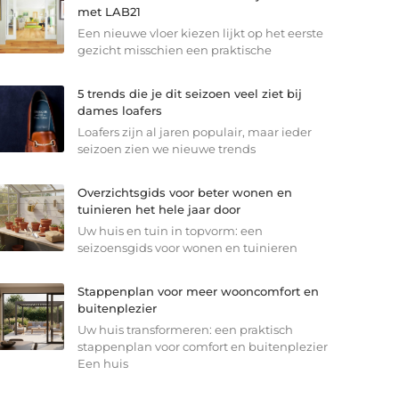
met LAB21
Een nieuwe vloer kiezen lijkt op het eerste
gezicht misschien een praktische
5 trends die je dit seizoen veel ziet bij
dames loafers
Loafers zijn al jaren populair, maar ieder
seizoen zien we nieuwe trends
Overzichtsgids voor beter wonen en
tuinieren het hele jaar door
Uw huis en tuin in topvorm: een
seizoensgids voor wonen en tuinieren
Stappenplan voor meer wooncomfort en
buitenplezier
Uw huis transformeren: een praktisch
stappenplan voor comfort en buitenplezier
Een huis