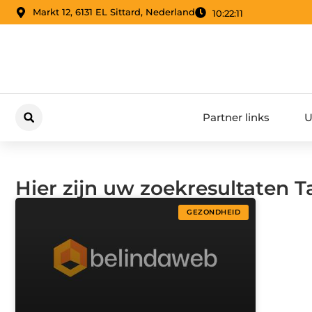
Markt 12, 6131 EL Sittard, Nederland
10:22:12
Partner links
U
Hier zijn uw zoekresultaten Ta
GEZONDHEID