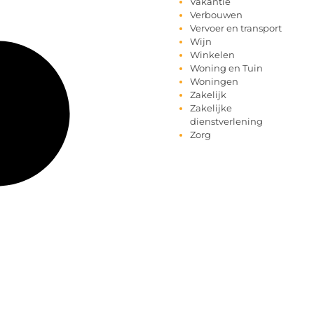
Vakantie
Verbouwen
Vervoer en transport
Wijn
Winkelen
Woning en Tuin
Woningen
Zakelijk
Zakelijke
dienstverlening
Zorg