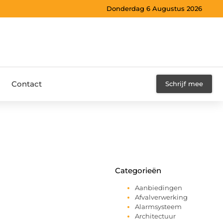
Donderdag 6 Augustus 2026
Contact
Schrijf mee
Categorieën
Aanbiedingen
Afvalverwerking
Alarmsysteem
Architectuur