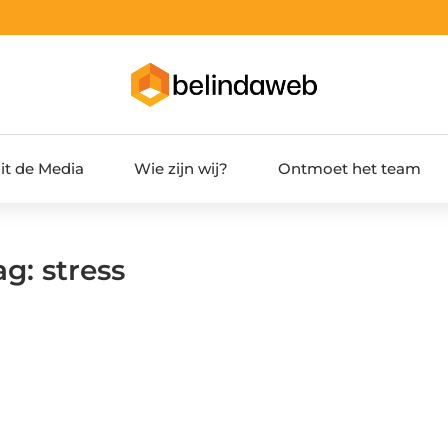
it de Media
Wie zijn wij?
Ontmoet het team
g: stress