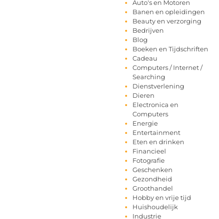
Auto's en Motoren
Banen en opleidingen
Beauty en verzorging
Bedrijven
Blog
Boeken en Tijdschriften
Cadeau
Computers / Internet /
Searching
Dienstverlening
Dieren
Electronica en
Computers
Energie
Entertainment
Eten en drinken
Financieel
Fotografie
Geschenken
Gezondheid
Groothandel
Hobby en vrije tijd
Huishoudelijk
Industrie