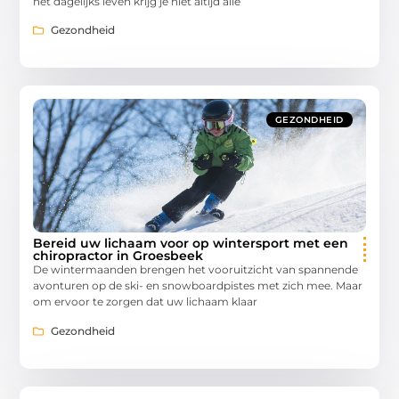
het dagelijks leven krijg je niet altijd alle
Gezondheid
GEZONDHEID
Bereid uw lichaam voor op wintersport met een
chiropractor in Groesbeek
De wintermaanden brengen het vooruitzicht van spannende
avonturen op de ski- en snowboardpistes met zich mee. Maar
om ervoor te zorgen dat uw lichaam klaar
Gezondheid