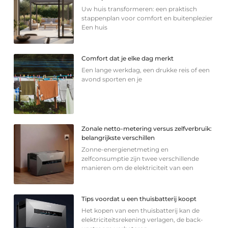
Uw huis transformeren: een praktisch
stappenplan voor comfort en buitenplezier
Een huis
Comfort dat je elke dag merkt
Een lange werkdag, een drukke reis of een
avond sporten en je
Zonale netto-metering versus zelfverbruik:
belangrijkste verschillen
Zonne-energienetmeting en
zelfconsumptie zijn twee verschillende
manieren om de elektriciteit van een
Tips voordat u een thuisbatterij koopt
Het kopen van een thuisbatterij kan de
elektriciteitsrekening verlagen, de back-