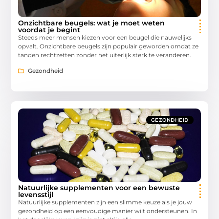
Onzichtbare beugels: wat je moet weten
voordat je begint
Steeds meer mensen kiezen voor een beugel die nauwelijks
opvalt. Onzichtbare beugels zijn populair geworden omdat ze
tanden rechtzetten zonder het uiterlijk sterk te veranderen.
Gezondheid
GEZONDHEID
Natuurlijke supplementen voor een bewuste
levensstijl
Natuurlijke supplementen zijn een slimme keuze als je jouw
gezondheid op een eenvoudige manier wilt ondersteunen. In