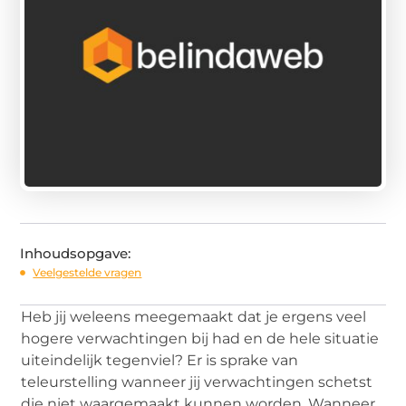
Inhoudsopgave:
Veelgestelde vragen
Heb jij weleens meegemaakt dat je ergens veel
hogere verwachtingen bij had en de hele situatie
uiteindelijk tegenviel? Er is sprake van
teleurstelling wanneer jij verwachtingen schetst
die niet waargemaakt kunnen worden. Wanneer