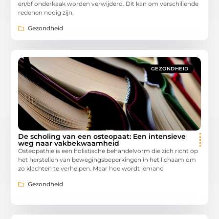
en/of onderkaak worden verwijderd. Dit kan om verschillende
redenen nodig zijn,
Gezondheid
GEZONDHEID
De scholing van een osteopaat: Een intensieve
weg naar vakbekwaamheid
Osteopathie is een holistische behandelvorm die zich richt op
het herstellen van bewegingsbeperkingen in het lichaam om
zo klachten te verhelpen. Maar hoe wordt iemand
Gezondheid