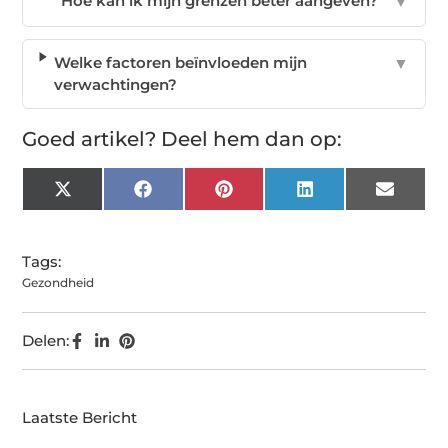
Hoe kan ik mijn grenzen beter aangeven?
▼
Welke factoren beïnvloeden mijn
▼
verwachtingen?
Goed artikel? Deel hem dan op:
X
Facebook
Pinterest
LinkedIn
Email
(Twitter)
Tags:
Gezondheid
Delen:
Laatste Bericht