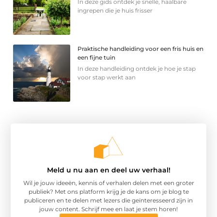
In deze gids ontdek je snelle, haalbare
ingrepen die je huis frisser
Praktische handleiding voor een fris huis en
een fijne tuin
In deze handleiding ontdek je hoe je stap
voor stap werkt aan
Meld u nu aan en deel uw verhaal!
Wil je jouw ideeën, kennis of verhalen delen met een groter
publiek? Met ons platform krijg je de kans om je blog te
publiceren en te delen met lezers die geïnteresseerd zijn in
jouw content. Schrijf mee en laat je stem horen!