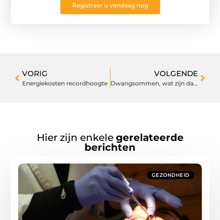
Registreer u vandaag nog
VORIG
VOLGENDE
Energiekosten recordhoogte
Dwangsommen, wat zijn dat precies?
Hier zijn enkele
gerelateerde
berichten
GEZONDHEID