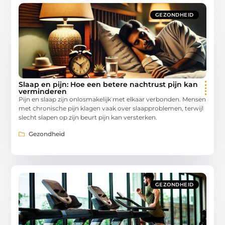
GEZONDHEID
Slaap en pijn: Hoe een betere nachtrust pijn kan
verminderen
Pijn en slaap zijn onlosmakelijk met elkaar verbonden. Mensen
met chronische pijn klagen vaak over slaapproblemen, terwijl
slecht slapen op zijn beurt pijn kan versterken.
Gezondheid
GEZONDHEID