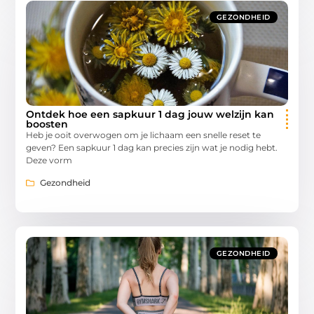
GEZONDHEID
Ontdek hoe een sapkuur 1 dag jouw welzijn kan
boosten
Heb je ooit overwogen om je lichaam een snelle reset te
geven? Een sapkuur 1 dag kan precies zijn wat je nodig hebt.
Deze vorm
Gezondheid
GEZONDHEID