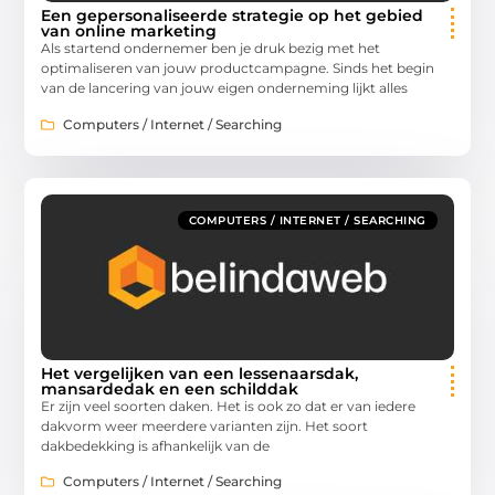
Een gepersonaliseerde strategie op het gebied
van online marketing
Als startend ondernemer ben je druk bezig met het
optimaliseren van jouw productcampagne. Sinds het begin
van de lancering van jouw eigen onderneming lijkt alles
Computers / Internet / Searching
COMPUTERS / INTERNET / SEARCHING
Het vergelijken van een lessenaarsdak,
mansardedak en een schilddak
Er zijn veel soorten daken. Het is ook zo dat er van iedere
dakvorm weer meerdere varianten zijn. Het soort
dakbedekking is afhankelijk van de
Computers / Internet / Searching