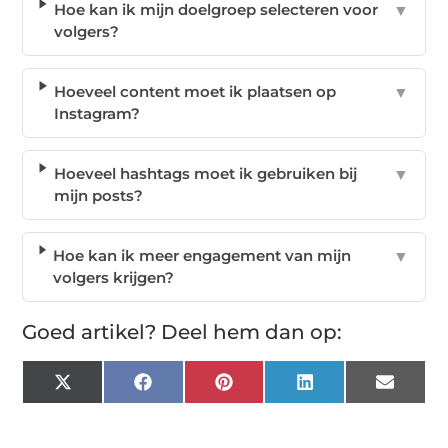
Hoe kan ik mijn doelgroep selecteren voor
▼
volgers?
Hoeveel content moet ik plaatsen op
▼
Instagram?
Hoeveel hashtags moet ik gebruiken bij
▼
mijn posts?
Hoe kan ik meer engagement van mijn
▼
volgers krijgen?
Goed artikel? Deel hem dan op:
X
Facebook
Pinterest
LinkedIn
Email
(Twitter)