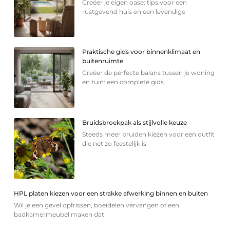
Creëer je eigen oase: tips voor een
rustgevend huis en een levendige
Praktische gids voor binnenklimaat en
buitenruimte
Creëer de perfecte balans tussen je woning
en tuin: een complete gids
Bruidsbroekpak als stijlvolle keuze
Steeds meer bruiden kiezen voor een outfit
die net zo feestelijk is
HPL platen kiezen voor een strakke afwerking binnen en buiten
Wil je een gevel opfrissen, boeidelen vervangen of een
badkamermeubel maken dat