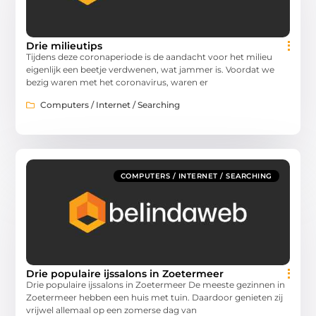
Drie milieutips
Tijdens deze coronaperiode is de aandacht voor het milieu
eigenlijk een beetje verdwenen, wat jammer is. Voordat we
bezig waren met het coronavirus, waren er
Computers / Internet / Searching
COMPUTERS / INTERNET / SEARCHING
Drie populaire ijssalons in Zoetermeer
Drie populaire ijssalons in Zoetermeer De meeste gezinnen in
Zoetermeer hebben een huis met tuin. Daardoor genieten zij
vrijwel allemaal op een zomerse dag van