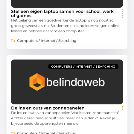
Stel een eigen laptop samen voor school, werk
of games
Het belang van een goedwerkende laptop is nog nooit zo
groot geweest als nu. Studenten en scholieren volgen online
lessen en hebben daarom een computer
Computers / Internet / Searching
COMPUTERS / INTERNET / SEARCHING
De ins en outs van zonnepanelen
De ins en outs van zonnepanelen Wat kosten zonnepanelen?
Achter deze vraag schuilt veel meer dan je denkt. Reken je
bijvoorbeeld de opbrengsten mee die
Computers / Internet / Searching