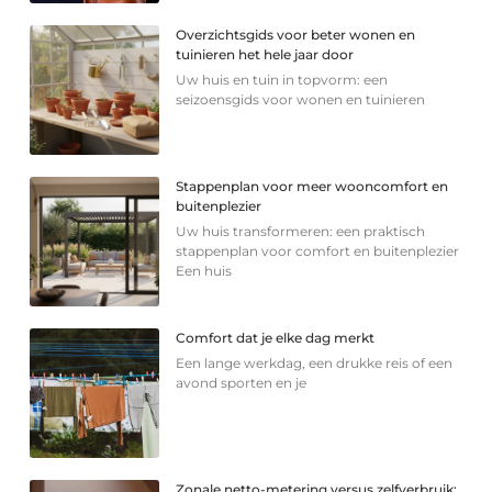
Overzichtsgids voor beter wonen en
tuinieren het hele jaar door
Uw huis en tuin in topvorm: een
seizoensgids voor wonen en tuinieren
Stappenplan voor meer wooncomfort en
buitenplezier
Uw huis transformeren: een praktisch
stappenplan voor comfort en buitenplezier
Een huis
Comfort dat je elke dag merkt
Een lange werkdag, een drukke reis of een
avond sporten en je
Zonale netto-metering versus zelfverbruik: