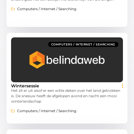
Computers / Internet / Searching
COMPUTERS / INTERNET / SEARCHING
Wintersessie
Het zit er uit alsof er een witte deken over het land getrokken
is. De sneeuw heeft de afgelopen avond en nacht een mooi
winterlandschap
Computers / Internet / Searching