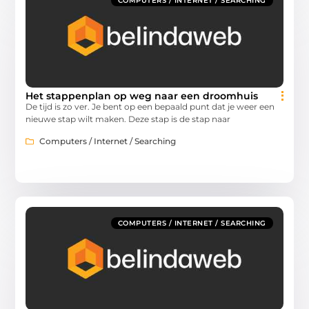
COMPUTERS / INTERNET / SEARCHING
Het stappenplan op weg naar een droomhuis
De tijd is zo ver. Je bent op een bepaald punt dat je weer een
nieuwe stap wilt maken. Deze stap is de stap naar
Computers / Internet / Searching
COMPUTERS / INTERNET / SEARCHING