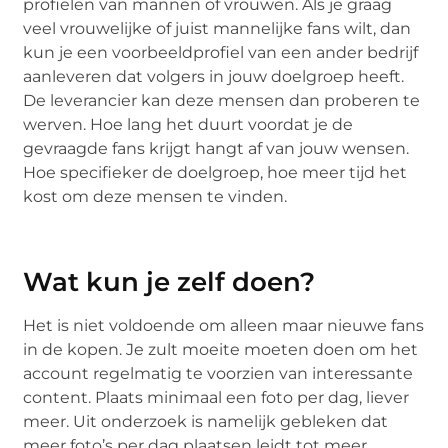
profielen van mannen of vrouwen. Als je graag
veel vrouwelijke of juist mannelijke fans wilt, dan
kun je een voorbeeldprofiel van een ander bedrijf
aanleveren dat volgers in jouw doelgroep heeft.
De leverancier kan deze mensen dan proberen te
werven. Hoe lang het duurt voordat je de
gevraagde fans krijgt hangt af van jouw wensen.
Hoe specifieker de doelgroep, hoe meer tijd het
kost om deze mensen te vinden.
Wat kun je zelf doen?
Het is niet voldoende om alleen maar nieuwe fans
in de kopen. Je zult moeite moeten doen om het
account regelmatig te voorzien van interessante
content. Plaats minimaal een foto per dag, liever
meer. Uit onderzoek is namelijk gebleken dat
meer foto’s per dag plaatsen leidt tot meer