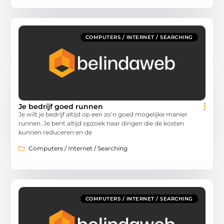
COMPUTERS / INTERNET / SEARCHING
Je bedrijf goed runnen
Je wilt je bedrijf altijd op een zo’n goed mogelijke manier
runnen. Je bent altijd opzoek naar dingen die de kosten
kunnen reduceren en de
Computers / Internet / Searching
COMPUTERS / INTERNET / SEARCHING