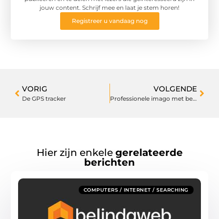
jouw content. Schrijf mee en laat je stem horen!
Registreer u vandaag nog
VORIG
VOLGENDE
De GPS tracker
Professionele imago met behulp van een telefoonservice
Hier zijn enkele
gerelateerde
berichten
COMPUTERS / INTERNET / SEARCHING