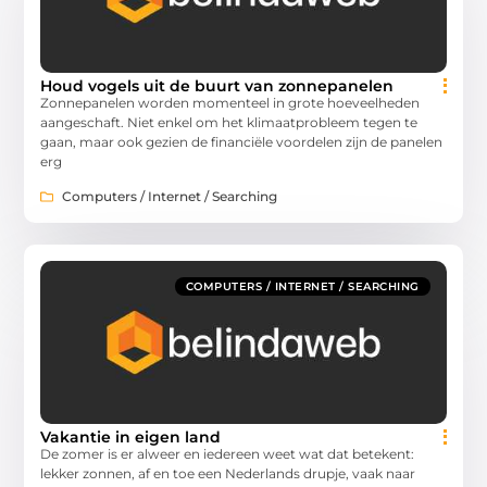
Houd vogels uit de buurt van zonnepanelen
Zonnepanelen worden momenteel in grote hoeveelheden
aangeschaft. Niet enkel om het klimaatprobleem tegen te
gaan, maar ook gezien de financiële voordelen zijn de panelen
erg
Computers / Internet / Searching
COMPUTERS / INTERNET / SEARCHING
Vakantie in eigen land
De zomer is er alweer en iedereen weet wat dat betekent:
lekker zonnen, af en toe een Nederlands drupje, vaak naar