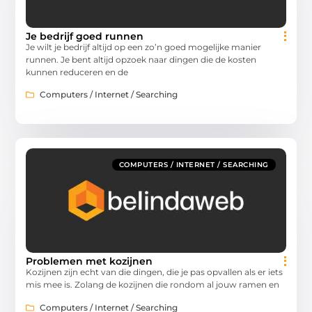
Je bedrijf goed runnen
Je wilt je bedrijf altijd op een zo’n goed mogelijke manier
runnen. Je bent altijd opzoek naar dingen die de kosten
kunnen reduceren en de
Computers / Internet / Searching
COMPUTERS / INTERNET / SEARCHING
Problemen met kozijnen
Kozijnen zijn echt van die dingen, die je pas opvallen als er iets
mis mee is. Zolang de kozijnen die rondom al jouw ramen en
Computers / Internet / Searching