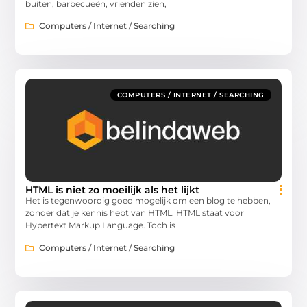
buiten, barbecueën, vrienden zien,
Computers / Internet / Searching
COMPUTERS / INTERNET / SEARCHING
HTML is niet zo moeilijk als het lijkt
Het is tegenwoordig goed mogelijk om een blog te hebben,
zonder dat je kennis hebt van HTML. HTML staat voor
Hypertext Markup Language. Toch is
Computers / Internet / Searching