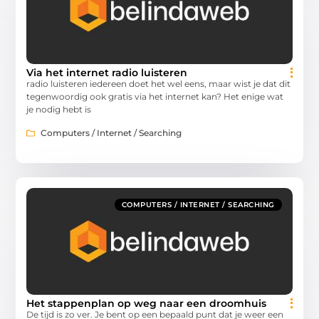
Via het internet radio luisteren
radio luisteren iedereen doet het wel eens, maar wist je dat dit
tegenwoordig ook gratis via het internet kan? Het enige wat
je nodig hebt is
Computers / Internet / Searching
COMPUTERS / INTERNET / SEARCHING
Het stappenplan op weg naar een droomhuis
De tijd is zo ver. Je bent op een bepaald punt dat je weer een