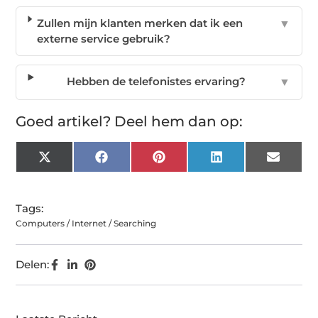
Zullen mijn klanten merken dat ik een
▼
externe service gebruik?
Hebben de telefonistes ervaring?
▼
Goed artikel? Deel hem dan op:
X
Facebook
Pinterest
LinkedIn
Email
(Twitter)
Tags:
Computers / Internet / Searching
Delen: