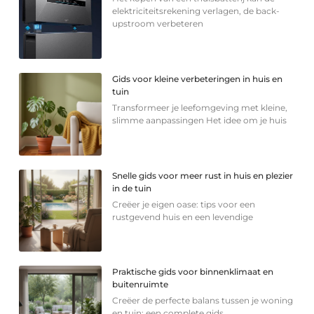
elektriciteitsrekening verlagen, de back-
upstroom verbeteren
Gids voor kleine verbeteringen in huis en
tuin
Transformeer je leefomgeving met kleine,
slimme aanpassingen Het idee om je huis
Snelle gids voor meer rust in huis en plezier
in de tuin
Creëer je eigen oase: tips voor een
rustgevend huis en een levendige
Praktische gids voor binnenklimaat en
buitenruimte
Creëer de perfecte balans tussen je woning
en tuin: een complete gids