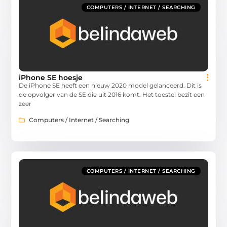
COMPUTERS / INTERNET / SEARCHING
iPhone SE hoesje
De iPhone SE heeft een nieuw 2020 model gelanceerd. Dit is
de opvolger van de SE die uit 2016 komt. Het toestel bezit een
zeer
Computers / Internet / Searching
COMPUTERS / INTERNET / SEARCHING