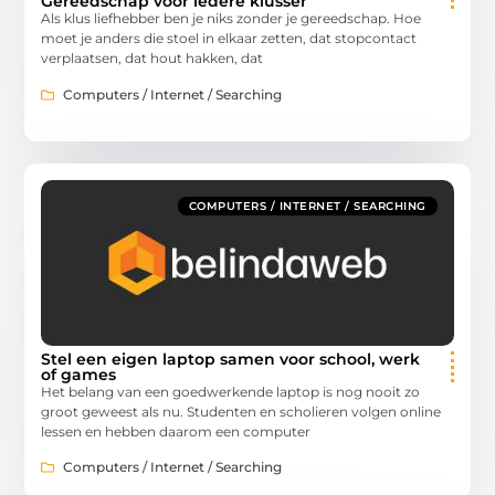
Gereedschap voor iedere klusser
Als klus liefhebber ben je niks zonder je gereedschap. Hoe
moet je anders die stoel in elkaar zetten, dat stopcontact
verplaatsen, dat hout hakken, dat
Computers / Internet / Searching
COMPUTERS / INTERNET / SEARCHING
Stel een eigen laptop samen voor school, werk
of games
Het belang van een goedwerkende laptop is nog nooit zo
groot geweest als nu. Studenten en scholieren volgen online
lessen en hebben daarom een computer
Computers / Internet / Searching