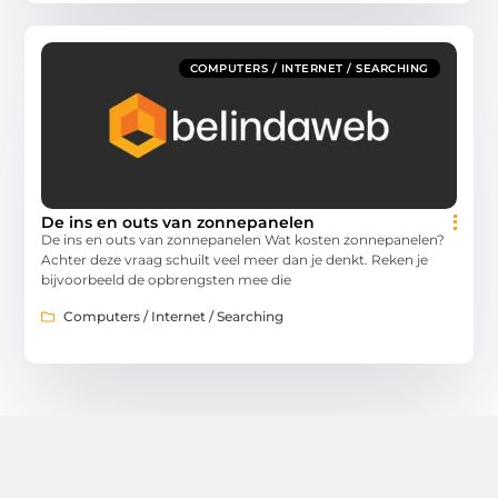
COMPUTERS / INTERNET / SEARCHING
De ins en outs van zonnepanelen
De ins en outs van zonnepanelen Wat kosten zonnepanelen?
Achter deze vraag schuilt veel meer dan je denkt. Reken je
bijvoorbeeld de opbrengsten mee die
Computers / Internet / Searching