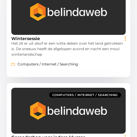
Wintersessie
Het zit er uit alsof er een witte deken over het land getrokken
is. De sneeuw heeft de afgelopen avond en nacht een mooi
winterlandschap
Computers / Internet / Searching
COMPUTERS / INTERNET / SEARCHING