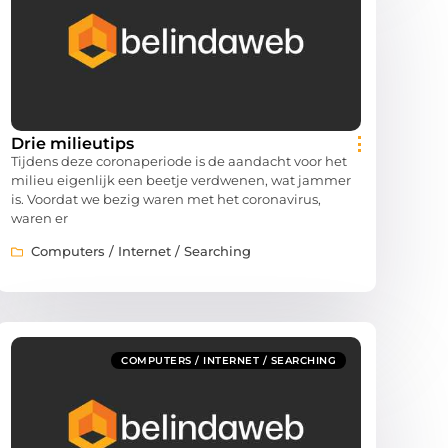
Drie milieutips
Tijdens deze coronaperiode is de aandacht voor het
milieu eigenlijk een beetje verdwenen, wat jammer
is. Voordat we bezig waren met het coronavirus,
waren er
Computers / Internet / Searching
COMPUTERS / INTERNET / SEARCHING