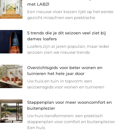
met LAB21
Een nieuwe vloer kiezen lijkt op het eerste
gezicht misschien een praktische
5 trends die je dit seizoen veel ziet bij
dames loafers
Loafers zijn al jaren populair, maar ieder
seizoen zien we nieuwe trends
Overzichtsgids voor beter wonen en
tuinieren het hele jaar door
Uw huis en tuin in topvorm: een
seizoensgids voor wonen en tuinieren
Stappenplan voor meer wooncomfort en
buitenplezier
Uw huis transformeren: een praktisch
stappenplan voor comfort en buitenplezier
Een huis