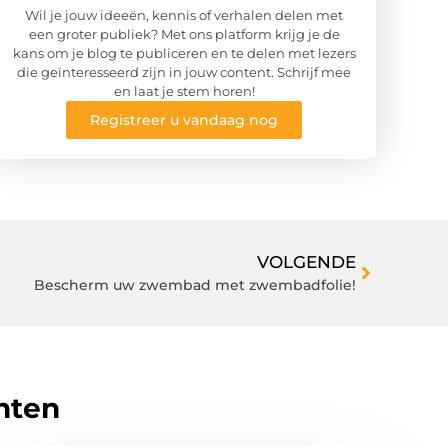
Wil je jouw ideeën, kennis of verhalen delen met
een groter publiek? Met ons platform krijg je de
kans om je blog te publiceren en te delen met lezers
die geïnteresseerd zijn in jouw content. Schrijf mee
en laat je stem horen!
Registreer u vandaag nog
VOLGENDE
Bescherm uw zwembad met zwembadfolie!
hten