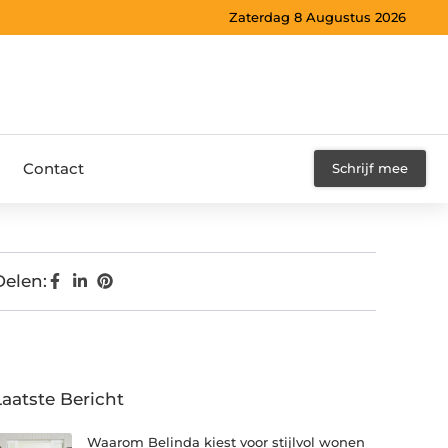
Zaterdag 8 Augustus 2026
Contact
Schrijf mee
Delen:
Laatste Bericht
Waarom Belinda kiest voor stijlvol wonen