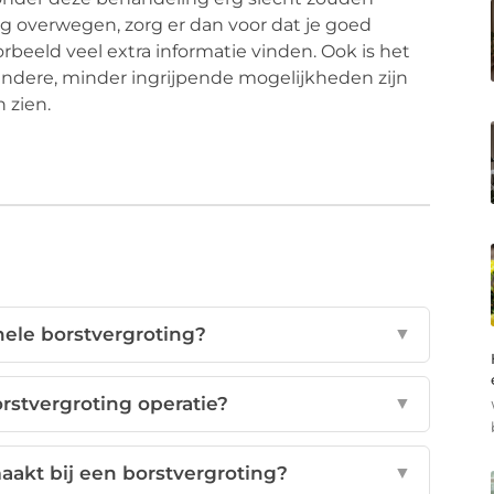
ing overwegen, zorg er dan voor dat je goed
orbeeld veel extra informatie vinden. Ook is het
andere, minder ingrijpende mogelijkheden zijn
 zien.
nele borstvergroting?
▼
rstvergroting operatie?
▼
akt bij een borstvergroting?
▼