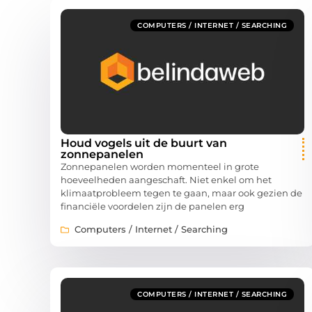
COMPUTERS / INTERNET / SEARCHING
Houd vogels uit de buurt van
zonnepanelen
Zonnepanelen worden momenteel in grote
hoeveelheden aangeschaft. Niet enkel om het
klimaatprobleem tegen te gaan, maar ook gezien de
financiële voordelen zijn de panelen erg
Computers / Internet / Searching
COMPUTERS / INTERNET / SEARCHING