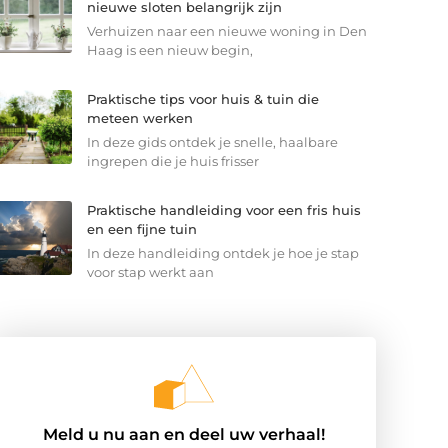
nieuwe sloten belangrijk zijn
Verhuizen naar een nieuwe woning in Den
Haag is een nieuw begin,
Praktische tips voor huis & tuin die
meteen werken
In deze gids ontdek je snelle, haalbare
ingrepen die je huis frisser
Praktische handleiding voor een fris huis
en een fijne tuin
In deze handleiding ontdek je hoe je stap
voor stap werkt aan
Meld u nu aan en deel uw verhaal!