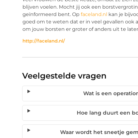
blijven voelen. Mocht jij ook een borstvergrot
geïnformeerd bent. Op
faceland.nl
kan je bijvo
goed om te weten dat er in veel gevallen ook 
om jouw borsten er groter of anders uit te laten
http://faceland.nl/
Veelgestelde vragen
Wat is een operatio
Hoe lang duurt een bo
Waar wordt het sneetje gema