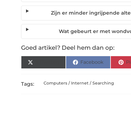
Zijn er minder ingrijpende alt
Wat gebeurt er met wondvo
Goed artikel? Deel hem dan op:
X (Twitter)
Facebook
Pi
Computers / Internet / Searching
Tags: