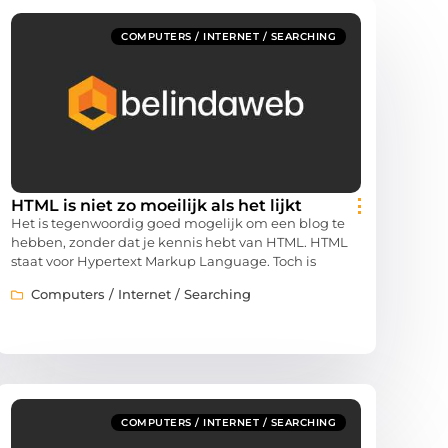
COMPUTERS / INTERNET / SEARCHING
HTML is niet zo moeilijk als het lijkt
Het is tegenwoordig goed mogelijk om een blog te
hebben, zonder dat je kennis hebt van HTML. HTML
staat voor Hypertext Markup Language. Toch is
Computers / Internet / Searching
COMPUTERS / INTERNET / SEARCHING