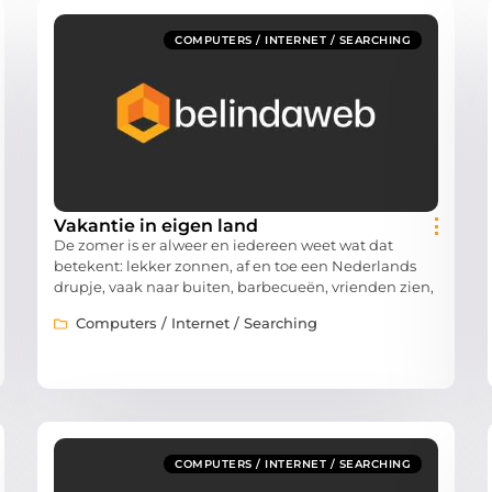
COMPUTERS / INTERNET / SEARCHING
Vakantie in eigen land
De zomer is er alweer en iedereen weet wat dat
betekent: lekker zonnen, af en toe een Nederlands
drupje, vaak naar buiten, barbecueën, vrienden zien,
Computers / Internet / Searching
COMPUTERS / INTERNET / SEARCHING