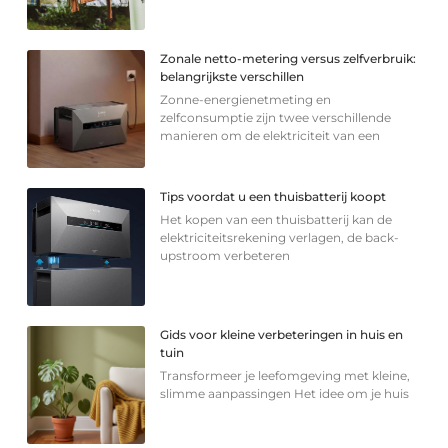
Zonale netto-metering versus zelfverbruik:
belangrijkste verschillen
Zonne-energienetmeting en
zelfconsumptie zijn twee verschillende
manieren om de elektriciteit van een
Tips voordat u een thuisbatterij koopt
Het kopen van een thuisbatterij kan de
elektriciteitsrekening verlagen, de back-
upstroom verbeteren
Gids voor kleine verbeteringen in huis en
tuin
Transformeer je leefomgeving met kleine,
slimme aanpassingen Het idee om je huis