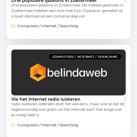
Drie populaire ijssalons in Zoetermeer
Drie populaire ijssalons in Zoetermeer De meeste gezinnen in
Zoetermeer hebben een huis met tuin. Daardoor genieten zij
vrijwel allemaal op een zomerse dag van
Computers / Internet / Searching
COMPUTERS / INTERNET / SEARCHING
Via het internet radio luisteren
radio luisteren iedereen doet het wel eens, maar wist je dat dit
tegenwoordig ook gratis via het internet kan? Het enige wat
je nodig hebt is
Computers / Internet / Searching