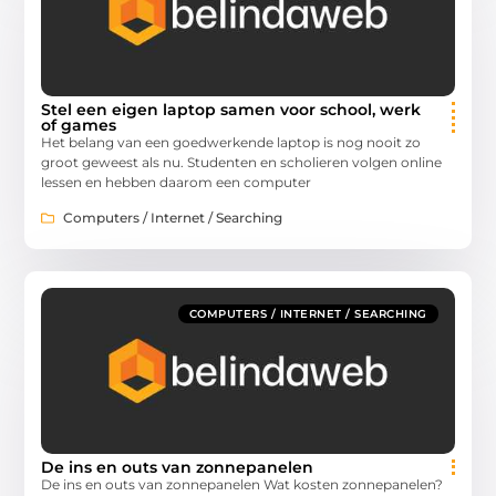
Stel een eigen laptop samen voor school, werk
of games
Het belang van een goedwerkende laptop is nog nooit zo
groot geweest als nu. Studenten en scholieren volgen online
lessen en hebben daarom een computer
Computers / Internet / Searching
COMPUTERS / INTERNET / SEARCHING
De ins en outs van zonnepanelen
De ins en outs van zonnepanelen Wat kosten zonnepanelen?