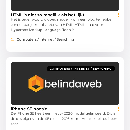
HTML is niet zo moeilijk als het lijkt
Het is tegenwoordig goed mogelijk om een blog te hebben,
zonder dat je kennis hebt van HTML. HTML staat voor
Hypertext Markup Language. Toch is
Computers / Internet / Searching
COMPUTERS / INTERNET / SEARCHING
iPhone SE hoesje
De iPhone SE heeft een nieuw 2020 model gelanceerd. Dit is
de opvolger van de SE die uit 2016 komt. Het toestel bezit een
zeer