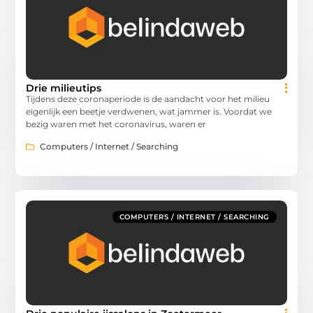
Drie milieutips
Tijdens deze coronaperiode is de aandacht voor het milieu
eigenlijk een beetje verdwenen, wat jammer is. Voordat we
bezig waren met het coronavirus, waren er
Computers / Internet / Searching
COMPUTERS / INTERNET / SEARCHING