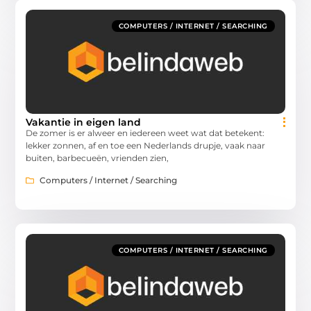
COMPUTERS / INTERNET / SEARCHING
Vakantie in eigen land
De zomer is er alweer en iedereen weet wat dat betekent:
lekker zonnen, af en toe een Nederlands drupje, vaak naar
buiten, barbecueën, vrienden zien,
Computers / Internet / Searching
COMPUTERS / INTERNET / SEARCHING