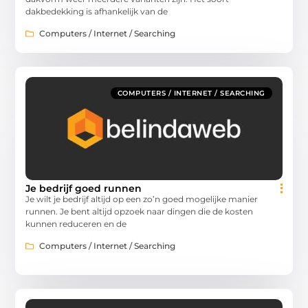
dakbedekking is afhankelijk van de
Computers / Internet / Searching
COMPUTERS / INTERNET / SEARCHING
Je bedrijf goed runnen
Je wilt je bedrijf altijd op een zo’n goed mogelijke manier
runnen. Je bent altijd opzoek naar dingen die de kosten
kunnen reduceren en de
Computers / Internet / Searching