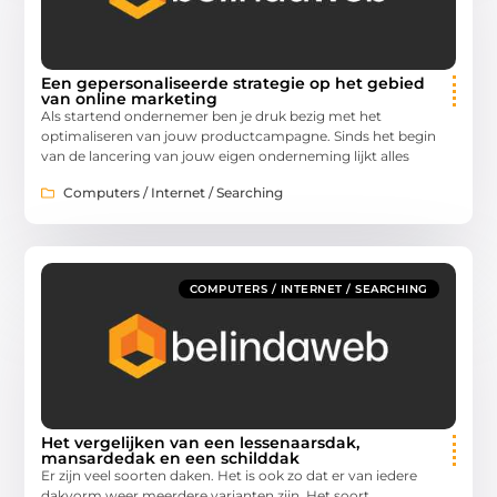
Een gepersonaliseerde strategie op het gebied
van online marketing
Als startend ondernemer ben je druk bezig met het
optimaliseren van jouw productcampagne. Sinds het begin
van de lancering van jouw eigen onderneming lijkt alles
Computers / Internet / Searching
COMPUTERS / INTERNET / SEARCHING
Het vergelijken van een lessenaarsdak,
mansardedak en een schilddak
Er zijn veel soorten daken. Het is ook zo dat er van iedere
dakvorm weer meerdere varianten zijn. Het soort