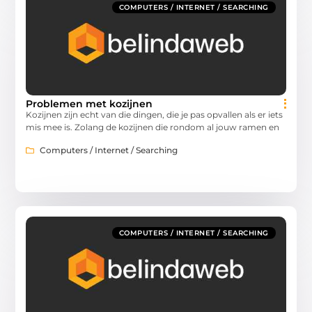
COMPUTERS / INTERNET / SEARCHING
Problemen met kozijnen
Kozijnen zijn echt van die dingen, die je pas opvallen als er iets
mis mee is. Zolang de kozijnen die rondom al jouw ramen en
Computers / Internet / Searching
COMPUTERS / INTERNET / SEARCHING