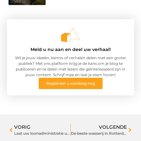
Meld u nu aan en deel uw verhaal!
Wil je jouw ideeën, kennis of verhalen delen met een groter
publiek? Met ons platform krijg je de kans om je blog te
publiceren en te delen met lezers die geïnteresseerd zijn in
jouw content. Schrijf mee en laat je stem horen!
Registreer u vandaag nog
VORIG
VOLGENDE
Laat uw loonadministratie uitvoeren door een expert in Arnhem
De beste wasserij in Rotterdam om uw kleding schoon te krijgen