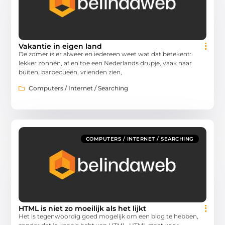
Vakantie in eigen land
De zomer is er alweer en iedereen weet wat dat betekent:
lekker zonnen, af en toe een Nederlands drupje, vaak naar
buiten, barbecueën, vrienden zien,
Computers / Internet / Searching
COMPUTERS / INTERNET / SEARCHING
HTML is niet zo moeilijk als het lijkt
Het is tegenwoordig goed mogelijk om een blog te hebben,