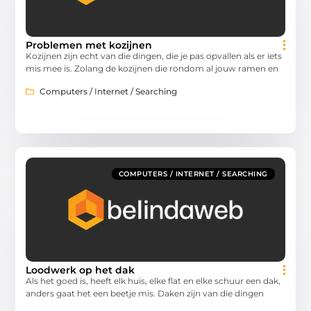
Problemen met kozijnen
Kozijnen zijn echt van die dingen, die je pas opvallen als er iets
mis mee is. Zolang de kozijnen die rondom al jouw ramen en
Computers / Internet / Searching
COMPUTERS / INTERNET / SEARCHING
Loodwerk op het dak
Als het goed is, heeft elk huis, elke flat en elke schuur een dak,
anders gaat het een beetje mis. Daken zijn van die dingen