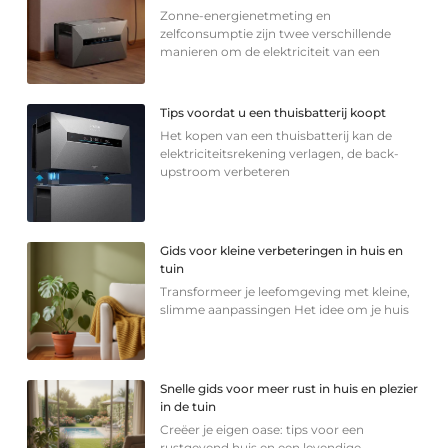
Zonne-energienetmeting en
zelfconsumptie zijn twee verschillende
manieren om de elektriciteit van een
Tips voordat u een thuisbatterij koopt
Het kopen van een thuisbatterij kan de
elektriciteitsrekening verlagen, de back-
upstroom verbeteren
Gids voor kleine verbeteringen in huis en
tuin
Transformeer je leefomgeving met kleine,
slimme aanpassingen Het idee om je huis
Snelle gids voor meer rust in huis en plezier
in de tuin
Creëer je eigen oase: tips voor een
rustgevend huis en een levendige