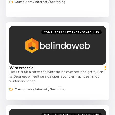
Computers / Internet / Searching
COMPUTERS / INTERNET / SEARCHING
Wintersessie
Het zit er uit alsof er een witte deken over het land getrokken
is. De sneeuw heeft de afgelopen avond en nacht een mooi
winterlandschap
Computers / Internet / Searching