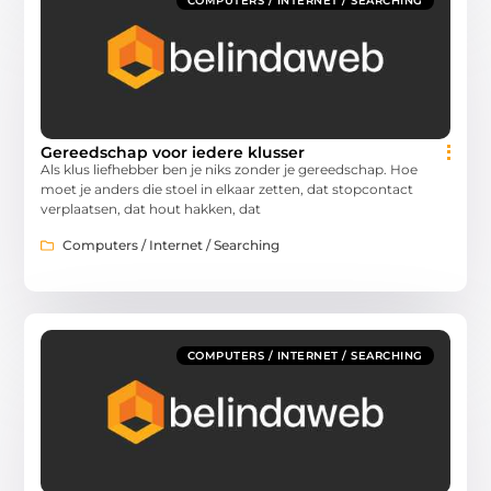
COMPUTERS / INTERNET / SEARCHING
Gereedschap voor iedere klusser
Als klus liefhebber ben je niks zonder je gereedschap. Hoe
moet je anders die stoel in elkaar zetten, dat stopcontact
verplaatsen, dat hout hakken, dat
Computers / Internet / Searching
COMPUTERS / INTERNET / SEARCHING