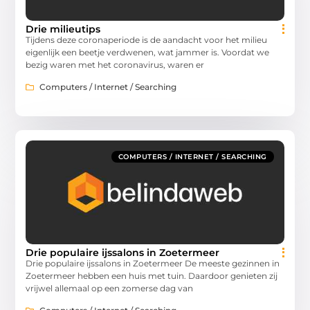
Drie milieutips
Tijdens deze coronaperiode is de aandacht voor het milieu
eigenlijk een beetje verdwenen, wat jammer is. Voordat we
bezig waren met het coronavirus, waren er
Computers / Internet / Searching
COMPUTERS / INTERNET / SEARCHING
Drie populaire ijssalons in Zoetermeer
Drie populaire ijssalons in Zoetermeer De meeste gezinnen in
Zoetermeer hebben een huis met tuin. Daardoor genieten zij
vrijwel allemaal op een zomerse dag van