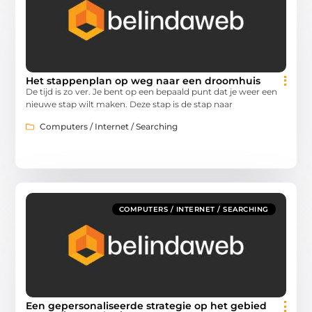
Het stappenplan op weg naar een droomhuis
De tijd is zo ver. Je bent op een bepaald punt dat je weer een
nieuwe stap wilt maken. Deze stap is de stap naar
Computers / Internet / Searching
COMPUTERS / INTERNET / SEARCHING
Een gepersonaliseerde strategie op het gebied