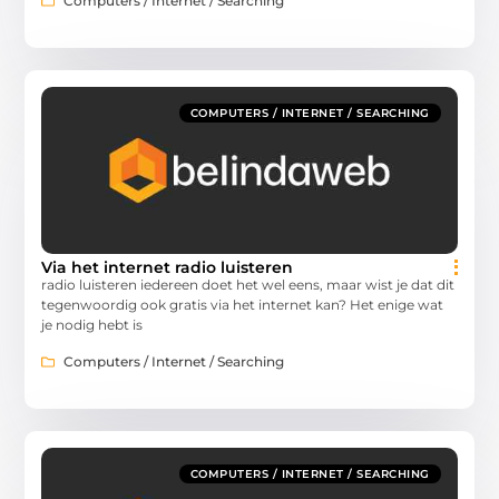
Computers / Internet / Searching
COMPUTERS / INTERNET / SEARCHING
Via het internet radio luisteren
radio luisteren iedereen doet het wel eens, maar wist je dat dit
tegenwoordig ook gratis via het internet kan? Het enige wat
je nodig hebt is
Computers / Internet / Searching
COMPUTERS / INTERNET / SEARCHING