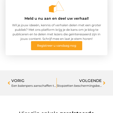
Meld u nu aan en deel uw verhaal!
Wil je jouw ideeën, kennis of verhalen delen met een groter
publiek? Met ons platform krijg je de kans om je blog te
publiceren en te delen met lezers die geïnteresseerd zijn in
jouw content. Schrijf mee en laat je stem horen!
Registreer u vandaag nog
VORIG
VOLGENDE
Een balenpers aanschaffen tegen redelijke prijs
Stopzetten beschermingsbewind Enschede