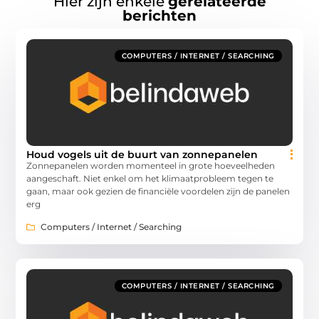
Hier zijn enkele
gerelateerde
berichten
COMPUTERS / INTERNET / SEARCHING
Houd vogels uit de buurt van zonnepanelen
Zonnepanelen worden momenteel in grote hoeveelheden
aangeschaft. Niet enkel om het klimaatprobleem tegen te
gaan, maar ook gezien de financiële voordelen zijn de panelen
erg
Computers / Internet / Searching
COMPUTERS / INTERNET / SEARCHING