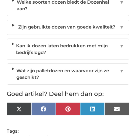
Welke soorten dozen biedt de Dozenhal
▼
aan?
Zijn gebruikte dozen van goede kwaliteit?
▼
Kan ik dozen laten bedrukken met mijn
▼
bedrijfslogo?
Wat zijn palletdozen en waarvoor zijn ze
▼
geschikt?
Goed artikel? Deel hem dan op:
X
Facebook
Pinterest
LinkedIn
Email
(Twitter)
Tags: