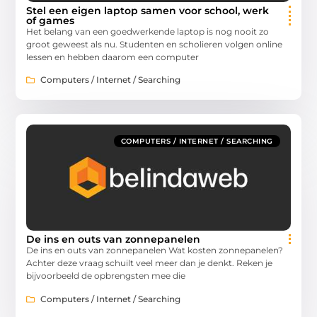
Stel een eigen laptop samen voor school, werk
of games
Het belang van een goedwerkende laptop is nog nooit zo
groot geweest als nu. Studenten en scholieren volgen online
lessen en hebben daarom een computer
Computers / Internet / Searching
COMPUTERS / INTERNET / SEARCHING
De ins en outs van zonnepanelen
De ins en outs van zonnepanelen Wat kosten zonnepanelen?
Achter deze vraag schuilt veel meer dan je denkt. Reken je
bijvoorbeeld de opbrengsten mee die
Computers / Internet / Searching