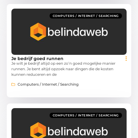
COMPUTERS / INTERNET / SEARCHING
Je bedrijf goed runnen
Je wilt je bedrijf altijd op een zo’n goed mogelijke manier
runnen. Je bent altijd opzoek naar dingen die de kosten
kunnen reduceren en de
Computers / Internet / Searching
COMPUTERS / INTERNET / SEARCHING