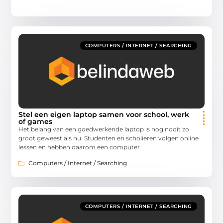
COMPUTERS / INTERNET / SEARCHING
Stel een eigen laptop samen voor school, werk
of games
Het belang van een goedwerkende laptop is nog nooit zo
groot geweest als nu. Studenten en scholieren volgen online
lessen en hebben daarom een computer
Computers / Internet / Searching
COMPUTERS / INTERNET / SEARCHING