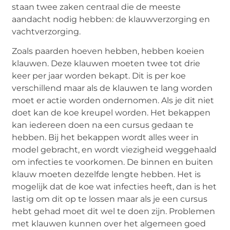
staan twee zaken centraal die de meeste
aandacht nodig hebben: de klauwverzorging en
vachtverzorging.
Zoals paarden hoeven hebben, hebben koeien
klauwen. Deze klauwen moeten twee tot drie
keer per jaar worden bekapt. Dit is per koe
verschillend maar als de klauwen te lang worden
moet er actie worden ondernomen. Als je dit niet
doet kan de koe kreupel worden. Het bekappen
kan iedereen doen na een cursus gedaan te
hebben. Bij het bekappen wordt alles weer in
model gebracht, en wordt viezigheid weggehaald
om infecties te voorkomen. De binnen en buiten
klauw moeten dezelfde lengte hebben. Het is
mogelijk dat de koe wat infecties heeft, dan is het
lastig om dit op te lossen maar als je een cursus
hebt gehad moet dit wel te doen zijn. Problemen
met klauwen kunnen over het algemeen goed