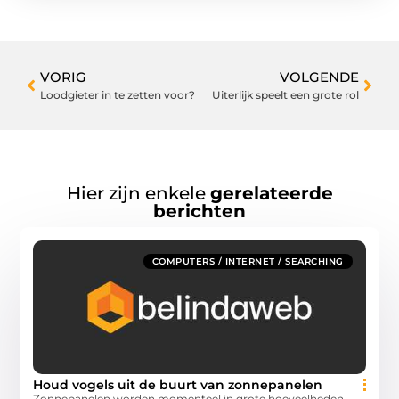
VORIG
VOLGENDE
Loodgieter in te zetten voor?
Uiterlijk speelt een grote rol
Hier zijn enkele
gerelateerde
berichten
COMPUTERS / INTERNET / SEARCHING
Houd vogels uit de buurt van zonnepanelen
Zonnepanelen worden momenteel in grote hoeveelheden