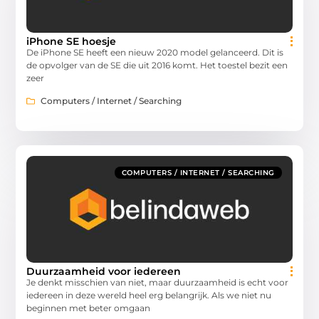
iPhone SE hoesje
De iPhone SE heeft een nieuw 2020 model gelanceerd. Dit is
de opvolger van de SE die uit 2016 komt. Het toestel bezit een
zeer
Computers / Internet / Searching
COMPUTERS / INTERNET / SEARCHING
Duurzaamheid voor iedereen
Je denkt misschien van niet, maar duurzaamheid is echt voor
iedereen in deze wereld heel erg belangrijk. Als we niet nu
beginnen met beter omgaan