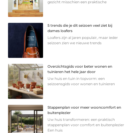
gezicht misschien een praktische
5 trends die je dit seizoen veel ziet bij
dames loafers
Loafers zijn al jaren populair, maar ieder
seizoen zien we nieuwe trends
Overzichtsgids voor beter wonen en
tuinieren het hele jaar door
Uw huis en tuin in topvorm: een
seizoensgids voor wonen en tuinieren
Stappenplan voor meer wooncomfort en
buitenplezier
Uw huis transformeren: een praktisch
stappenplan voor comfort en buitenplezier
Een huis