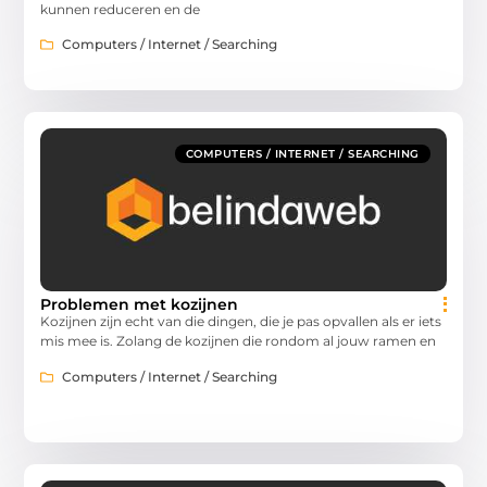
kunnen reduceren en de
Computers / Internet / Searching
COMPUTERS / INTERNET / SEARCHING
Problemen met kozijnen
Kozijnen zijn echt van die dingen, die je pas opvallen als er iets
mis mee is. Zolang de kozijnen die rondom al jouw ramen en
Computers / Internet / Searching