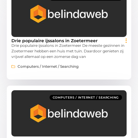
Drie populaire ijssalons in Zoetermeer
Drie populaire ijssalons in Zoetermeer De meeste gezinnen in
Zoetermeer hebben een huis met tuin. Daardoor genieten zij
vrijwel allemaal op een zomerse dag van
Computers / Internet / Searching
COMPUTERS / INTERNET / SEARCHING