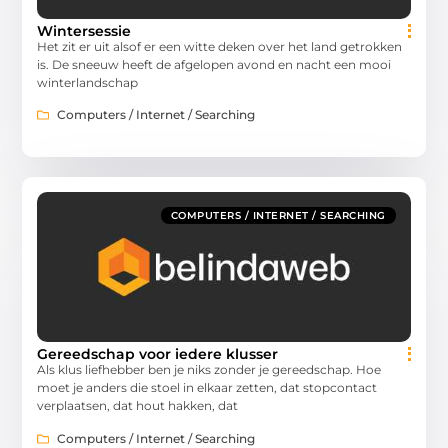
Wintersessie
Het zit er uit alsof er een witte deken over het land getrokken
is. De sneeuw heeft de afgelopen avond en nacht een mooi
winterlandschap
Computers / Internet / Searching
COMPUTERS / INTERNET / SEARCHING
Gereedschap voor iedere klusser
Als klus liefhebber ben je niks zonder je gereedschap. Hoe
moet je anders die stoel in elkaar zetten, dat stopcontact
verplaatsen, dat hout hakken, dat
Computers / Internet / Searching