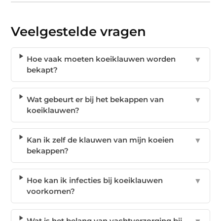
Veelgestelde vragen
Hoe vaak moeten koeiklauwen worden
▼
bekapt?
Wat gebeurt er bij het bekappen van
▼
koeiklauwen?
Kan ik zelf de klauwen van mijn koeien
▼
bekappen?
Hoe kan ik infecties bij koeiklauwen
▼
voorkomen?
Wat is het belang van vachtverzorging bij