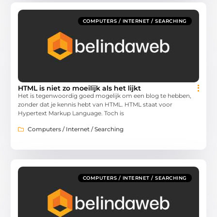
COMPUTERS / INTERNET / SEARCHING
HTML is niet zo moeilijk als het lijkt
Het is tegenwoordig goed mogelijk om een blog te hebben,
zonder dat je kennis hebt van HTML. HTML staat voor
Hypertext Markup Language. Toch is
Computers / Internet / Searching
COMPUTERS / INTERNET / SEARCHING