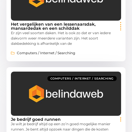
Het vergelijken van een lessenaarsdak,
mansardedak en een schilddak
Er zijn veel soorten daken. Het is ook zo dat er van iedere
dakvorm weer meerdere varianten zijn. Het soort
dakbedekking is afhankelijk van de
Computers / Internet / Searching
COMPUTERS / INTERNET / SEARCHING
Je bedrijf goed runnen
Je wilt je bedrijf altijd op een zo’n goed mogelijke manier
runnen. Je bent altijd opzoek naar dingen die de kosten