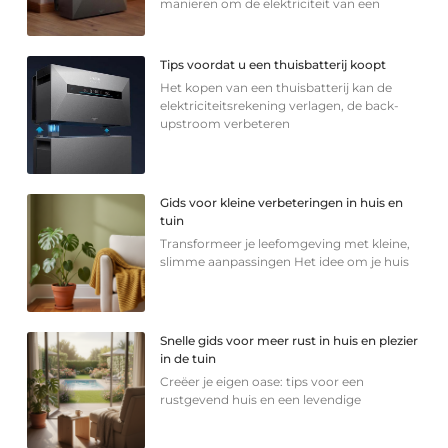
manieren om de elektriciteit van een
Tips voordat u een thuisbatterij koopt
Het kopen van een thuisbatterij kan de
elektriciteitsrekening verlagen, de back-
upstroom verbeteren
Gids voor kleine verbeteringen in huis en
tuin
Transformeer je leefomgeving met kleine,
slimme aanpassingen Het idee om je huis
Snelle gids voor meer rust in huis en plezier
in de tuin
Creëer je eigen oase: tips voor een
rustgevend huis en een levendige