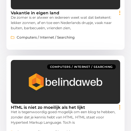
Vakantie in eigen land
De zomer is er alweer en iedereen weet wat dat betekent:
lekker zonnen, af en toe een Nederlands drupje, vaak naar
buiten, barbecueën, vrienden zien,
Computers / Internet / Searching
COMPUTERS / INTERNET / SEARCHING
HTML is niet zo moeilijk als het lijkt
Het is tegenwoordig goed mogelijk om een blog te hebben,
zonder dat je kennis hebt van HTML. HTML staat voor
Hypertext Markup Language. Toch is