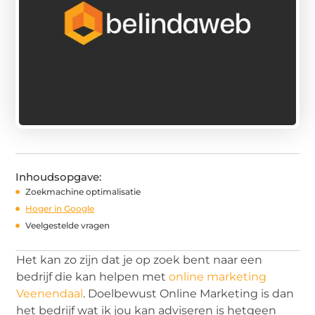
Inhoudsopgave:
Zoekmachine optimalisatie
Hoger in Google
Veelgestelde vragen
Het kan zo zijn dat je op zoek bent naar een
bedrijf die kan helpen met
online marketing
Veenendaal
. Doelbewust Online Marketing is dan
het bedrijf wat ik jou kan adviseren is hetgeen