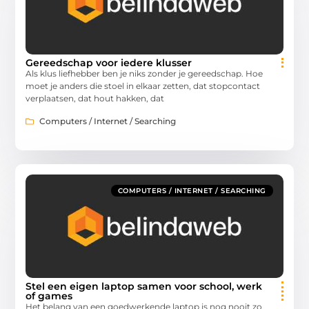
Gereedschap voor iedere klusser
Als klus liefhebber ben je niks zonder je gereedschap. Hoe
moet je anders die stoel in elkaar zetten, dat stopcontact
verplaatsen, dat hout hakken, dat
Computers / Internet / Searching
COMPUTERS / INTERNET / SEARCHING
Stel een eigen laptop samen voor school, werk
of games
Het belang van een goedwerkende laptop is nog nooit zo