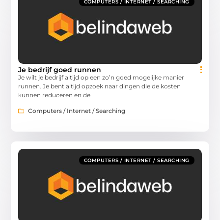
COMPUTERS / INTERNET / SEARCHING
Je bedrijf goed runnen
Je wilt je bedrijf altijd op een zo’n goed mogelijke manier
runnen. Je bent altijd opzoek naar dingen die de kosten
kunnen reduceren en de
Computers / Internet / Searching
COMPUTERS / INTERNET / SEARCHING