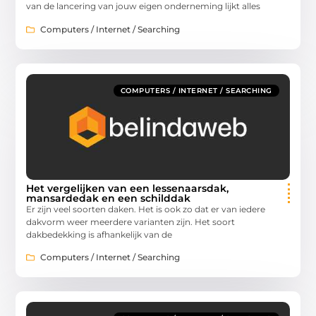
van de lancering van jouw eigen onderneming lijkt alles
Computers / Internet / Searching
COMPUTERS / INTERNET / SEARCHING
Het vergelijken van een lessenaarsdak,
mansardedak en een schilddak
Er zijn veel soorten daken. Het is ook zo dat er van iedere
dakvorm weer meerdere varianten zijn. Het soort
dakbedekking is afhankelijk van de
Computers / Internet / Searching