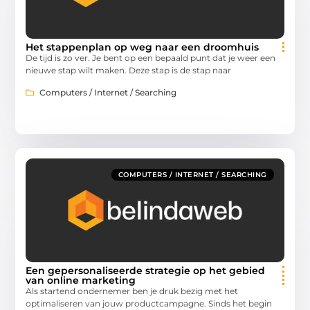
Het stappenplan op weg naar een droomhuis
De tijd is zo ver. Je bent op een bepaald punt dat je weer een
nieuwe stap wilt maken. Deze stap is de stap naar
Computers / Internet / Searching
COMPUTERS / INTERNET / SEARCHING
Een gepersonaliseerde strategie op het gebied
van online marketing
Als startend ondernemer ben je druk bezig met het
optimaliseren van jouw productcampagne. Sinds het begin