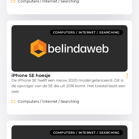
Computers / Internet / Searching
COMPUTERS / INTERNET / SEARCHING
iPhone SE hoesje
De iPhone SE heeft een nieuw 2020 model gelanceerd. Dit is
de opvolger van de SE die uit 2016 komt. Het toestel bezit een
zeer
Computers / Internet / Searching
COMPUTERS / INTERNET / SEARCHING