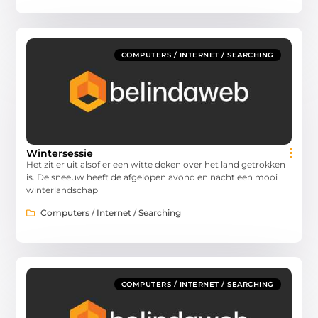
COMPUTERS / INTERNET / SEARCHING
Wintersessie
Het zit er uit alsof er een witte deken over het land getrokken
is. De sneeuw heeft de afgelopen avond en nacht een mooi
winterlandschap
Computers / Internet / Searching
COMPUTERS / INTERNET / SEARCHING