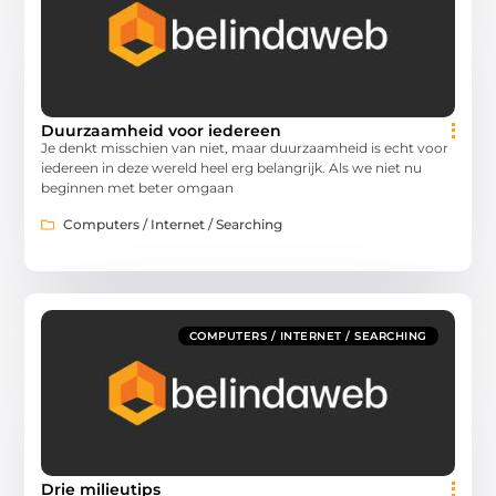
Duurzaamheid voor iedereen
Je denkt misschien van niet, maar duurzaamheid is echt voor
iedereen in deze wereld heel erg belangrijk. Als we niet nu
beginnen met beter omgaan
Computers / Internet / Searching
COMPUTERS / INTERNET / SEARCHING
Drie milieutips