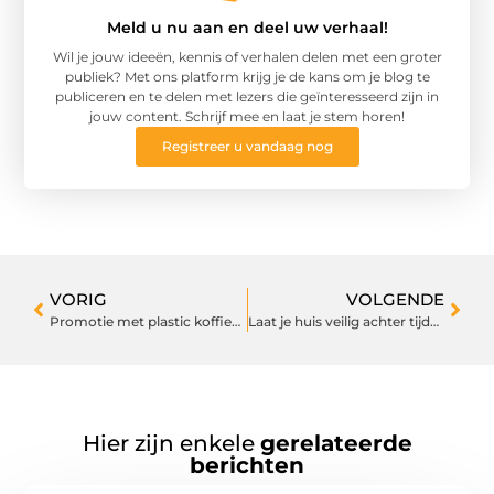
Meld u nu aan en deel uw verhaal!
Wil je jouw ideeën, kennis of verhalen delen met een groter
publiek? Met ons platform krijg je de kans om je blog te
publiceren en te delen met lezers die geïnteresseerd zijn in
jouw content. Schrijf mee en laat je stem horen!
Registreer u vandaag nog
VORIG
VOLGENDE
Promotie met plastic koffiebekers
Laat je huis veilig achter tijdens de vakantie
Hier zijn enkele
gerelateerde
berichten