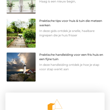
Haag is een nieuw begin,
Praktische tips voor huis & tuin die meteen
werken
In deze gids ontdek je snelle, haalbare
ingrepen die je huis frisser
Praktische handleiding voor een fris huis en
een fijne tuin
In deze handleiding ontdek je hoe je stap
voor stap werkt aan