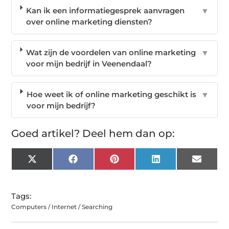
Kan ik een informatiegesprek aanvragen
▼
over online marketing diensten?
Wat zijn de voordelen van online marketing
▼
voor mijn bedrijf in Veenendaal?
Hoe weet ik of online marketing geschikt is
▼
voor mijn bedrijf?
Goed artikel? Deel hem dan op:
X
Facebook
Pinterest
LinkedIn
Email
(Twitter)
Tags:
Computers / Internet / Searching