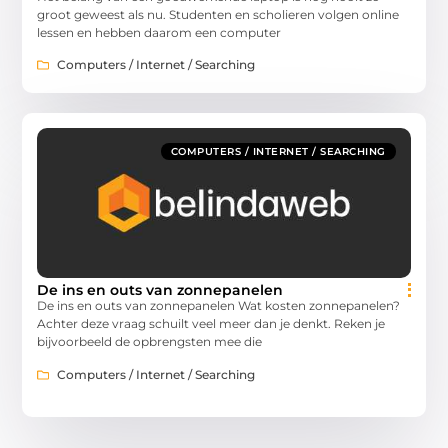
groot geweest als nu. Studenten en scholieren volgen online
lessen en hebben daarom een computer
Computers / Internet / Searching
COMPUTERS / INTERNET / SEARCHING
De ins en outs van zonnepanelen
De ins en outs van zonnepanelen Wat kosten zonnepanelen?
Achter deze vraag schuilt veel meer dan je denkt. Reken je
bijvoorbeeld de opbrengsten mee die
Computers / Internet / Searching