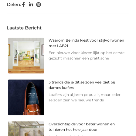
Delen:
Laatste Bericht
Waarom Belinda kiest voor stijlvol wonen
met LAB21
Een nieuwe vloer kiezen lijkt op het eerste
gezicht misschien een praktische
5 trends die je dit seizoen veel ziet bij
dames loafers
Loafers zijn al jaren populair, maar ieder
seizoen zien we nieuwe trends
Overzichtsgids voor beter wonen en
tuinieren het hele jaar door