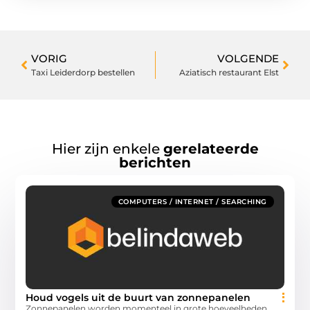
VORIG
VOLGENDE
Taxi Leiderdorp bestellen
Aziatisch restaurant Elst
Hier zijn enkele
gerelateerde
berichten
COMPUTERS / INTERNET / SEARCHING
Houd vogels uit de buurt van zonnepanelen
Zonnepanelen worden momenteel in grote hoeveelheden