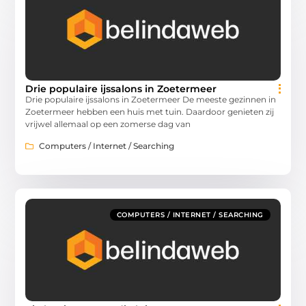
Drie populaire ijssalons in Zoetermeer
Drie populaire ijssalons in Zoetermeer De meeste gezinnen in
Zoetermeer hebben een huis met tuin. Daardoor genieten zij
vrijwel allemaal op een zomerse dag van
Computers / Internet / Searching
COMPUTERS / INTERNET / SEARCHING