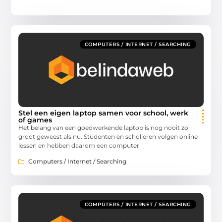
COMPUTERS / INTERNET / SEARCHING
Stel een eigen laptop samen voor school, werk
of games
Het belang van een goedwerkende laptop is nog nooit zo
groot geweest als nu. Studenten en scholieren volgen online
lessen en hebben daarom een computer
Computers / Internet / Searching
COMPUTERS / INTERNET / SEARCHING