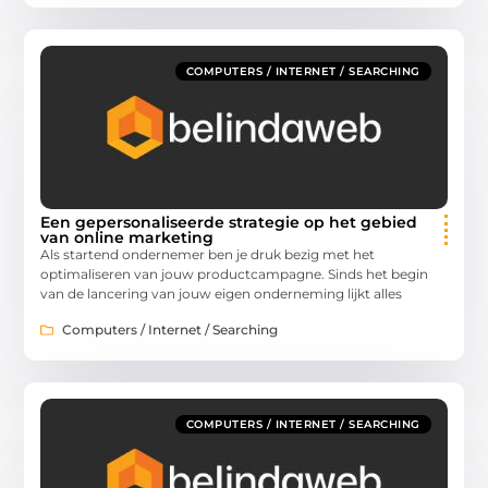
COMPUTERS / INTERNET / SEARCHING
Een gepersonaliseerde strategie op het gebied
van online marketing
Als startend ondernemer ben je druk bezig met het
optimaliseren van jouw productcampagne. Sinds het begin
van de lancering van jouw eigen onderneming lijkt alles
Computers / Internet / Searching
COMPUTERS / INTERNET / SEARCHING