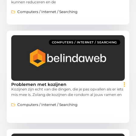
kunnen reduceren en de
Computers / Internet / Searching
COMPUTERS / INTERNET / SEARCHING
Problemen met kozijnen
Kozijnen zijn echt van die dingen, die je pas opvallen als er iets
mis mee is. Zolang de kozijnen die rondom al jouw ramen en
Computers / Internet / Searching