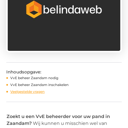
Inhoudsopgave:
VvE beheer Zaandam nodig
VvE beheer Zaandam inschakelen
Veelgestelde vragen
Zoekt u een
VvE beheerder voor uw pand in
Zaandam
?
Wij kunnen u misschien wel van