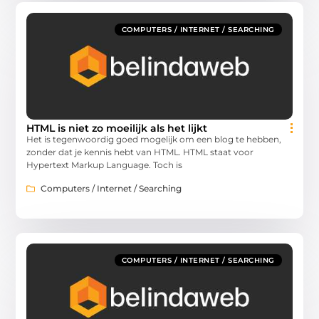
COMPUTERS / INTERNET / SEARCHING
HTML is niet zo moeilijk als het lijkt
Het is tegenwoordig goed mogelijk om een blog te hebben,
zonder dat je kennis hebt van HTML. HTML staat voor
Hypertext Markup Language. Toch is
Computers / Internet / Searching
COMPUTERS / INTERNET / SEARCHING