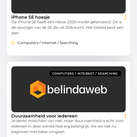
iPhone SE hoesje
De iPhone SE heeft een nieuw 2020 model gelanceerd. Dit is
de opvolger van de SE die uit 2016 komt. Het toestel bezit een
zeer
Computers / Internet / Searching
COMPUTERS / INTERNET / SEARCHING
Duurzaamheid voor iedereen
Je denkt misschien van niet, maar duurzaamheid is echt voor
iedereen in deze wereld heel erg belangrijk. Als we niet nu
beginnen met beter omgaan