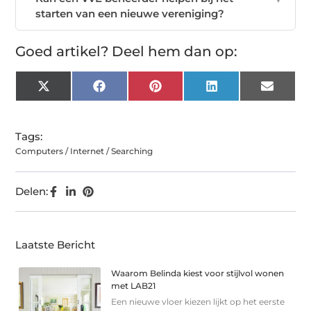
starten van een nieuwe vereniging?
Goed artikel? Deel hem dan op:
X
Facebook
Pinterest
LinkedIn
Email
(Twitter)
Tags:
Computers / Internet / Searching
Delen:
Laatste Bericht
Waarom Belinda kiest voor stijlvol wonen
met LAB21
Een nieuwe vloer kiezen lijkt op het eerste