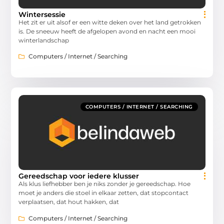
Wintersessie
Het zit er uit alsof er een witte deken over het land getrokken
is. De sneeuw heeft de afgelopen avond en nacht een mooi
winterlandschap
Computers / Internet / Searching
COMPUTERS / INTERNET / SEARCHING
Gereedschap voor iedere klusser
Als klus liefhebber ben je niks zonder je gereedschap. Hoe
moet je anders die stoel in elkaar zetten, dat stopcontact
verplaatsen, dat hout hakken, dat
Computers / Internet / Searching