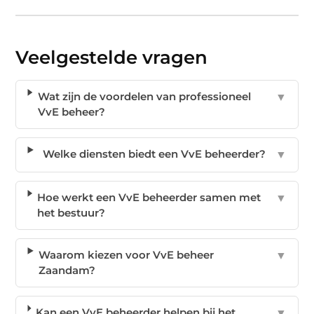
Veelgestelde vragen
Wat zijn de voordelen van professioneel
▼
VvE beheer?
Welke diensten biedt een VvE beheerder?
▼
Hoe werkt een VvE beheerder samen met
▼
het bestuur?
Waarom kiezen voor VvE beheer
▼
Zaandam?
Kan een VvE beheerder helpen bij het
▼