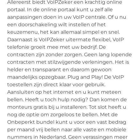
Allereerst biedt VoIPZeker een krachtig online
portaal. In de online portaal kunt u zelf alle
aanpassingen doen in uw VoIP centrale. Of u nu
een doorschakeling wilt instellen of het
keuzemenu, het kan allemaal simpel en snel.
Daarnaast is VoIPZeker uitermate flexibel, VoIP
telefonie groeit mee met uw bedrijf. De
contracten zijn zonder zorgen. Geen lang lopende
contracten met stilzwijgende verleningen. Het is
helder en transparant en daarom gewoon
maandelijks opzegbaar. Plug and Play! De VoIP
toestellen zijn direct klaar voor gebruik.
Aansluiten op het internet en u kunt meteen
bellen. Heeft u toch hulp nodig? Dan komen de
monteurs gratis bij u installeren. Tot slot heeft u
nog de optie om zorgeloos te bellen. Met de
Onbeperkt bundel kunt u voor een vast bedrag
per maand vrij bellen naar alle vaste en mobiele
nummers in Nederland. Geen verassingen meer