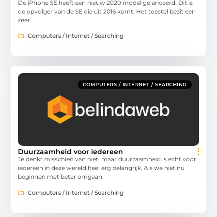
De iPhone SE heeft een nieuw 2020 model gelanceerd. Dit is
de opvolger van de SE die uit 2016 komt. Het toestel bezit een
zeer
Computers / Internet / Searching
COMPUTERS / INTERNET / SEARCHING
Duurzaamheid voor iedereen
Je denkt misschien van niet, maar duurzaamheid is echt voor
iedereen in deze wereld heel erg belangrijk. Als we niet nu
beginnen met beter omgaan
Computers / Internet / Searching