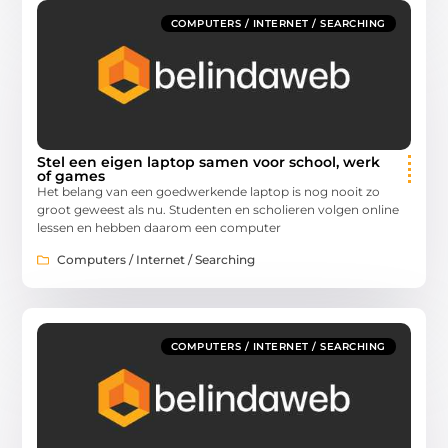
COMPUTERS / INTERNET / SEARCHING
Stel een eigen laptop samen voor school, werk
of games
Het belang van een goedwerkende laptop is nog nooit zo
groot geweest als nu. Studenten en scholieren volgen online
lessen en hebben daarom een computer
Computers / Internet / Searching
COMPUTERS / INTERNET / SEARCHING