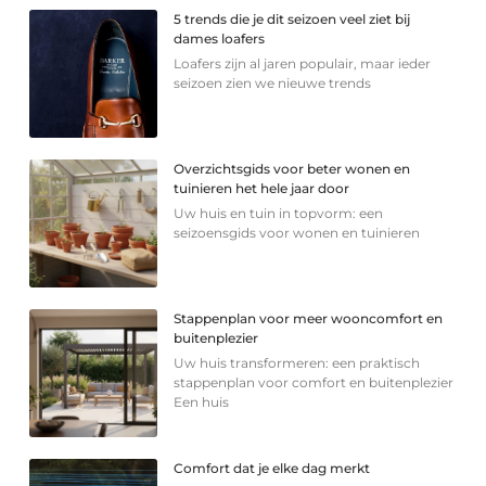
5 trends die je dit seizoen veel ziet bij
dames loafers
Loafers zijn al jaren populair, maar ieder
seizoen zien we nieuwe trends
Overzichtsgids voor beter wonen en
tuinieren het hele jaar door
Uw huis en tuin in topvorm: een
seizoensgids voor wonen en tuinieren
Stappenplan voor meer wooncomfort en
buitenplezier
Uw huis transformeren: een praktisch
stappenplan voor comfort en buitenplezier
Een huis
Comfort dat je elke dag merkt