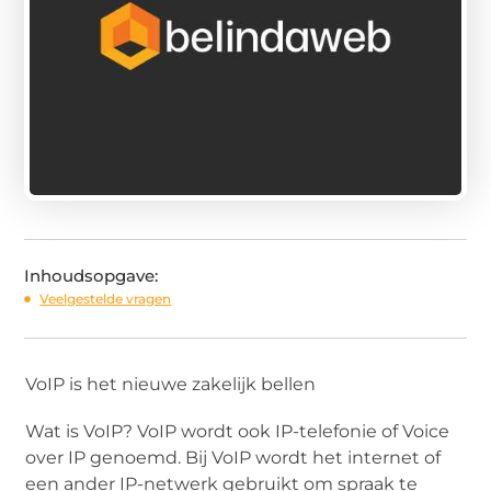
Inhoudsopgave:
Veelgestelde vragen
VoIP is het nieuwe zakelijk bellen
Wat is VoIP? VoIP wordt ook IP-telefonie of Voice
over IP genoemd. Bij VoIP wordt het internet of
een ander IP-netwerk gebruikt om spraak te