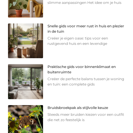
slimme aanpassingen Het idee om je huis
Snelle gids voor meer rust in huis en plezier
in de tuin
Creëer je eigen oase: tips voor een
rustgevend huis en een levendige
Praktische gids voor binnenklimaat en
buitenruimte
Creëer de perfecte balans tussen je woning
en tuin: een complete gids
Bruidsbroekpak als stijlvolle keuze
Steeds meer bruiden kiezen voor een outfit
die net zo feestelijk is