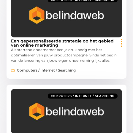
Een gepersonaliseerde strategie op het gebied
van online marketing
Als startend ondernemer ben je druk bezig met het
optimaliseren van jouw productcampagne. Sinds het begin
van de lancering van jouw eigen onderneming lijkt alles
Computers / Internet / Searching
COMPUTERS / INTERNET / SEARCHING