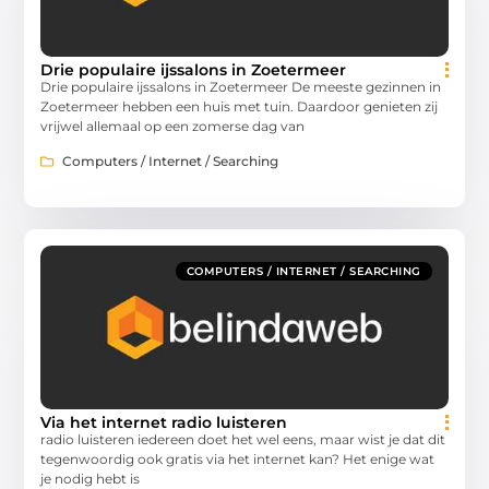
Drie populaire ijssalons in Zoetermeer
Drie populaire ijssalons in Zoetermeer De meeste gezinnen in
Zoetermeer hebben een huis met tuin. Daardoor genieten zij
vrijwel allemaal op een zomerse dag van
Computers / Internet / Searching
COMPUTERS / INTERNET / SEARCHING
Via het internet radio luisteren
radio luisteren iedereen doet het wel eens, maar wist je dat dit
tegenwoordig ook gratis via het internet kan? Het enige wat
je nodig hebt is