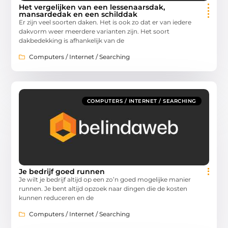
Het vergelijken van een lessenaarsdak,
mansardedak en een schilddak
Er zijn veel soorten daken. Het is ook zo dat er van iedere
dakvorm weer meerdere varianten zijn. Het soort
dakbedekking is afhankelijk van de
Computers / Internet / Searching
COMPUTERS / INTERNET / SEARCHING
Je bedrijf goed runnen
Je wilt je bedrijf altijd op een zo’n goed mogelijke manier
runnen. Je bent altijd opzoek naar dingen die de kosten
kunnen reduceren en de
Computers / Internet / Searching