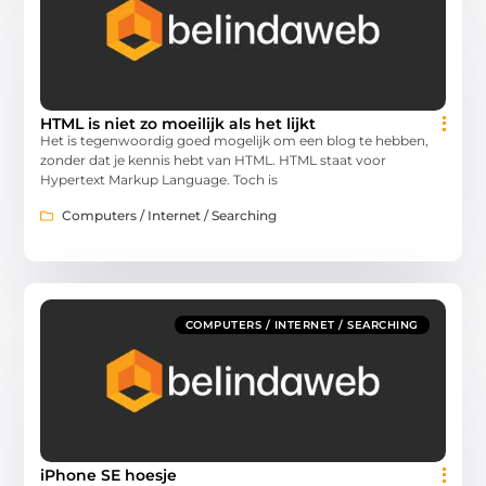
HTML is niet zo moeilijk als het lijkt
Het is tegenwoordig goed mogelijk om een blog te hebben,
zonder dat je kennis hebt van HTML. HTML staat voor
Hypertext Markup Language. Toch is
Computers / Internet / Searching
COMPUTERS / INTERNET / SEARCHING
iPhone SE hoesje