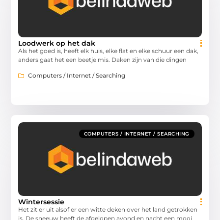
Loodwerk op het dak
Als het goed is, heeft elk huis, elke flat en elke schuur een dak,
anders gaat het een beetje mis. Daken zijn van die dingen
Computers / Internet / Searching
COMPUTERS / INTERNET / SEARCHING
Wintersessie
Het zit er uit alsof er een witte deken over het land getrokken
is. De sneeuw heeft de afgelopen avond en nacht een mooi