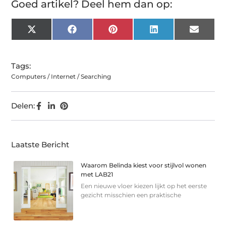
Goed artikel? Deel hem dan op:
X
Facebook
Pinterest
LinkedIn
Email
(Twitter)
Tags:
Computers / Internet / Searching
Delen:
Laatste Bericht
Waarom Belinda kiest voor stijlvol wonen
met LAB21
Een nieuwe vloer kiezen lijkt op het eerste
gezicht misschien een praktische