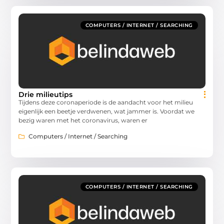
COMPUTERS / INTERNET / SEARCHING
Drie milieutips
Tijdens deze coronaperiode is de aandacht voor het milieu
eigenlijk een beetje verdwenen, wat jammer is. Voordat we
bezig waren met het coronavirus, waren er
Computers / Internet / Searching
COMPUTERS / INTERNET / SEARCHING