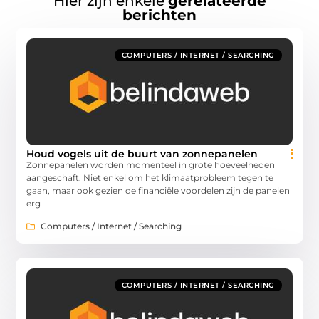
Hier zijn enkele
gerelateerde
berichten
COMPUTERS / INTERNET / SEARCHING
Houd vogels uit de buurt van zonnepanelen
Zonnepanelen worden momenteel in grote hoeveelheden
aangeschaft. Niet enkel om het klimaatprobleem tegen te
gaan, maar ook gezien de financiële voordelen zijn de panelen
erg
Computers / Internet / Searching
COMPUTERS / INTERNET / SEARCHING