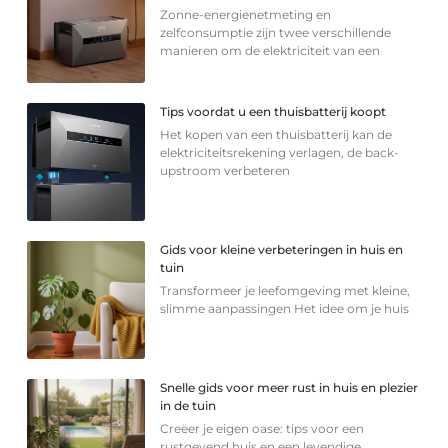
Zonne-energienetmeting en
zelfconsumptie zijn twee verschillende
manieren om de elektriciteit van een
Tips voordat u een thuisbatterij koopt
Het kopen van een thuisbatterij kan de
elektriciteitsrekening verlagen, de back-
upstroom verbeteren
Gids voor kleine verbeteringen in huis en
tuin
Transformeer je leefomgeving met kleine,
slimme aanpassingen Het idee om je huis
Snelle gids voor meer rust in huis en plezier
in de tuin
Creëer je eigen oase: tips voor een
rustgevend huis en een levendige