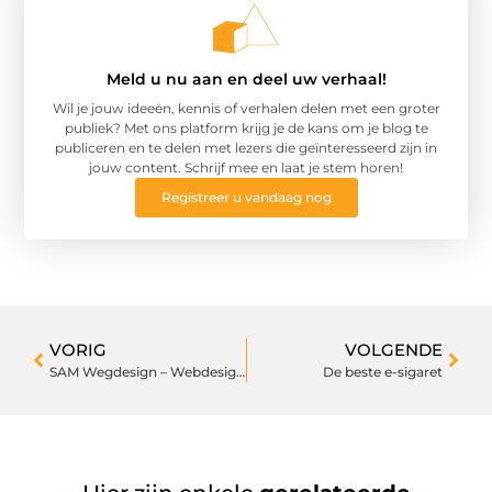
Meld u nu aan en deel uw verhaal!
Wil je jouw ideeën, kennis of verhalen delen met een groter
publiek? Met ons platform krijg je de kans om je blog te
publiceren en te delen met lezers die geïnteresseerd zijn in
jouw content. Schrijf mee en laat je stem horen!
Registreer u vandaag nog
VORIG
VOLGENDE
SAM Wegdesign – Webdesign in Rotterdam
De beste e-sigaret