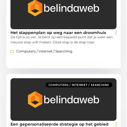
Het stappenplan op weg naar een droomhuis
De tijd is zo ver. Je bent op een bepaald punt dat je weer een
nieuwe stap wilt maken. Deze stap is de stap naar
Computers / Internet / Searching
COMPUTERS / INTERNET / SEARCHING
Een gepersonaliseerde strategie op het gebied