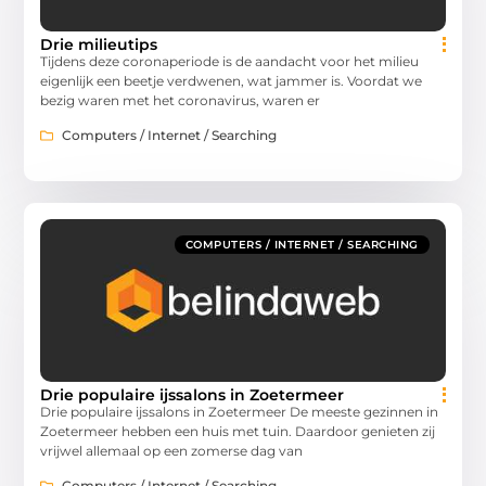
Drie milieutips
Tijdens deze coronaperiode is de aandacht voor het milieu
eigenlijk een beetje verdwenen, wat jammer is. Voordat we
bezig waren met het coronavirus, waren er
Computers / Internet / Searching
COMPUTERS / INTERNET / SEARCHING
Drie populaire ijssalons in Zoetermeer
Drie populaire ijssalons in Zoetermeer De meeste gezinnen in
Zoetermeer hebben een huis met tuin. Daardoor genieten zij
vrijwel allemaal op een zomerse dag van
Computers / Internet / Searching