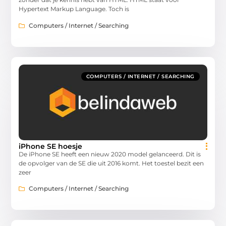
Hypertext Markup Language. Toch is
Computers / Internet / Searching
COMPUTERS / INTERNET / SEARCHING
iPhone SE hoesje
De iPhone SE heeft een nieuw 2020 model gelanceerd. Dit is
de opvolger van de SE die uit 2016 komt. Het toestel bezit een
zeer
Computers / Internet / Searching