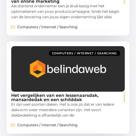
van online marketing
Als startend ondernemer ben je druk bezig met het
optimaliseren van jouw productcampagne. Sinds het begin
van de lancering van jouw eigen onderneming lijkt alles
Computers / Internet / Searching
COMPUTERS / INTERNET / SEARCHING
Het vergelijken van een lessenaarsdak,
mansardedak en een schilddak
Er zijn veel soorten daken. Het is ook zo dat er van iedere
dakvorm weer meerdere varianten zijn. Het soort
dakbedekking is afhankelijk van de
Computers / Internet / Searching