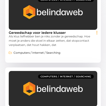
Gereedschap voor iedere klusser
Als klus liefhebber ben je niks zonder je gereedschap. Hoe
moet je anders die stoel in elkaar zetten, dat stopcontact
verplaatsen, dat hout hakken, dat
Computers / Internet / Searching
COMPUTERS / INTERNET / SEARCHING