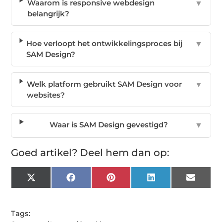
Waarom is responsive webdesign
▼
belangrijk?
Hoe verloopt het ontwikkelingsproces bij
▼
SAM Design?
Welk platform gebruikt SAM Design voor
▼
websites?
Waar is SAM Design gevestigd?
▼
Goed artikel? Deel hem dan op:
X
Facebook
Pinterest
LinkedIn
Email
(Twitter)
Tags: