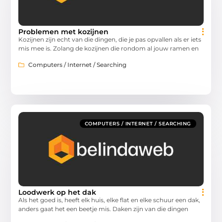
Problemen met kozijnen
Kozijnen zijn echt van die dingen, die je pas opvallen als er iets
mis mee is. Zolang de kozijnen die rondom al jouw ramen en
Computers / Internet / Searching
COMPUTERS / INTERNET / SEARCHING
Loodwerk op het dak
Als het goed is, heeft elk huis, elke flat en elke schuur een dak,
anders gaat het een beetje mis. Daken zijn van die dingen