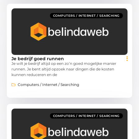
COMPUTERS / INTERNET / SEARCHING
Je bedrijf goed runnen
Je wilt je bedrijf altijd op een zo’n goed mogelijke manier
runnen. Je bent altijd opzoek naar dingen die de kosten
kunnen reduceren en de
Computers / Internet / Searching
COMPUTERS / INTERNET / SEARCHING