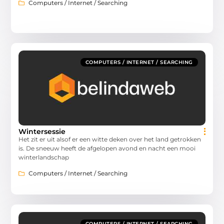
Computers / Internet / Searching
COMPUTERS / INTERNET / SEARCHING
Wintersessie
Het zit er uit alsof er een witte deken over het land getrokken
is. De sneeuw heeft de afgelopen avond en nacht een mooi
winterlandschap
Computers / Internet / Searching
COMPUTERS / INTERNET / SEARCHING