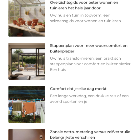
Overzichtsgids voor beter wonen en
tuinieren het hele jaar door
Uw huis en tuin in topvorm: een
seizoensgids voor wonen en tuinieren
Stappenplan voor meer wooncomfort en
buitenplezier
Uw huis transformeren: een praktisch
stappenplan voor comfort en buitenplezier
Een huis
Comfort dat je elke dag merkt
Een lange werkdag, een drukke reis of een
avond sporten en je
Zonale netto-metering versus zelfverbruik:
belangrijkste verschillen