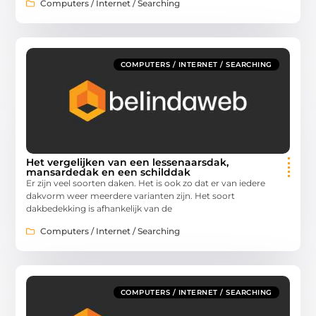
Computers / Internet / Searching
COMPUTERS / INTERNET / SEARCHING
Het vergelijken van een lessenaarsdak,
mansardedak en een schilddak
Er zijn veel soorten daken. Het is ook zo dat er van iedere
dakvorm weer meerdere varianten zijn. Het soort
dakbedekking is afhankelijk van de
Computers / Internet / Searching
COMPUTERS / INTERNET / SEARCHING