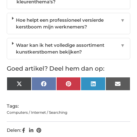
kleurenthema's?
Hoe helpt een professioneel versierde
▼
kerstboom mijn werknemers?
Waar kan ik het volledige assortiment
▼
kunstkerstbomen bekijken?
Goed artikel? Deel hem dan op:
X
Facebook
Pinterest
LinkedIn
Email
(Twitter)
Tags:
Computers / Internet / Searching
Delen: