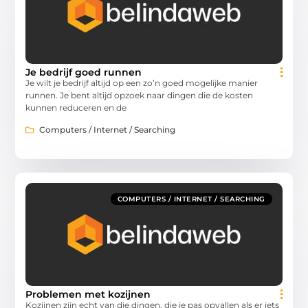
Je bedrijf goed runnen
Je wilt je bedrijf altijd op een zo’n goed mogelijke manier
runnen. Je bent altijd opzoek naar dingen die de kosten
kunnen reduceren en de
Computers / Internet / Searching
COMPUTERS / INTERNET / SEARCHING
Problemen met kozijnen
Kozijnen zijn echt van die dingen, die je pas opvallen als er iets