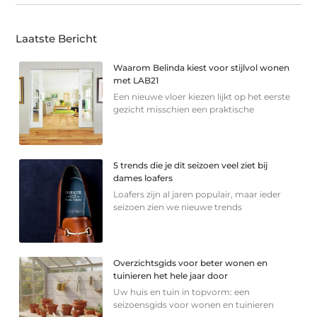
Laatste Bericht
Waarom Belinda kiest voor stijlvol wonen
met LAB21
Een nieuwe vloer kiezen lijkt op het eerste
gezicht misschien een praktische
5 trends die je dit seizoen veel ziet bij
dames loafers
Loafers zijn al jaren populair, maar ieder
seizoen zien we nieuwe trends
Overzichtsgids voor beter wonen en
tuinieren het hele jaar door
Uw huis en tuin in topvorm: een
seizoensgids voor wonen en tuinieren