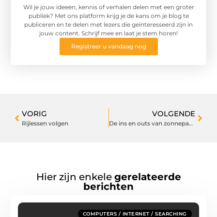
Wil je jouw ideeën, kennis of verhalen delen met een groter
publiek? Met ons platform krijg je de kans om je blog te
publiceren en te delen met lezers die geïnteresseerd zijn in
jouw content. Schrijf mee en laat je stem horen!
Registreer u vandaag nog
VORIG
VOLGENDE
Rijlessen volgen
De ins en outs van zonnepanelen
Hier zijn enkele
gerelateerde
berichten
COMPUTERS / INTERNET / SEARCHING