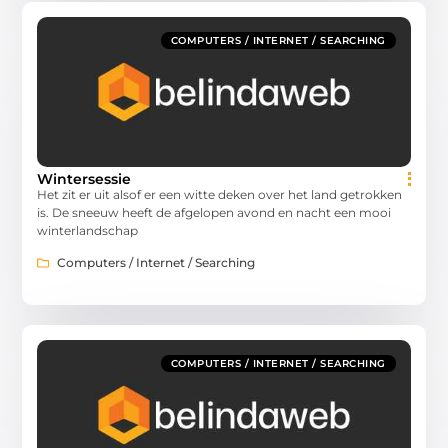
COMPUTERS / INTERNET / SEARCHING
Wintersessie
Het zit er uit alsof er een witte deken over het land getrokken
is. De sneeuw heeft de afgelopen avond en nacht een mooi
winterlandschap
Computers / Internet / Searching
COMPUTERS / INTERNET / SEARCHING