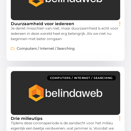
Duurzaamheid voor iedereen
Je denkt misschien van niet, maar duurzaamheid is echt voor
iedereen in deze wereld heel erg belangrijk. Als we niet nu
beginnen met beter omgaan
Computers / Internet / Searching
COMPUTERS / INTERNET / SEARCHING
Drie milieutips
Tijdens deze coronaperiode is de aandacht voor het milieu
eigenlijk een beetje verdwenen, wat jammer is. Voordat we