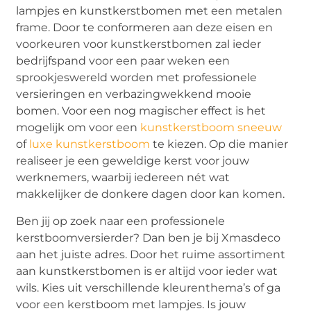
lampjes en kunstkerstbomen met een metalen
frame. Door te conformeren aan deze eisen en
voorkeuren voor kunstkerstbomen zal ieder
bedrijfspand voor een paar weken een
sprookjeswereld worden met professionele
versieringen en verbazingwekkend mooie
bomen. Voor een nog magischer effect is het
mogelijk om voor een
kunstkerstboom sneeuw
of
luxe kunstkerstboom
te kiezen. Op die manier
realiseer je een geweldige kerst voor jouw
werknemers, waarbij iedereen nét wat
makkelijker de donkere dagen door kan komen.
Ben jij op zoek naar een professionele
kerstboomversierder? Dan ben je bij Xmasdeco
aan het juiste adres. Door het ruime assortiment
aan kunstkerstbomen is er altijd voor ieder wat
wils. Kies uit verschillende kleurenthema’s of ga
voor een kerstboom met lampjes. Is jouw