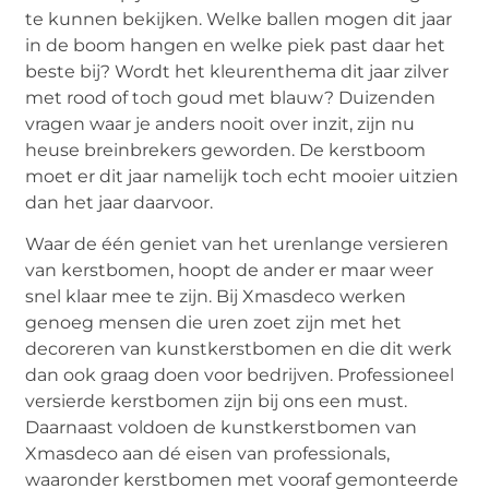
te kunnen bekijken. Welke ballen mogen dit jaar
in de boom hangen en welke piek past daar het
beste bij? Wordt het kleurenthema dit jaar zilver
met rood of toch goud met blauw? Duizenden
vragen waar je anders nooit over inzit, zijn nu
heuse breinbrekers geworden. De kerstboom
moet er dit jaar namelijk toch echt mooier uitzien
dan het jaar daarvoor.
Waar de één geniet van het urenlange versieren
van kerstbomen, hoopt de ander er maar weer
snel klaar mee te zijn. Bij Xmasdeco werken
genoeg mensen die uren zoet zijn met het
decoreren van kunstkerstbomen en die dit werk
dan ook graag doen voor bedrijven. Professioneel
versierde kerstbomen zijn bij ons een must.
Daarnaast voldoen de kunstkerstbomen van
Xmasdeco aan dé eisen van professionals,
waaronder kerstbomen met vooraf gemonteerde