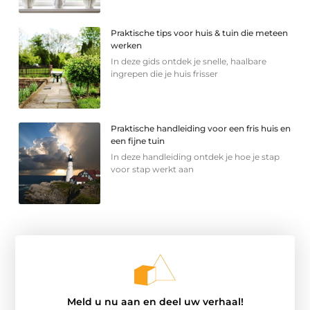
Praktische tips voor huis & tuin die meteen
werken
In deze gids ontdek je snelle, haalbare
ingrepen die je huis frisser
Praktische handleiding voor een fris huis en
een fijne tuin
In deze handleiding ontdek je hoe je stap
voor stap werkt aan
Meld u nu aan en deel uw verhaal!