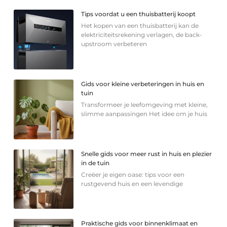
Tips voordat u een thuisbatterij koopt
Het kopen van een thuisbatterij kan de
elektriciteitsrekening verlagen, de back-
upstroom verbeteren
Gids voor kleine verbeteringen in huis en
tuin
Transformeer je leefomgeving met kleine,
slimme aanpassingen Het idee om je huis
Snelle gids voor meer rust in huis en plezier
in de tuin
Creëer je eigen oase: tips voor een
rustgevend huis en een levendige
Praktische gids voor binnenklimaat en