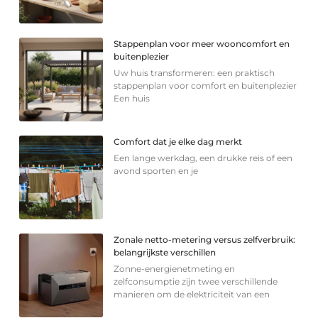
Stappenplan voor meer wooncomfort en
buitenplezier
Uw huis transformeren: een praktisch
stappenplan voor comfort en buitenplezier
Een huis
Comfort dat je elke dag merkt
Een lange werkdag, een drukke reis of een
avond sporten en je
Zonale netto-metering versus zelfverbruik:
belangrijkste verschillen
Zonne-energienetmeting en
zelfconsumptie zijn twee verschillende
manieren om de elektriciteit van een