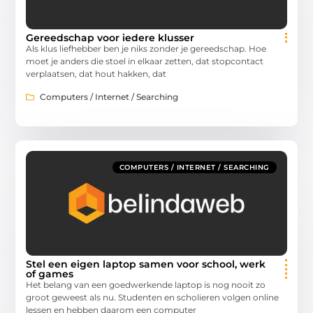
Gereedschap voor iedere klusser
Als klus liefhebber ben je niks zonder je gereedschap. Hoe
moet je anders die stoel in elkaar zetten, dat stopcontact
verplaatsen, dat hout hakken, dat
Computers / Internet / Searching
COMPUTERS / INTERNET / SEARCHING
Stel een eigen laptop samen voor school, werk
of games
Het belang van een goedwerkende laptop is nog nooit zo
groot geweest als nu. Studenten en scholieren volgen online
lessen en hebben daarom een computer