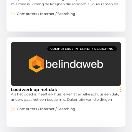
mis mee is. Zolang de kozijnen die rondom al jouw ramen en
Computers / Internet / Searching
COMPUTERS / INTERNET / SEARCHING
Loodwerk op het dak
Als het goed is, heeft elk huis, elke flat en elke schuur een dak,
anders gaat het een beetje mis. Daken zijn van die dingen
Computers / Internet / Searching