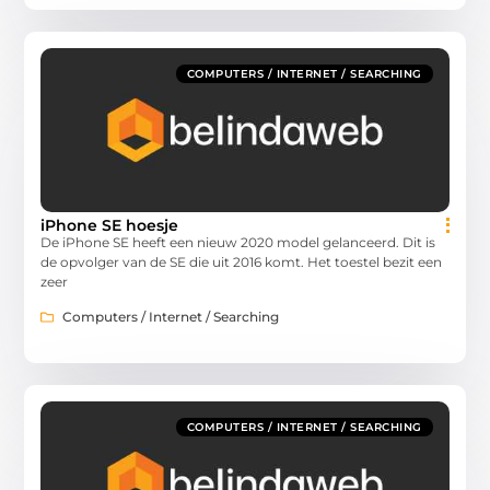
COMPUTERS / INTERNET / SEARCHING
iPhone SE hoesje
De iPhone SE heeft een nieuw 2020 model gelanceerd. Dit is
de opvolger van de SE die uit 2016 komt. Het toestel bezit een
zeer
Computers / Internet / Searching
COMPUTERS / INTERNET / SEARCHING