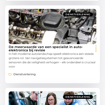
DIENSTVERLENING
De meerwaarde van een specialist in auto-
elektronica bij revisie
In het moderne autolandschap speelt elektronica een steeds
grotere rol. Van navigatiesystemen tot geavanceerde
sensoren die de veiligheid verhogen – elk onderdeel is cruciaal
voor
Dienstverlening
DIENSTVERLENING