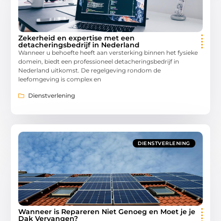
Zekerheid en expertise met een
detacheringsbedrijf in Nederland
Wanneer u behoefte heeft aan versterking binnen het fysieke
domein, biedt een professioneel detacheringsbedrijf in
Nederland uitkomst. De regelgeving rondom de
leefomgeving is complex en
Dienstverlening
DIENSTVERLENING
Wanneer is Repareren Niet Genoeg en Moet je je
Dak Vervangen?