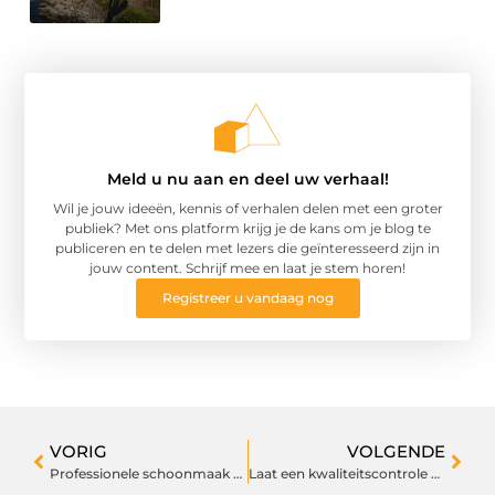
Meld u nu aan en deel uw verhaal!
Wil je jouw ideeën, kennis of verhalen delen met een groter
publiek? Met ons platform krijg je de kans om je blog te
publiceren en te delen met lezers die geïnteresseerd zijn in
jouw content. Schrijf mee en laat je stem horen!
Registreer u vandaag nog
VORIG
VOLGENDE
Professionele schoonmaak voor een blinkend resultaat
Laat een kwaliteitscontrole uitvoeren op uw goederen uit China