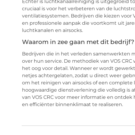
Echter is luchtkanaalreiniging is uitgegroeid t
cruciaal is voor het verbeteren van de luchts
ventilatiesystemen. Bedrijven die kiezen voor
en professionele aanpak die voortkomt uit jar
luchtkanalen en airsocks.
Waarom in zee gaan met dit bedrijf?
Bedrijven die in het verleden samenwerkten me
over hun service. De methodiek van VOS CRC
het oog voor detail. Wanneer er wordt gewer
netjes achtergelaten, zodat u direct weer geb
om het reinigen van airsocks of een complete 
hoogwaardige dienstverlening die volledig is
van VOS CRC voor meer informatie en ontdek h
en efficiënter binnenklimaat te realiseren.