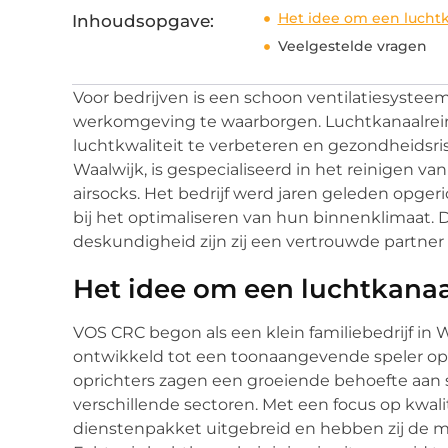
Het idee om een luchtk
Inhoudsopgave:
Veelgestelde vragen
Voor bedrijven is een schoon ventilatiesystee
werkomgeving te waarborgen. Luchtkanaalreinig
luchtkwaliteit te verbeteren en gezondheidsri
Waalwijk, is gespecialiseerd in het reinigen v
airsocks. Het bedrijf werd jaren geleden opge
bij het optimaliseren van hun binnenklimaat. 
deskundigheid zijn zij een vertrouwde partner 
Het idee om een luchtkanaal
VOS CRC begon als een klein familiebedrijf in W
ontwikkeld tot een toonaangevende speler op 
oprichters zagen een groeiende behoefte aan s
verschillende sectoren. Met een focus op kwal
dienstenpakket uitgebreid en hebben zij de