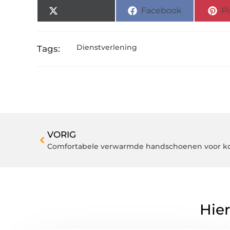
X (Twitter)
Facebook
Pi
Dienstverlening
Tags:
VORIG
Comfortabele verwarmde handschoenen voor k
Hier