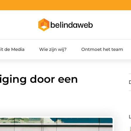
it de Media
Wie zijn wij?
Ontmoet het team
iging door een