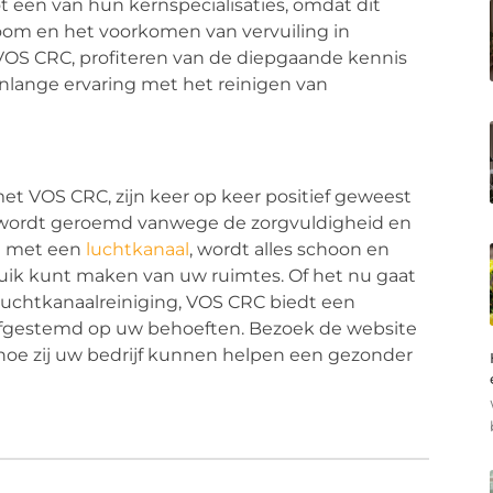
ot een van hun kernspecialisaties, omdat dit
troom en het voorkomen van vervuiling in
 VOS CRC, profiteren van de diepgaande kennis
enlange ervaring met het reinigen van
t VOS CRC, zijn keer op keer positief geweest
 wordt geroemd vanwege de zorgvuldigheid en
kt met een
luchtkanaal
, wordt alles schoon en
ruik kunt maken van uw ruimtes. Of het nu gaat
luchtkanaalreiniging, VOS CRC biedt een
 afgestemd op uw behoeften. Bezoek de website
oe zij uw bedrijf kunnen helpen een gezonder