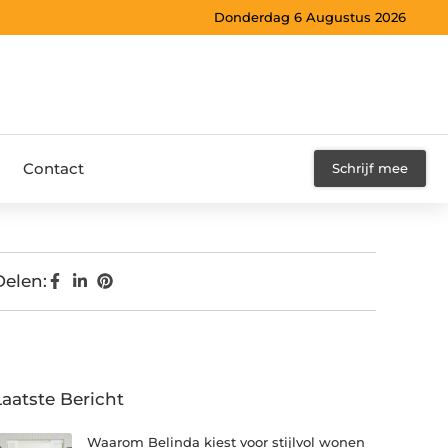
Donderdag 6 Augustus 2026
Contact
Schrijf mee
Delen:
Laatste Bericht
Waarom Belinda kiest voor stijlvol wonen