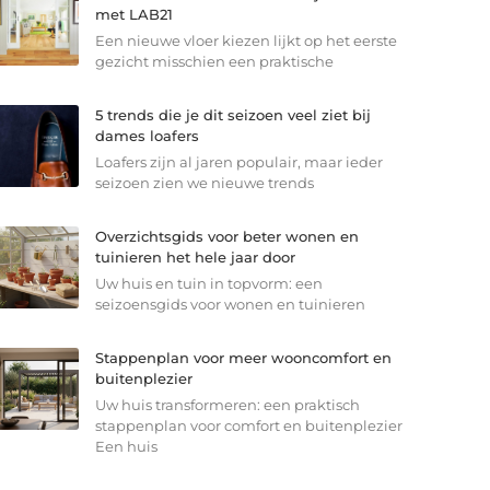
met LAB21
Een nieuwe vloer kiezen lijkt op het eerste
gezicht misschien een praktische
5 trends die je dit seizoen veel ziet bij
dames loafers
Loafers zijn al jaren populair, maar ieder
seizoen zien we nieuwe trends
Overzichtsgids voor beter wonen en
tuinieren het hele jaar door
Uw huis en tuin in topvorm: een
seizoensgids voor wonen en tuinieren
Stappenplan voor meer wooncomfort en
buitenplezier
Uw huis transformeren: een praktisch
stappenplan voor comfort en buitenplezier
Een huis