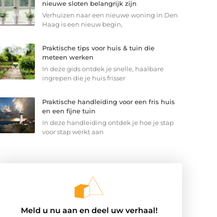
nieuwe sloten belangrijk zijn
Verhuizen naar een nieuwe woning in Den
Haag is een nieuw begin,
Praktische tips voor huis & tuin die
meteen werken
In deze gids ontdek je snelle, haalbare
ingrepen die je huis frisser
Praktische handleiding voor een fris huis
en een fijne tuin
In deze handleiding ontdek je hoe je stap
voor stap werkt aan
Meld u nu aan en deel uw verhaal!