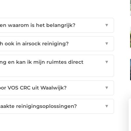
 en waarom is het belangrijk?
▼
h ook in airsock reiniging?
▼
ng en kan ik mijn ruimtes direct
▼
or VOS CRC uit Waalwijk?
▼
akte reinigingsoplossingen?
▼