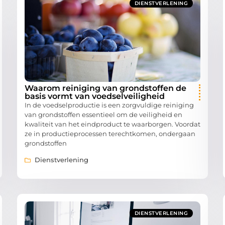
DIENSTVERLENING
Waarom reiniging van grondstoffen de
basis vormt van voedselveiligheid
In de voedselproductie is een zorgvuldige reiniging
van grondstoffen essentieel om de veiligheid en
kwaliteit van het eindproduct te waarborgen. Voordat
ze in productieprocessen terechtkomen, ondergaan
grondstoffen
Dienstverlening
DIENSTVERLENING