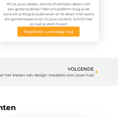
Wil je jouw ideeën, kennis of verhalen delen met
een groter publiek? Met ons platform krijg je de
kans om je blog te publiceren en te delen met lezers
die geïnteresseerd zijn in jouw content. Schrijf mee
en laat je stem horen!
Registreer u vandaag nog
VOLGENDE
oor het kiezen van design meubels voor jouw huis
hten