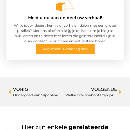
Meld u nu aan en deel uw verhaal!
Wil je jouw ideeën, kennis of verhalen delen met een groter
publiek? Met ons platform krijg je de kans om je blog te
publiceren en te delen met lezers die geïnteresseerd zijn in
jouw content. Schrijf mee en laat je stem horen!
Registreer u vandaag nog
VORIG
VOLGENDE
Ondergoed van Sliponline
Welke cowboyboots zijn jouw favoriet?
Hier zijn enkele
gerelateerde