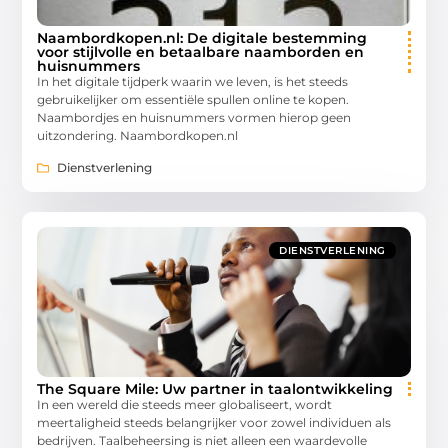
Naambordkopen.nl: De digitale bestemming
voor stijlvolle en betaalbare naamborden en
huisnummers
In het digitale tijdperk waarin we leven, is het steeds
gebruikelijker om essentiële spullen online te kopen.
Naambordjes en huisnummers vormen hierop geen
uitzondering. Naambordkopen.nl
Dienstverlening
DIENSTVERLENING
The Square Mile: Uw partner in taalontwikkeling
In een wereld die steeds meer globaliseert, wordt
meertaligheid steeds belangrijker voor zowel individuen als
bedrijven. Taalbeheersing is niet alleen een waardevolle