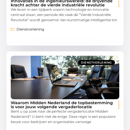
Innovaties in de ingenieurswereld: de drijvende
kracht achter de vierde industriële revolutie
We leven in een tijdperk waarin technologie en innovatie
centraal staan, een periode die vaak de “Vierde Industriële
Revolutie” wordt genoemd. Van kunstmatige intelligentie tot
Dienstverlening
DIENSTVERLENING
Waarom Midden Nederland de topbestemming
is voor jouw volgende vergaderlocatie
Bent u op zoek naar de perfecte vergaderlocatie Midden
Nederland? U bent niet de enige. Deze regio is een populaire
keuze voor bedrijven en organisaties vanwege