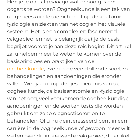
Heb je je ooit afgevraagd wat er nodig is om
oogarts te worden? Oogheelkunde is een tak van
de geneeskunde die zich richt op de anatomie,
fysiologie en ziekten van het oog en het visuele
systeem. Het is een complex en fascinerend
vakgebied, en het is belangrijk dat je de basis
begrijpt voordat je aan deze reis begint. Dit artikel
zal u helpen meer te weten te komen over de
basisprincipes en praktijken van de
oogheelkunde
, evenals de verschillende soorten
behandelingen en aandoeningen die eronder
vallen. We gaan in op de geschiedenis van de
oogheelkunde, de basisanatomie en -fysiologie
van het oog, veel voorkomende oogheelkundige
aandoeningen en de soorten tests die worden
gebruikt om ze te diagnosticeren en te
behandelen. Of u nu geïnteresseerd bent in een
carrière in de oogheelkunde of gewoon meer wilt
weten over dit interessante vakgebied, dit artikel