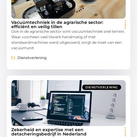
Vacuümtechniek in de agrarische sector:
efficiënt en veilig tillen
Ook in de agrarische sector wint vacuümtechniek snel terrein.
Waar voorheen veel tilwerk handmatig of met
standaardmachines werd uitgevoerd, zorgt de inzet van een
vacuümunit
Dienstverlening
DIENSTVERLENING
Zekerheid en expertise met een
detacheringsbedrijf in Nederland