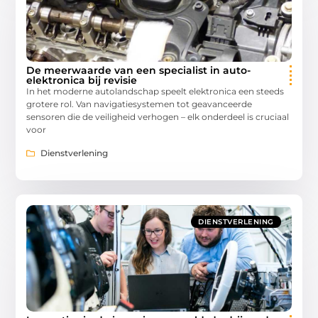
De meerwaarde van een specialist in auto-
elektronica bij revisie
In het moderne autolandschap speelt elektronica een steeds
grotere rol. Van navigatiesystemen tot geavanceerde
sensoren die de veiligheid verhogen – elk onderdeel is cruciaal
voor
Dienstverlening
DIENSTVERLENING