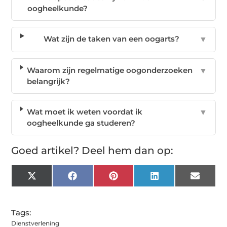
oogheelkunde?
Wat zijn de taken van een oogarts?
▼
Waarom zijn regelmatige oogonderzoeken
▼
belangrijk?
Wat moet ik weten voordat ik
▼
oogheelkunde ga studeren?
Goed artikel? Deel hem dan op:
X
Facebook
Pinterest
LinkedIn
Email
(Twitter)
Tags:
Dienstverlening