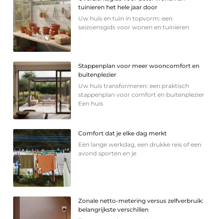
tuinieren het hele jaar door
Uw huis en tuin in topvorm: een
seizoensgids voor wonen en tuinieren
Stappenplan voor meer wooncomfort en
buitenplezier
Uw huis transformeren: een praktisch
stappenplan voor comfort en buitenplezier
Een huis
Comfort dat je elke dag merkt
Een lange werkdag, een drukke reis of een
avond sporten en je
Zonale netto-metering versus zelfverbruik:
belangrijkste verschillen