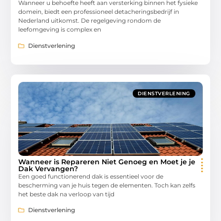
Wanneer u behoefte heeft aan versterking binnen het fysieke
domein, biedt een professioneel detacheringsbedrijf in
Nederland uitkomst. De regelgeving rondom de
leefomgeving is complex en
Dienstverlening
DIENSTVERLENING
Wanneer is Repareren Niet Genoeg en Moet je je
Dak Vervangen?
Een goed functionerend dak is essentieel voor de
bescherming van je huis tegen de elementen. Toch kan zelfs
het beste dak na verloop van tijd
Dienstverlening