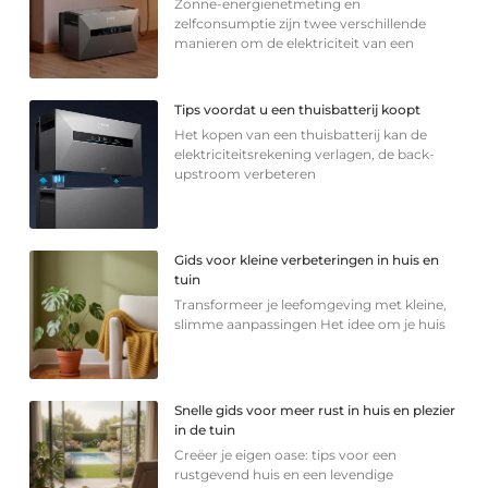
Zonne-energienetmeting en
zelfconsumptie zijn twee verschillende
manieren om de elektriciteit van een
Tips voordat u een thuisbatterij koopt
Het kopen van een thuisbatterij kan de
elektriciteitsrekening verlagen, de back-
upstroom verbeteren
Gids voor kleine verbeteringen in huis en
tuin
Transformeer je leefomgeving met kleine,
slimme aanpassingen Het idee om je huis
Snelle gids voor meer rust in huis en plezier
in de tuin
Creëer je eigen oase: tips voor een
rustgevend huis en een levendige