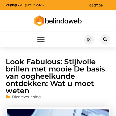
Vrijdag 7 Augustus 2026
08:27:10
Look Fabulous: Stijlvolle
brillen met mooie De basis
van oogheelkunde
ontdekken: Wat u moet
weten
Dienstverlening