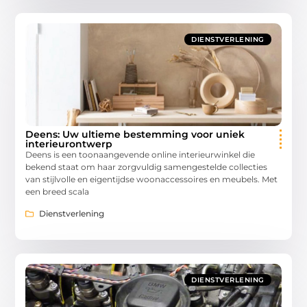
DIENSTVERLENING
Deens: Uw ultieme bestemming voor uniek
interieurontwerp
Deens is een toonaangevende online interieurwinkel die
bekend staat om haar zorgvuldig samengestelde collecties
van stijlvolle en eigentijdse woonaccessoires en meubels. Met
een breed scala
Dienstverlening
DIENSTVERLENING