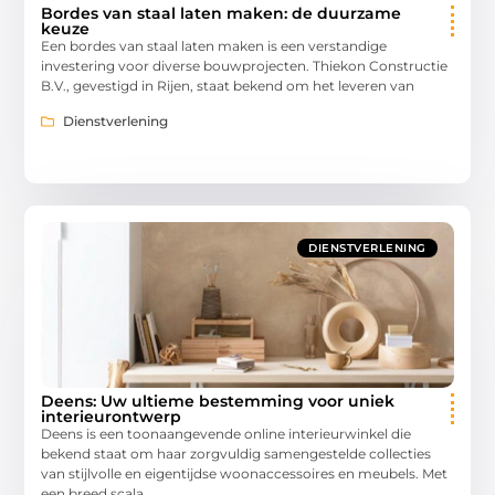
Bordes van staal laten maken: de duurzame
keuze
Een bordes van staal laten maken is een verstandige
investering voor diverse bouwprojecten. Thiekon Constructie
B.V., gevestigd in Rijen, staat bekend om het leveren van
Dienstverlening
DIENSTVERLENING
Deens: Uw ultieme bestemming voor uniek
interieurontwerp
Deens is een toonaangevende online interieurwinkel die
bekend staat om haar zorgvuldig samengestelde collecties
van stijlvolle en eigentijdse woonaccessoires en meubels. Met
een breed scala