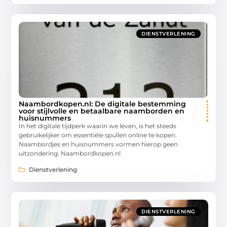
DIENSTVERLENING
Naambordkopen.nl: De digitale bestemming
voor stijlvolle en betaalbare naamborden en
huisnummers
In het digitale tijdperk waarin we leven, is het steeds
gebruikelijker om essentiële spullen online te kopen.
Naambordjes en huisnummers vormen hierop geen
uitzondering. Naambordkopen.nl
Dienstverlening
DIENSTVERLENING