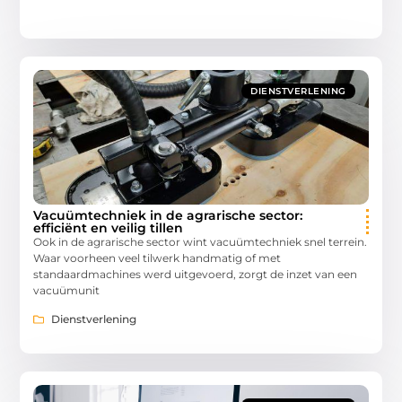
DIENSTVERLENING
Vacuümtechniek in de agrarische sector:
efficiënt en veilig tillen
Ook in de agrarische sector wint vacuümtechniek snel terrein.
Waar voorheen veel tilwerk handmatig of met
standaardmachines werd uitgevoerd, zorgt de inzet van een
vacuümunit
Dienstverlening