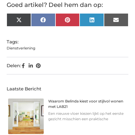
Goed artikel? Deel hem dan op:
X
Facebook
Pinterest
LinkedIn
Email
(Twitter)
Tags:
Dienstverlening
Delen:
Laatste Bericht
Waarom Belinda kiest voor stijlvol wonen
met LAB21
Een nieuwe vloer kiezen lijkt op het eerste
gezicht misschien een praktische