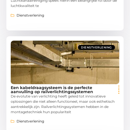
Luchtkanaalreiniging speelt hierin een belangrijke rol door de
luchtkwaliteit te
Dienstverlening
DIENSTVERLENING
Een kabeldraagsysteem is de perfecte
aanvulling op railverlichtingssystemen
De evolutie van verlichting heeft geleid tot innovatieve
oplossingen die niet alleen functioneel, maar ook esthetisch
aantrekkelijk zijn. Railverlichtingssystemen hebben in de
montagetechniek hun populariteit
Dienstverlening