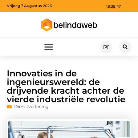
Vrijdag 7 Augustus 2026
18:38:48
Innovaties in de
ingenieurswereld: de
drijvende kracht achter de
vierde industriële revolutie
Dienstverlening