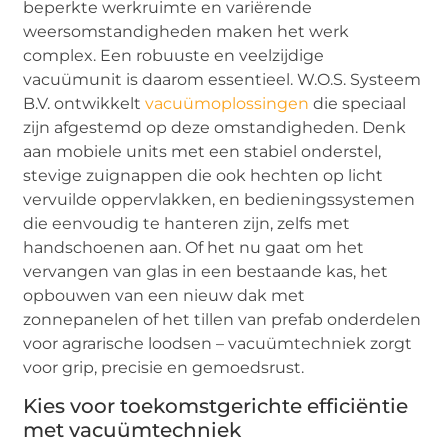
beperkte werkruimte en variërende
weersomstandigheden maken het werk
complex. Een robuuste en veelzijdige
vacuümunit is daarom essentieel. W.O.S. Systeem
B.V. ontwikkelt
vacuümoplossingen
die speciaal
zijn afgestemd op deze omstandigheden. Denk
aan mobiele units met een stabiel onderstel,
stevige zuignappen die ook hechten op licht
vervuilde oppervlakken, en bedieningssystemen
die eenvoudig te hanteren zijn, zelfs met
handschoenen aan. Of het nu gaat om het
vervangen van glas in een bestaande kas, het
opbouwen van een nieuw dak met
zonnepanelen of het tillen van prefab onderdelen
voor agrarische loodsen – vacuümtechniek zorgt
voor grip, precisie en gemoedsrust.
Kies voor toekomstgerichte efficiëntie
met vacuümtechniek