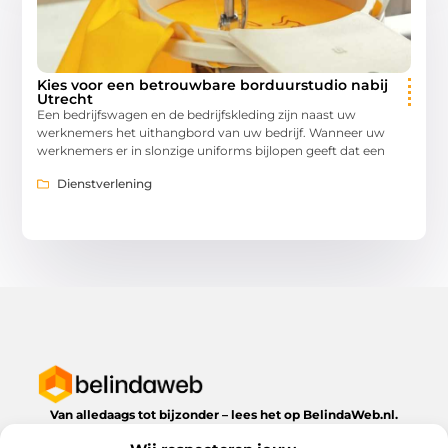
Kies voor een betrouwbare borduurstudio nabij
Utrecht
Een bedrijfswagen en de bedrijfskleding zijn naast uw
werknemers het uithangbord van uw bedrijf. Wanneer uw
werknemers er in slonzige uniforms bijlopen geeft dat een
Dienstverlening
Van alledaags tot bijzonder – lees het op BelindaWeb.nl.
Ontdek inspirerende blogs en artikelen over alles wat het