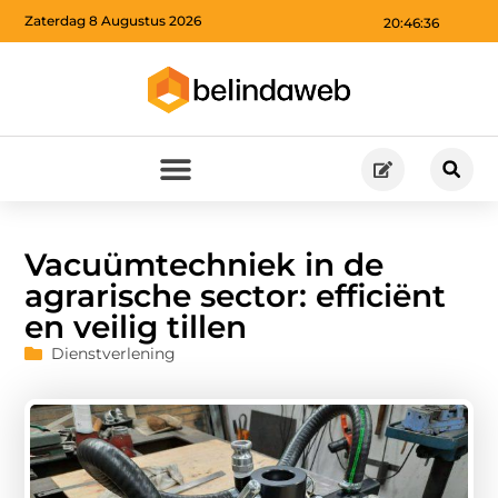
Zaterdag 8 Augustus 2026
20:46:37
Vacuümtechniek in de
agrarische sector: efficiënt
en veilig tillen
Dienstverlening