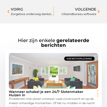
VORIG
VOLGENDE
Zorgeloos onderweg dankzij een spuiterij in Zoetermeer
Uitzendbureau software
Hier zijn enkele
gerelateerde
berichten
DIENSTVERLENING
Wanneer schakel je een 24/7 Slotenmaker
Huizen in
Problemen met sloten ontstaan vaak onverwacht en op de
meest onhandige momenten. Of het nu midden in de nacht