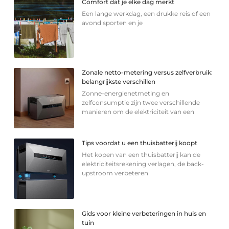
Comfort dat je elke dag merkt
Een lange werkdag, een drukke reis of een
avond sporten en je
Zonale netto-metering versus zelfverbruik:
belangrijkste verschillen
Zonne-energienetmeting en
zelfconsumptie zijn twee verschillende
manieren om de elektriciteit van een
Tips voordat u een thuisbatterij koopt
Het kopen van een thuisbatterij kan de
elektriciteitsrekening verlagen, de back-
upstroom verbeteren
Gids voor kleine verbeteringen in huis en
tuin