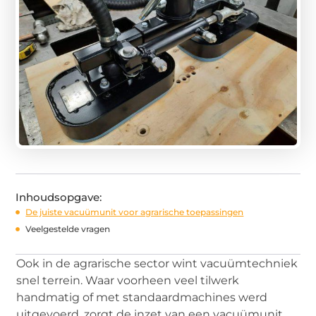
Inhoudsopgave:
De juiste vacuümunit voor agrarische toepassingen
Veelgestelde vragen
Ook in de agrarische sector wint vacuümtechniek
snel terrein. Waar voorheen veel tilwerk
handmatig of met standaardmachines werd
uitgevoerd, zorgt de inzet van een vacuümunit