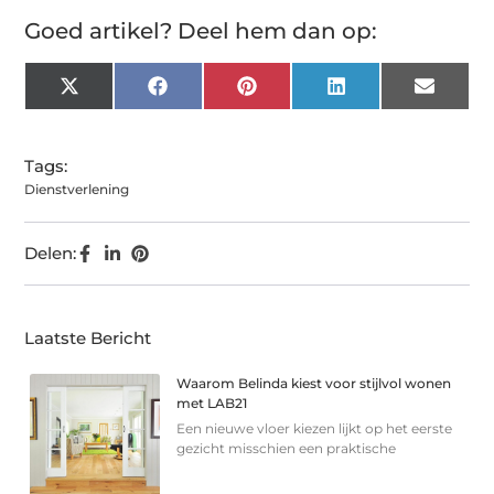
Goed artikel? Deel hem dan op:
X
Facebook
Pinterest
LinkedIn
Email
(Twitter)
Tags:
Dienstverlening
Delen:
Laatste Bericht
Waarom Belinda kiest voor stijlvol wonen
met LAB21
Een nieuwe vloer kiezen lijkt op het eerste
gezicht misschien een praktische