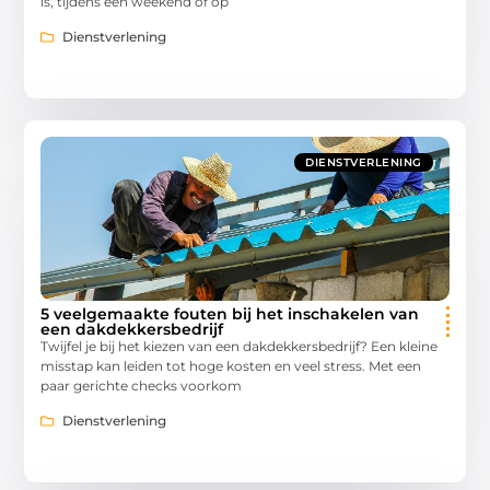
is, tijdens een weekend of op
Dienstverlening
DIENSTVERLENING
5 veelgemaakte fouten bij het inschakelen van
een dakdekkersbedrijf
Twijfel je bij het kiezen van een dakdekkersbedrijf? Een kleine
misstap kan leiden tot hoge kosten en veel stress. Met een
paar gerichte checks voorkom
Dienstverlening