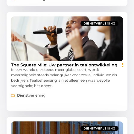
DIENSTVERLENING
The Square Mile: Uw partner in taalontwikkeling
In een wereld die steeds meer globaliseert, wordt
meertaligheid steeds belangrijker voor zowel individuen als
bedrijven. Taalbeheersing is niet alleen een waardevolle
vaardigheid; het opent
Dienstverlening
DIENSTVERLENING