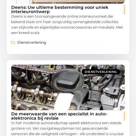
Deens: Uw ultieme bestemming voor uniek
interieurontwerp
Deens is een toonaangevende online interieurwinkel die
bekend staat om haar zorgvuldig samengestelde collecties
van stijlvolle en eigentijdse woonaccessoires en meubels. Met
een breed scala
Dienstverlening
DIENSTVERLENING
De meerwaarde van een specialist in auto-
elektronica bij revisie
In het moderne autolandschap speelt elektronica een steeds
grotere rol. Van navigatiesystemen tot geavanceerde
sensoren die de veiligheid verhogen – elk onderdeel is cruciaal