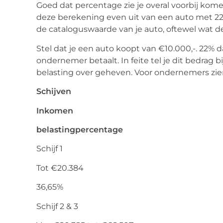
Goed dat percentage zie je overal voorbij kom
deze berekening even uit van een auto met 22% 
de cataloguswaarde van je auto, oftewel wat 
Stel dat je een auto koopt van €10.000,-. 22% da
ondernemer betaalt. In feite tel je dit bedrag b
belasting over geheven. Voor ondernemers zien 
Schijven
Inkomen
belastingpercentage
Schijf 1
Tot €20.384
36,65%
Schijf 2 & 3