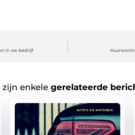
en in uw bedrijf
Huurwoning
 zijn enkele
gerelateerde beric
AUTO'S EN MOTOREN