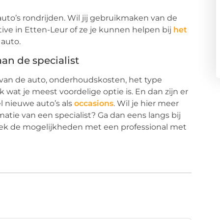
uto’s rondrijden. Wil jij gebruikmaken van de
ve in Etten-Leur of ze je kunnen helpen bij
het
 auto.
an de specialist
g van de auto, onderhoudskosten, het type
wat je meest voordelige optie is. En dan zijn er
l nieuwe auto’s als
occasions
. Wil je hier meer
atie van een specialist? Ga dan eens langs bij
eek de mogelijkheden met een professional met