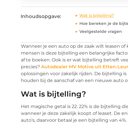
Wat is bijtelling?
Inhoudsopgave:
Hoe bereken je de bijte
Veelgestelde vragen
Wanneer je een auto op de zaak wilt leasen of k
mensen is deze bijtelling een belangrijke fact
af te boeken. Ook is er wat bijtelling betreft ve
precies?
Autodealer MV Motive uit Etten-Leu
oplossingen voor zakelijk rijden. De bijtelling 
houden bij de aanschaf van een nieuwe auto of
Wat is bijtelling?
Het magische getal is 22. 22% is de bijtelling di
wanneer je deze zakelijk koopt of leaset. De en
auto’s, daarvoor betaal je een bijtelling van 4%.