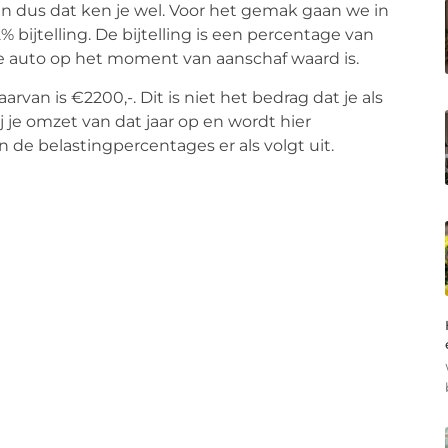
en dus dat ken je wel. Voor het gemak gaan we in
bijtelling. De bijtelling is een percentage van
de auto op het moment van aanschaf waard is.
arvan is €2200,-. Dit is niet het bedrag dat je als
ij je omzet van dat jaar op en wordt hier
de belastingpercentages er als volgt uit.