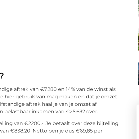
?
ndige aftrek van €7.280 en 14% van de winst als
 je hier gebruik van mag maken en dat je omzet
standige aftrek haal je van je omzet af
en belastbaar inkomen van €25.632 over.
ling van €2200,-. Je betaalt over deze bijtelling
van €838,20. Netto ben je dus €69,85 per