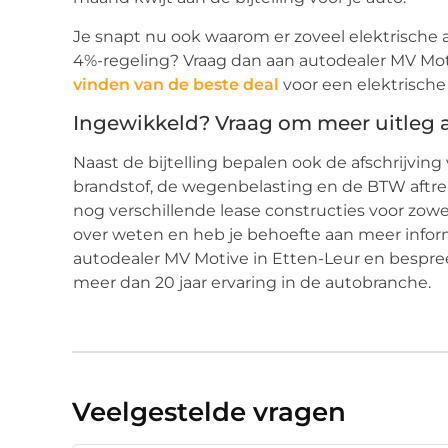
Je snapt nu ook waarom er zoveel elektrische a
4%-regeling? Vraag dan aan autodealer MV Moti
vinden van de beste deal
voor een elektrische
Ingewikkeld? Vraag om meer uitleg a
Naast de bijtelling bepalen ook de afschrijvin
brandstof, de wegenbelasting en de BTW aftrek 
nog verschillende lease constructies voor zowe
over weten en heb je behoefte aan meer inform
autodealer MV Motive in Etten-Leur en bespr
meer dan 20 jaar ervaring in de autobranche.
Veelgestelde vragen