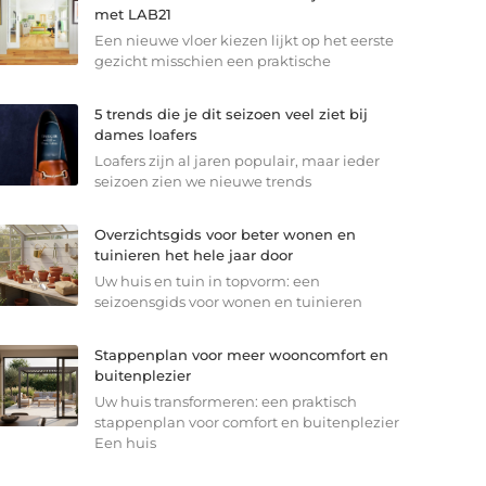
met LAB21
Een nieuwe vloer kiezen lijkt op het eerste
gezicht misschien een praktische
5 trends die je dit seizoen veel ziet bij
dames loafers
Loafers zijn al jaren populair, maar ieder
seizoen zien we nieuwe trends
Overzichtsgids voor beter wonen en
tuinieren het hele jaar door
Uw huis en tuin in topvorm: een
seizoensgids voor wonen en tuinieren
Stappenplan voor meer wooncomfort en
buitenplezier
Uw huis transformeren: een praktisch
stappenplan voor comfort en buitenplezier
Een huis