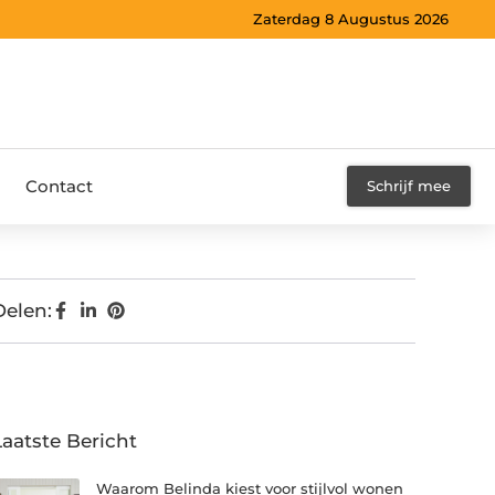
Zaterdag 8 Augustus 2026
Contact
Schrijf mee
Delen:
Laatste Bericht
Waarom Belinda kiest voor stijlvol wonen