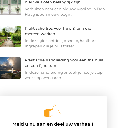
nieuwe sloten belangrijk zijn
Verhuizen naar een nieuwe woning in Den
Haag is een nieuw begin,
Praktische tips voor huis & tuin die
meteen werken
In deze gids ontdek je snelle, haalbare
ingrepen die je huis frisser
Praktische handleiding voor een fris huis
en een fijne tuin
In deze handleiding ontdek je hoe je stap
voor stap werkt aan
Meld u nu aan en deel uw verhaal!