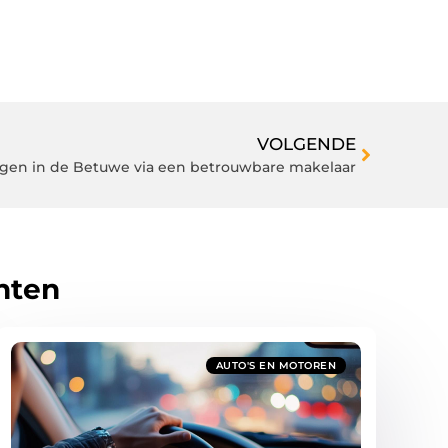
VOLGENDE
en in de Betuwe via een betrouwbare makelaar
hten
AUTO'S EN MOTOREN