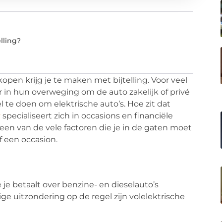
lling?
open krijg je te maken met bijtelling. Voor veel
or in hun overweging om de auto zakelijk of privé
el te doen om elektrische auto’s. Hoe zit dat
r
specialiseert zich in occasions en financiële
is een van de vele factoren die je in de gaten moet
 een occasion.
e je betaalt over benzine- en dieselauto’s
ige uitzondering op de regel zijn volelektrische