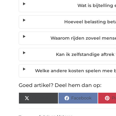
Wat is bijtelling
Hoeveel belasting betaa
Waarom rijden zoveel mensen
Kan ik zelfstandige aftrek
Welke andere kosten spelen mee bi
Goed artikel? Deel hem dan op:
X (Twitter)
Facebook
Pi