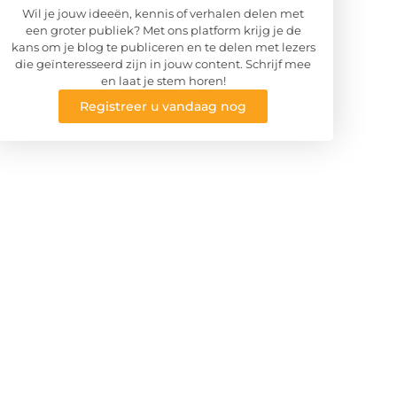
Wil je jouw ideeën, kennis of verhalen delen met
een groter publiek? Met ons platform krijg je de
kans om je blog te publiceren en te delen met lezers
die geïnteresseerd zijn in jouw content. Schrijf mee
en laat je stem horen!
Registreer u vandaag nog