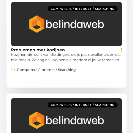
COMPUTERS / INTERNET / SEARCHING
Problemen met kozijnen
Kozijnen zijn echt van die dingen, die je pas opvallen als er iets
mis mee is. Zolang de kozijnen die rondom al jouw ramen en
Computers / Internet / Searching
COMPUTERS / INTERNET / SEARCHING