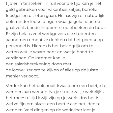
tijd
er in
te steken. In ruil voor die tijd kan je het
geld gebruiken voor vakanties, uitjes, borrels,
feestjes en uit eten gaan. Helaas zijn er natuurlijk
ook minder leuke dingen waar je geld naar toe
gaat zoals boodschappen, studieboeken en huur.
Er zijn helaas veel werkgevers die studenten
aannemen omdat ze denken dat het goedkoop
personeel is. Hierom is het belangrijk om te
weten wat je waard bent en wat je hoort te
verdienen. Op internet kan je
een
salarisberekening
doen met
de
loonwijzer
om
te kijken of alles op de juiste
manier verloopt.
Verder kan het ook nooit kwaad om een beetje te
wennen aan werken. Na je studie zal je wekelijks
het meeste tijd kwijt zijn op je werk, dus het is
wel zo fijn om alvast een beetje aan het idee te
wennen. Veel dingen op de werkvloer leer je