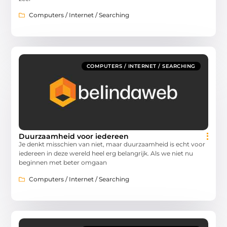
Computers / Internet / Searching
COMPUTERS / INTERNET / SEARCHING
Duurzaamheid voor iedereen
Je denkt misschien van niet, maar duurzaamheid is echt voor
iedereen in deze wereld heel erg belangrijk. Als we niet nu
beginnen met beter omgaan
Computers / Internet / Searching