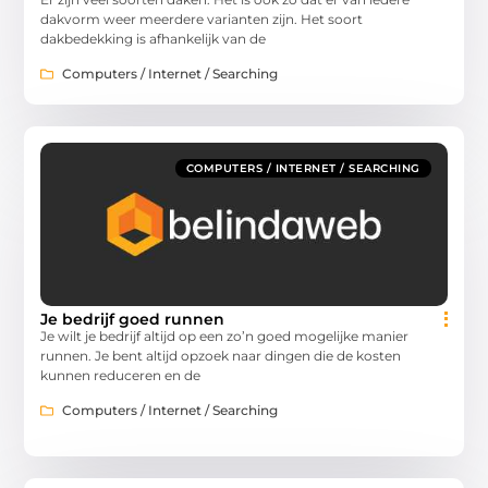
dakvorm weer meerdere varianten zijn. Het soort
dakbedekking is afhankelijk van de
Computers / Internet / Searching
COMPUTERS / INTERNET / SEARCHING
Je bedrijf goed runnen
Je wilt je bedrijf altijd op een zo’n goed mogelijke manier
runnen. Je bent altijd opzoek naar dingen die de kosten
kunnen reduceren en de
Computers / Internet / Searching