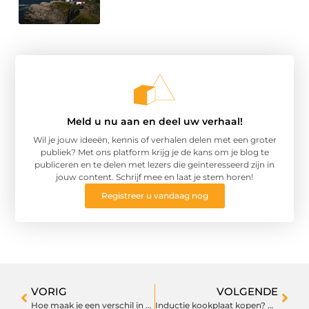
Meld u nu aan en deel uw verhaal!
Wil je jouw ideeën, kennis of verhalen delen met een groter
publiek? Met ons platform krijg je de kans om je blog te
publiceren en te delen met lezers die geïnteresseerd zijn in
jouw content. Schrijf mee en laat je stem horen!
Registreer u vandaag nog
VORIG
VOLGENDE
Hoe maak je een verschil in het milieu?
Inductie kookplaat kopen? Alles voor uw keuken vindt u hier