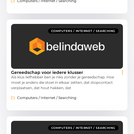
Computers / Internet / Searching
COMPUTERS / INTERNET / SEARCHING
Gereedschap voor iedere klusser
Als klus liefhebber ben je niks zonder je gereedschap. Hoe
moet je anders die stoel in elkaar zetten, dat stopcontact
verplaatsen, dat hout hakken, dat
Computers / Internet / Searching
COMPUTERS / INTERNET / SEARCHING