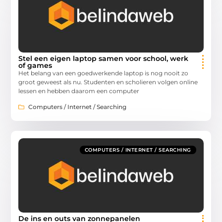
Stel een eigen laptop samen voor school, werk
of games
Het belang van een goedwerkende laptop is nog nooit zo
groot geweest als nu. Studenten en scholieren volgen online
lessen en hebben daarom een computer
Computers / Internet / Searching
COMPUTERS / INTERNET / SEARCHING
De ins en outs van zonnepanelen