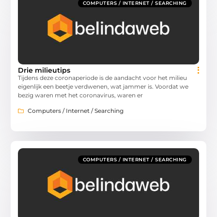
COMPUTERS / INTERNET / SEARCHING
Drie milieutips
Tijdens deze coronaperiode is de aandacht voor het milieu
eigenlijk een beetje verdwenen, wat jammer is. Voordat we
bezig waren met het coronavirus, waren er
Computers / Internet / Searching
COMPUTERS / INTERNET / SEARCHING