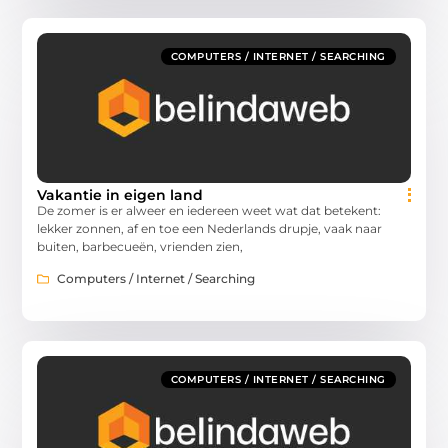
COMPUTERS / INTERNET / SEARCHING
Vakantie in eigen land
De zomer is er alweer en iedereen weet wat dat betekent:
lekker zonnen, af en toe een Nederlands drupje, vaak naar
buiten, barbecueën, vrienden zien,
Computers / Internet / Searching
COMPUTERS / INTERNET / SEARCHING