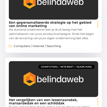
Een gepersonaliseerde strategie op het gebied
van online marketing
Als startend ondernemer ben je druk bezig met het
optimaliseren van jouw productcampagne. Sinds het begin
van de lancering van jouw eigen onderneming lijkt alles
Computers / Internet / Searching
COMPUTERS / INTERNET / SEARCHING
Het vergelijken van een lessenaarsdak,
mansardedak en een schilddak
Er zijn veel soorten daken. Het is ook zo dat er van iedere