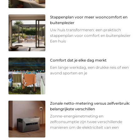
Stappenplan voor meer wooncomfort en
buitenplezier
Uw huis transformeren: een praktisch
stappenplan voor comfort en buitenplezier
Een huis
Comfort dat je elke dag merkt
Een lange werkdag, een drukke reis of een
avond sporten en je
Zonale netto-metering versus zelfverbruik:
belangrijkste verschillen
Zonne-energienetmeting en
zelfconsumptie zijn twee verschillende
manieren om de elektriciteit van een