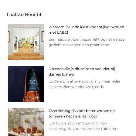
Laatste Bericht
Waarom Belinda kiest voor stijlvol wonen
met LAB21
Een nieuwe vloer kiezen lijkt op het eerste
gezicht misschien een praktische
5 trends die je dit seizoen veel ziet bij
dames loafers
Loafers zijn al jaren populair, maar ieder
seizoen zien we nieuwe trends
Overzichtsgids voor beter wonen en
tuinieren het hele jaar door
Uw huis en tuin in topvorm: een
seizoensgids voor wonen en tuinieren