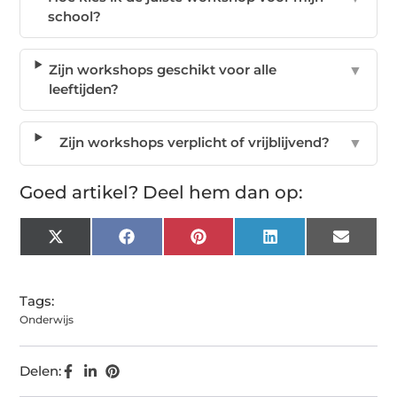
school?
Zijn workshops geschikt voor alle
▼
leeftijden?
Zijn workshops verplicht of vrijblijvend?
▼
Goed artikel? Deel hem dan op:
X
Facebook
Pinterest
LinkedIn
Email
(Twitter)
Tags:
Onderwijs
Delen: