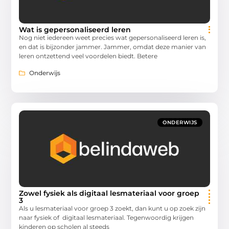
Wat is gepersonaliseerd leren
Nog niet iedereen weet precies wat gepersonaliseerd leren is,
en dat is bijzonder jammer. Jammer, omdat deze manier van
leren ontzettend veel voordelen biedt. Betere
Onderwijs
ONDERWIJS
Zowel fysiek als digitaal lesmateriaal voor groep
3
Als u lesmateriaal voor groep 3 zoekt, dan kunt u op zoek zijn
naar fysiek of digitaal lesmateriaal. Tegenwoordig krijgen
kinderen op scholen al steeds