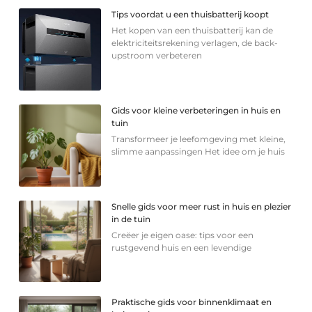
Tips voordat u een thuisbatterij koopt
Het kopen van een thuisbatterij kan de
elektriciteitsrekening verlagen, de back-
upstroom verbeteren
Gids voor kleine verbeteringen in huis en
tuin
Transformeer je leefomgeving met kleine,
slimme aanpassingen Het idee om je huis
Snelle gids voor meer rust in huis en plezier
in de tuin
Creëer je eigen oase: tips voor een
rustgevend huis en een levendige
Praktische gids voor binnenklimaat en