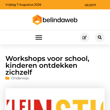
Vrijdag 7 Augustus 2026
06:29:17
Workshops voor school,
kinderen ontdekken
zichzelf
Onderwijs