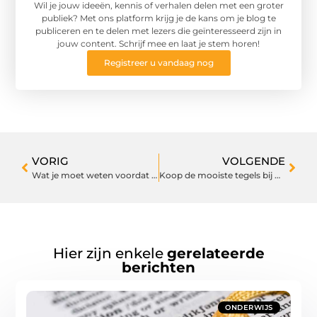
Wil je jouw ideeën, kennis of verhalen delen met een groter
publiek? Met ons platform krijg je de kans om je blog te
publiceren en te delen met lezers die geïnteresseerd zijn in
jouw content. Schrijf mee en laat je stem horen!
Registreer u vandaag nog
VORIG
VOLGENDE
Wat je moet weten voordat je een auto van de zaak huurt
Koop de mooiste tegels bij dit bedrijf in Dordrecht
Hier zijn enkele
gerelateerde
berichten
ONDERWIJS