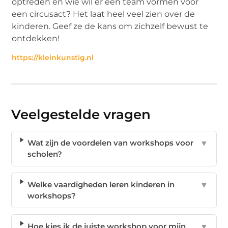
optreden en wie wil er een team vormen voor
een circusact? Het laat heel veel zien over de
kinderen. Geef ze de kans om zichzelf bewust te
ontdekken!
https://kleinkunstig.nl
Veelgestelde vragen
Wat zijn de voordelen van workshops voor
▼
scholen?
Welke vaardigheden leren kinderen in
▼
workshops?
Hoe kies ik de juiste workshop voor mijn
▼