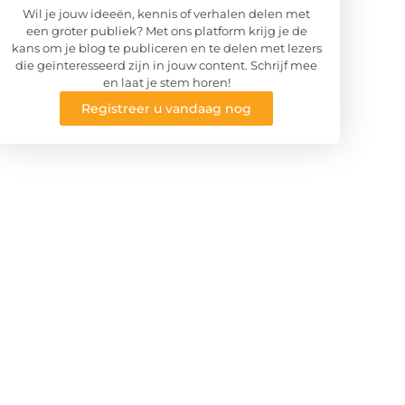
Wil je jouw ideeën, kennis of verhalen delen met
een groter publiek? Met ons platform krijg je de
kans om je blog te publiceren en te delen met lezers
die geïnteresseerd zijn in jouw content. Schrijf mee
en laat je stem horen!
Registreer u vandaag nog