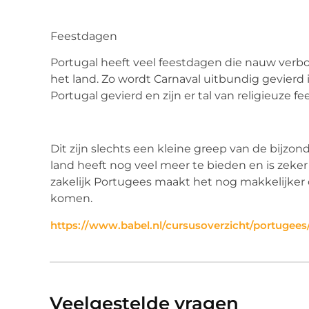
Feestdagen
Portugal heeft veel feestdagen die nauw verb
het land. Zo wordt Carnaval uitbundig gevierd i
Portugal gevierd en zijn er tal van religieuze f
Dit zijn slechts
een kleine greep
van de bijzon
land heeft nog veel meer te bieden en is zeke
zakelijk Portugees
maakt het nog makkelijker o
komen.
https://www.babel.nl/cursusoverzicht/portugees
Veelgestelde vragen