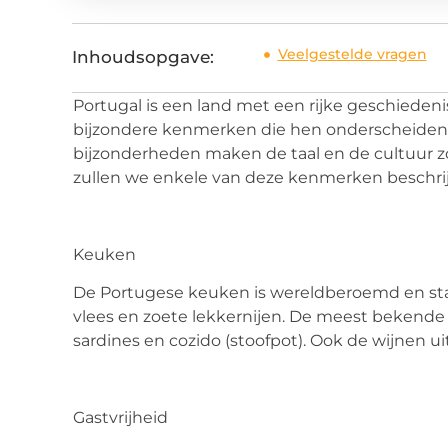
Veelgestelde vragen
Inhoudsopgave:
Portugal
is een land met een rijke geschieden
bijzondere kenmerken die hen onderscheiden 
bijzonderheden maken de taal en de cultuur z
zullen we
enkele van deze kenmerken beschrij
Keuken
De Portugese keuken is wereldberoemd en staa
vlees en zoete lekkernijen. De meest bekende
sardines en
cozido
(stoofpot). Ook de wijnen uit
Gastvrijheid