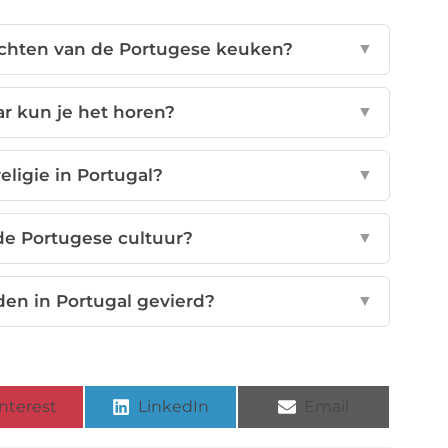
rechten van de Portugese keuken?
▼
r kun je het horen?
▼
eligie in Portugal?
▼
 de Portugese cultuur?
▼
en in Portugal gevierd?
▼
nterest
LinkedIn
Email