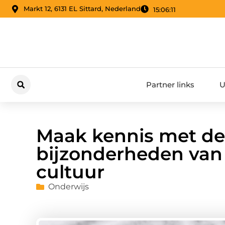
Markt 12, 6131 EL Sittard, Nederland
15:06:12
Partner links
U
Maak kennis met de 
bijzonderheden van
cultuur
Onderwijs