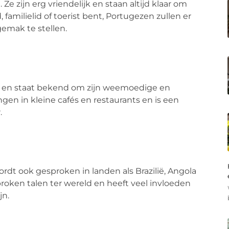
 zijn erg vriendelijk en staan altijd klaar om
familielid of toerist bent, Portugezen zullen er
gemak te stellen.
gal en staat bekend om zijn weemoedige en
en in kleine cafés en restaurants en is een
.
wordt ook gesproken in landen als Brazilië, Angola
oken talen ter wereld en heeft veel invloeden
jn.