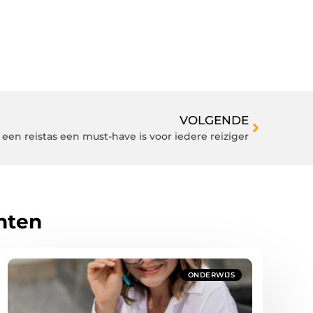
VOLGENDE
en reistas een must-have is voor iedere reiziger
hten
ONDERWIJS