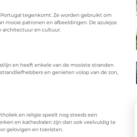
l in Portugal tegenkomt. Ze worden gebruikt om
van mooie patronen en afbeeldingen. De
azulejos
 architectuur en cultuur.
tlijn en heeft enkele van de mooiste stranden
strandliefhebbers en genieten volop van de zon,
holiek en religie speelt nog steeds een
erken en kathedralen zijn dan ook veelvuldig te
r gelovigen en toeristen.