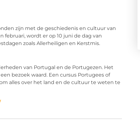
onden zijn met de geschiedenis en cultuur van
n februari, wordt er op 10 juni de dag van
eestdagen zoals Allerheiligen en Kerstmis.
derheden van Portugal en de Portugezen. Het
r een bezoek waard
. Een
cursus Portugees
of
m alles over het land en de cultuur te weten te
/