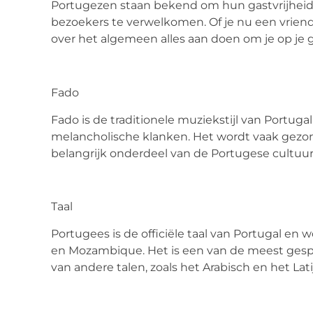
Portugezen staan bekend om hun gastvrijheid. Ze
bezoekers te verwelkomen. Of je nu een vriend, 
over het algemeen
alles aan doen om je op je 
Fado
Fado is de traditionele muziekstijl van Portu
melancholische klanken. Het wordt vaak gezong
belangrijk onderdeel van de Portugese cultuur
Taal
Portugees is de officiële taal van Portugal en 
en Mozambique. Het is een van de meest gespr
van andere talen, zoals het Arabisch en het Lati