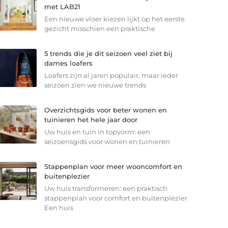
met LAB21
Een nieuwe vloer kiezen lijkt op het eerste
gezicht misschien een praktische
5 trends die je dit seizoen veel ziet bij
dames loafers
Loafers zijn al jaren populair, maar ieder
seizoen zien we nieuwe trends
Overzichtsgids voor beter wonen en
tuinieren het hele jaar door
Uw huis en tuin in topvorm: een
seizoensgids voor wonen en tuinieren
Stappenplan voor meer wooncomfort en
buitenplezier
Uw huis transformeren: een praktisch
stappenplan voor comfort en buitenplezier
Een huis