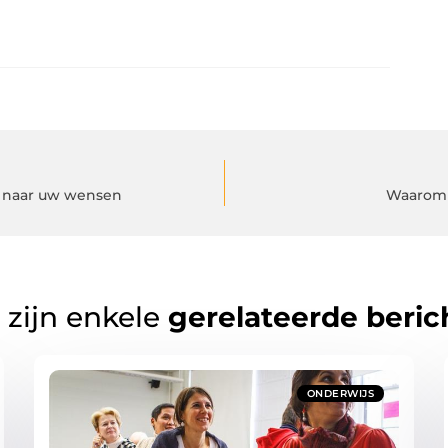
n naar uw wensen
Waarom e
 zijn enkele
gerelateerde beric
ONDERWIJS