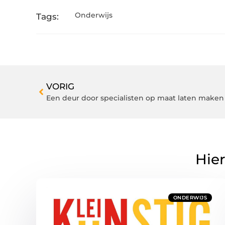
Onderwijs
Tags:
VORIG
Een deur door specialisten op maat laten make
Hier
ONDERWIJS