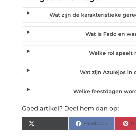
Wat zijn de karakteristieke ge
Wat is Fado en waa
Welke rol speelt r
Wat zijn Azulejos in
Welke feestdagen word
Goed artikel? Deel hem dan op:
X (Twitter)
Facebook
Pi