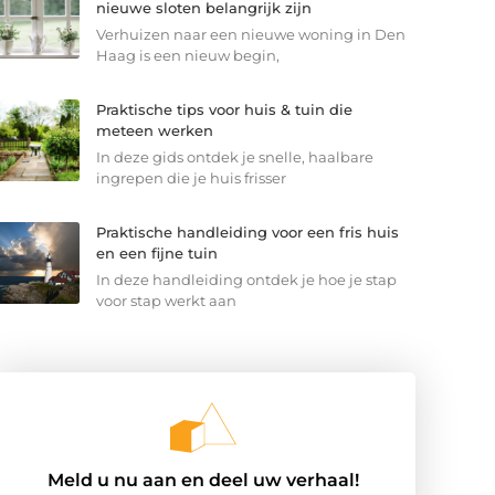
nieuwe sloten belangrijk zijn
Verhuizen naar een nieuwe woning in Den
Haag is een nieuw begin,
Praktische tips voor huis & tuin die
meteen werken
In deze gids ontdek je snelle, haalbare
ingrepen die je huis frisser
Praktische handleiding voor een fris huis
en een fijne tuin
In deze handleiding ontdek je hoe je stap
voor stap werkt aan
Meld u nu aan en deel uw verhaal!