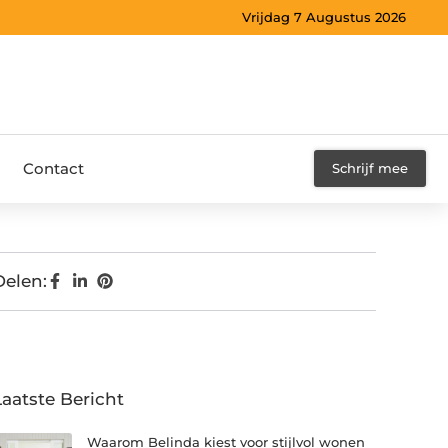
Vrijdag 7 Augustus 2026
Contact
Schrijf mee
Delen:
Laatste Bericht
Waarom Belinda kiest voor stijlvol wonen