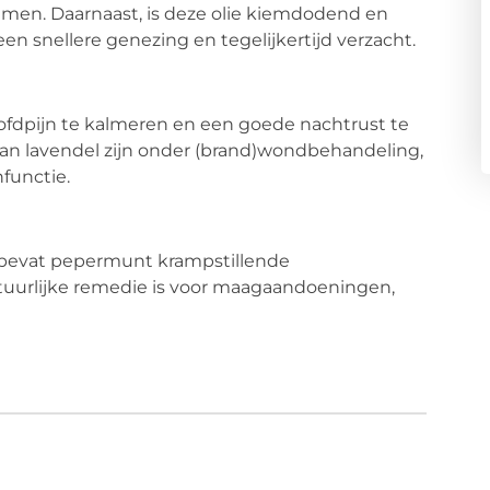
emen. Daarnaast, is deze olie kiemdodend en
een snellere genezing en tegelijkertijd verzacht.
fdpijn te kalmeren en een goede nachtrust te
n lavendel zijn onder (brand)wondbehandeling,
functie.
 bevat pepermunt krampstillende
tuurlijke remedie is voor maagaandoeningen,