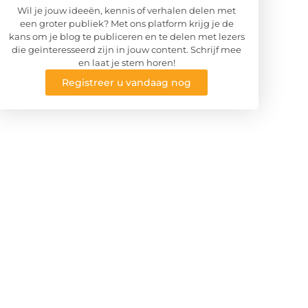
Wil je jouw ideeën, kennis of verhalen delen met
een groter publiek? Met ons platform krijg je de
kans om je blog te publiceren en te delen met lezers
die geïnteresseerd zijn in jouw content. Schrijf mee
en laat je stem horen!
Registreer u vandaag nog