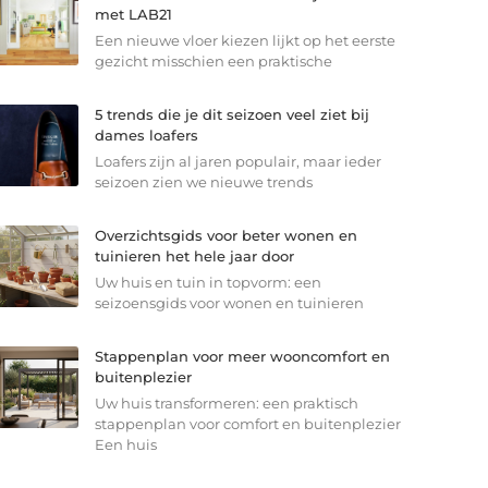
met LAB21
Een nieuwe vloer kiezen lijkt op het eerste
gezicht misschien een praktische
5 trends die je dit seizoen veel ziet bij
dames loafers
Loafers zijn al jaren populair, maar ieder
seizoen zien we nieuwe trends
Overzichtsgids voor beter wonen en
tuinieren het hele jaar door
Uw huis en tuin in topvorm: een
seizoensgids voor wonen en tuinieren
Stappenplan voor meer wooncomfort en
buitenplezier
Uw huis transformeren: een praktisch
stappenplan voor comfort en buitenplezier
Een huis