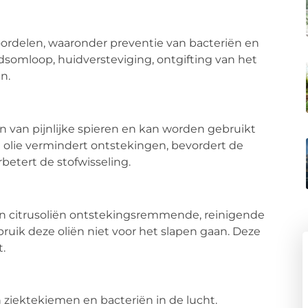
ordelen, waaronder preventie van bacteriën en
somloop, huidversteviging, ontgifting van het
n.
 van pijnlijke spieren en kan worden gebruikt
e olie vermindert ontstekingen, bevordert de
betert de stofwisseling.
n citrusoliën ontstekingsremmende, reinigende
ruik deze oliën niet voor het slapen gaan. Deze
t.
 ziektekiemen en bacteriën in de lucht.