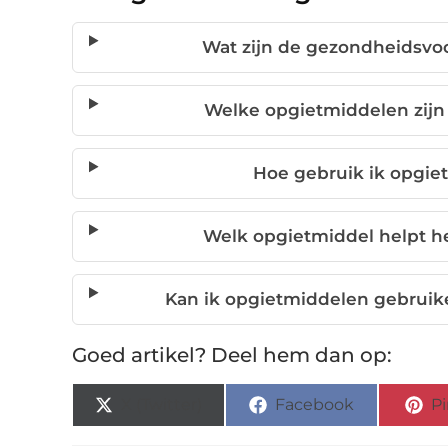
Wat zijn de gezondheidsvo
Welke opgietmiddelen zijn 
Hoe gebruik ik opgie
Welk opgietmiddel helpt he
Kan ik opgietmiddelen gebrui
Goed artikel? Deel hem dan op:
X (Twitter)
Facebook
Pi