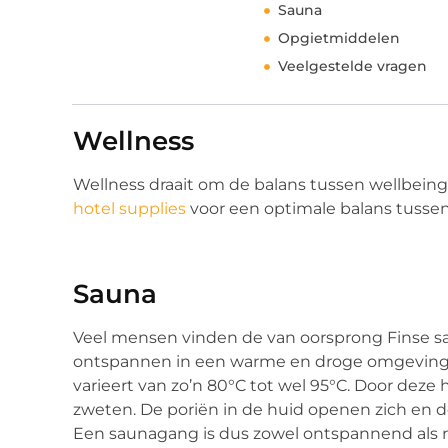
Sauna
Opgietmiddelen
Veelgestelde vragen
Wellness
Wellness draait om de balans tussen wellbein
hotel supplies
voor een optimale balans tusse
Sauna
Veel mensen vinden de van oorsprong Finse sa
ontspannen in een warme en droge omgeving
varieert van zo’n 80°C tot wel 95°C. Door dez
zweten. De poriën in de huid openen zich en d
Een saunagang is dus zowel ontspannend als r