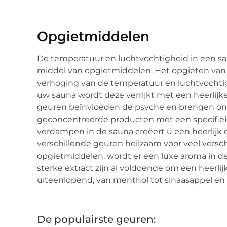
Opgietmiddelen
De temperatuur en luchtvochtigheid in een s
middel van opgietmiddelen. Het opgieten van w
verhoging van de temperatuur en luchtvochtig
uw sauna wordt deze verrijkt met een heerlijk
geuren beïnvloeden de psyche en brengen on
geconcentreerde producten met een specifiek
verdampen in de sauna creëert u een heerlijk on
verschillende geuren heilzaam voor veel versch
opgietmiddelen, wordt er een luxe aroma in de
sterke extract zijn al voldoende om een heerlij
uiteenlopend, van menthol tot sinaasappel e
De populairste geuren: