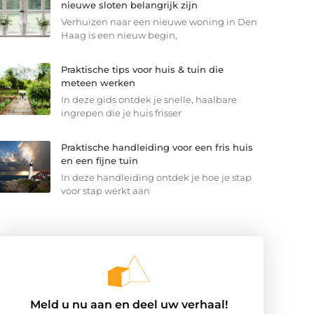
nieuwe sloten belangrijk zijn
Verhuizen naar een nieuwe woning in Den
Haag is een nieuw begin,
Praktische tips voor huis & tuin die
meteen werken
In deze gids ontdek je snelle, haalbare
ingrepen die je huis frisser
Praktische handleiding voor een fris huis
en een fijne tuin
In deze handleiding ontdek je hoe je stap
voor stap werkt aan
Meld u nu aan en deel uw verhaal!