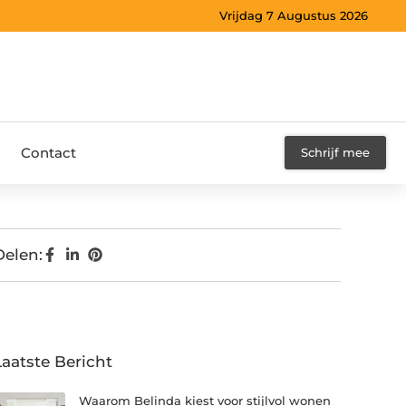
Vrijdag 7 Augustus 2026
Contact
Schrijf mee
Delen:
Laatste Bericht
Waarom Belinda kiest voor stijlvol wonen