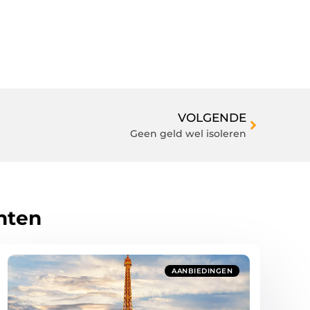
VOLGENDE
Geen geld wel isoleren
hten
AANBIEDINGEN