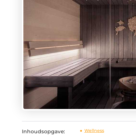
Wellness
Inhoudsopgave: