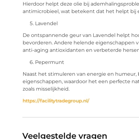
Hierdoor helpt deze olie bij ademhalingsprobl
antimicrobieel, wat betekent dat het helpt bij 
Lavendel
De ontspannende geur van Lavendel helpt hoo
bevorderen. Andere helende eigenschappen va
anti-aging antioxidanten en verbeterde hersen
Pepermunt
Naast het stimuleren van energie en humeur,
eigenschappen, waardoor het een perfecte na
zoals misselijkheid.
https://facilitytradegroup.nl/
Veelgestelde vragen