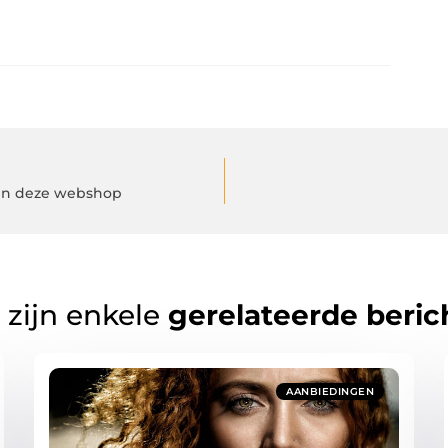
e in deze webshop
 zijn enkele
gerelateerde beric
AANBIEDINGEN