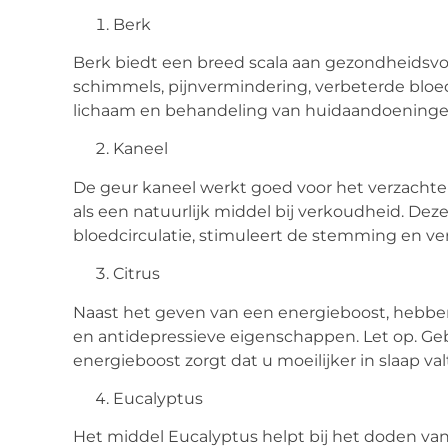
Berk
Berk biedt een breed scala aan gezondheidsvo
schimmels, pijnvermindering, verbeterde bloed
lichaam en behandeling van huidaandoeninge
Kaneel
De geur kaneel werkt goed voor het verzachten
als een natuurlijk middel bij verkoudheid. Dez
bloedcirculatie, stimuleert de stemming en ver
Citrus
Naast het geven van een energieboost, hebbe
en antidepressieve eigenschappen. Let op. Geb
energieboost zorgt dat u moeilijker in slaap val
Eucalyptus
Het middel Eucalyptus helpt bij het doden van