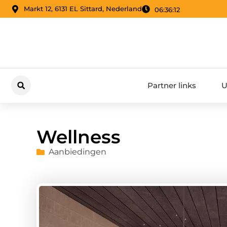
Markt 12, 6131 EL Sittard, Nederland
06:36:13
Partner links
U
Wellness
Aanbiedingen