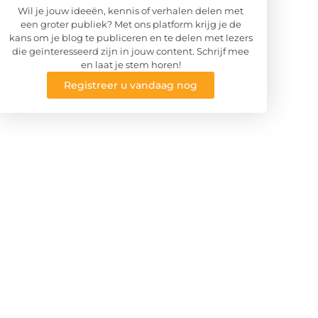
Wil je jouw ideeën, kennis of verhalen delen met
een groter publiek? Met ons platform krijg je de
kans om je blog te publiceren en te delen met lezers
die geïnteresseerd zijn in jouw content. Schrijf mee
en laat je stem horen!
Registreer u vandaag nog