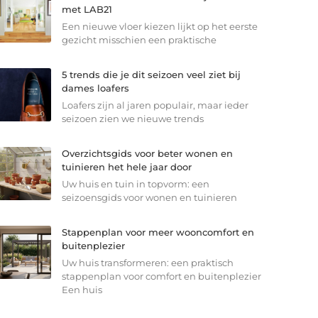
met LAB21
Een nieuwe vloer kiezen lijkt op het eerste
gezicht misschien een praktische
5 trends die je dit seizoen veel ziet bij
dames loafers
Loafers zijn al jaren populair, maar ieder
seizoen zien we nieuwe trends
Overzichtsgids voor beter wonen en
tuinieren het hele jaar door
Uw huis en tuin in topvorm: een
seizoensgids voor wonen en tuinieren
Stappenplan voor meer wooncomfort en
buitenplezier
Uw huis transformeren: een praktisch
stappenplan voor comfort en buitenplezier
Een huis