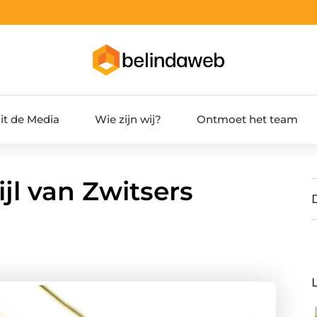
it de Media
Wie zijn wij?
Ontmoet het team
jl van Zwitsers