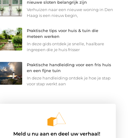
nieuwe sloten belangrijk zijn
Verhuizen naar een nieuwe woning in Den
Haag is een nieuw begin,
Praktische tips voor huis & tuin die
meteen werken
In deze gids ontdek je snelle, haalbare
ingrepen die je huis frisser
Praktische handleiding voor een fris huis
en een fijne tuin
In deze handleiding ontdek je hoe je stap
voor stap werkt aan
Meld u nu aan en deel uw verhaal!