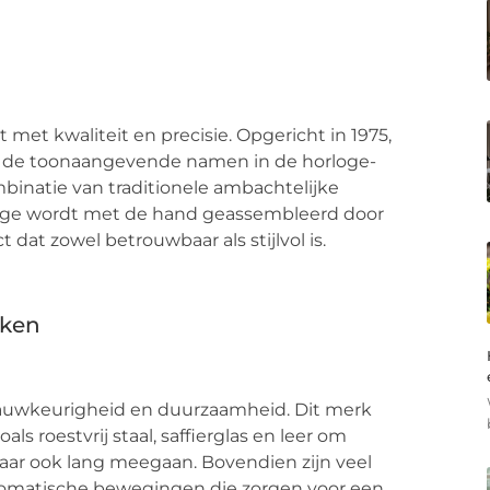
met kwaliteit en precisie. Opgericht in 1975,
an de toonaangevende namen in de horloge-
mbinatie van traditionele ambachtelijke
loge wordt met de hand geassembleerd door
dat zowel betrouwbaar als stijlvol is.
rken
auwkeurigheid en duurzaamheid. Dit merk
 roestvrij staal, saffierglas en leer om
 maar ook lang meegaan. Bovendien zijn veel
tomatische bewegingen die zorgen voor een