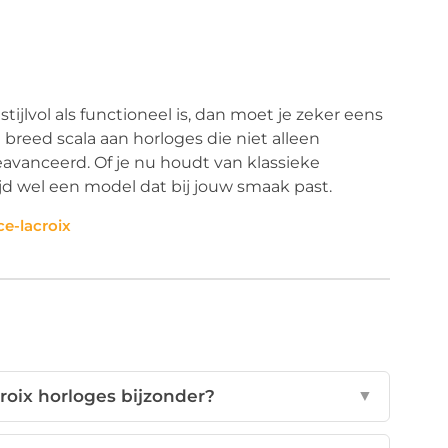
tijlvol als functioneel is, dan moet je zeker eens
 breed scala aan horloges die niet alleen
eavanceerd. Of je nu houdt van klassieke
tijd wel een model dat bij jouw smaak past.
e-lacroix
oix horloges bijzonder?
▼