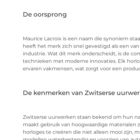
De oorsprong
Maurice Lacroix is een naam die synoniem staat 
heeft het merk zich snel gevestigd als een v
industrie. Wat dit merk onderscheidt, is de co
technieken met moderne innovaties. Elk hor
ervaren vakmensen, wat zorgt voor een product 
De kenmerken van Zwitserse uurwe
Zwitserse uurwerken staan bekend om hun n
maakt gebruik van hoogwaardige materialen zoals
horloges te creëren die niet alleen mooi zijn,
modellen waterbestendig en voorzien van au