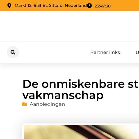
Markt 12, 6131 EL Sittard, Nederland
23:47:31
Partner links
U
De onmiskenbare sti
vakmanschap
Aanbiedingen