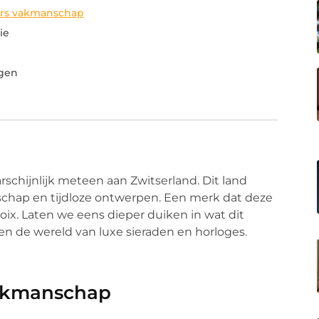
ers vakmanschap
ie
ngen
rschijnlijk meteen aan Zwitserland. Dit land
hap en tijdloze ontwerpen. Een merk dat deze
oix. Laten we eens dieper duiken in wat dit
n de wereld van luxe sieraden en horloges.
vakmanschap