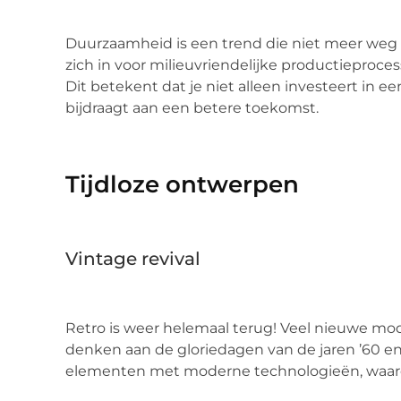
Duurzaamheid is een trend die niet meer weg te
zich in voor milieuvriendelijke productieproc
Dit betekent dat je niet alleen investeert in 
bijdraagt aan een betere toekomst.
Tijdloze ontwerpen
Vintage revival
Retro is weer helemaal terug! Veel nieuwe mod
denken aan de gloriedagen van de jaren ’60 e
elementen met moderne technologieën, waardoo