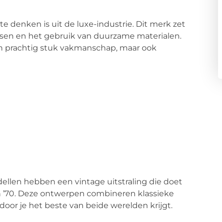
 denken is uit de luxe-industrie. Dit merk zet
essen en het gebruik van duurzame materialen.
een prachtig stuk vakmanschap, maar ook
ellen hebben een vintage uitstraling die doet
n ’70. Deze ontwerpen combineren klassieke
r je het beste van beide werelden krijgt.