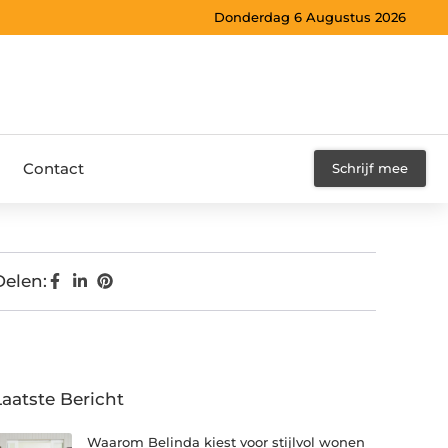
Donderdag 6 Augustus 2026
Contact
Schrijf mee
Delen:
Laatste Bericht
Waarom Belinda kiest voor stijlvol wonen