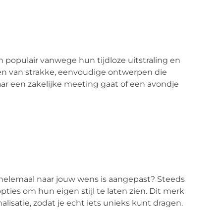
n populair vanwege hun tijdloze uitstraling en
ëren van strakke, eenvoudige ontwerpen die
naar een zakelijke meeting gaat of een avondje
 helemaal naar jouw wens is aangepast? Steeds
ies om hun eigen stijl te laten zien. Dit merk
lisatie, zodat je echt iets unieks kunt dragen.