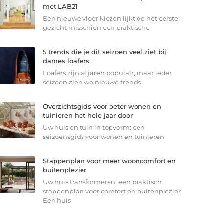
met LAB21
Een nieuwe vloer kiezen lijkt op het eerste
gezicht misschien een praktische
5 trends die je dit seizoen veel ziet bij
dames loafers
Loafers zijn al jaren populair, maar ieder
seizoen zien we nieuwe trends
Overzichtsgids voor beter wonen en
tuinieren het hele jaar door
Uw huis en tuin in topvorm: een
seizoensgids voor wonen en tuinieren
Stappenplan voor meer wooncomfort en
buitenplezier
Uw huis transformeren: een praktisch
stappenplan voor comfort en buitenplezier
Een huis