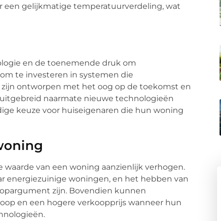
een gelijkmatige temperatuurverdeling, wat
ologie en de toenemende druk om
k om te investeren in systemen die
s zijn ontworpen met het oog op de toekomst en
uitgebreid naarmate nieuwe technologieën
dige keuze voor huiseigenaren die hun woning
woning
 waarde van een woning aanzienlijk verhogen.
aar energiezuinige woningen, en het hebben van
koopargument zijn. Bovendien kunnen
rkoop en een hogere verkoopprijs wanneer hun
chnologieën.