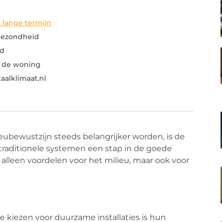
 lange termijn
gezondheid
d
 de woning
alklimaat.nl
eubewustzijn steeds belangrijker worden, is de
 traditionele systemen een stap in de goede
alleen voordelen voor het milieu, maar ook voor
kiezen voor duurzame installaties is hun