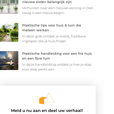
nieuwe sloten belangrijk zijn
Verhuizen naar een nieuwe woning in Den
Haag is een nieuw begin,
Praktische tips voor huis & tuin die
meteen werken
In deze gids ontdek je snelle, haalbare
ingrepen die je huis frisser
Praktische handleiding voor een fris huis
en een fijne tuin
In deze handleiding ontdek je hoe je stap
voor stap werkt aan
Meld u nu aan en deel uw verhaal!