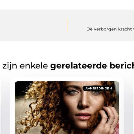
De verborgen kracht v
 zijn enkele
gerelateerde beric
AANBIEDINGEN