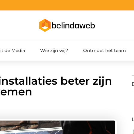
it de Media
Wie zijn wij?
Ontmoet het team
tallaties beter zijn
stemen