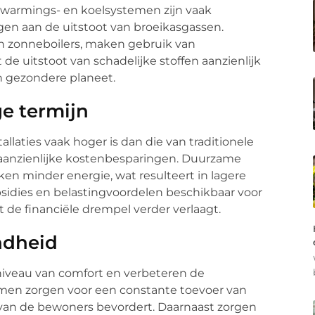
erwarmings- en koelsystemen zijn vaak
ragen aan de uitstoot van broeikasgassen.
n zonneboilers, maken gebruik van
e uitstoot van schadelijke stoffen aanzienlijk
n gezondere planeet.
e termijn
allaties vaak hoger is dan die van traditionele
 aanzienlijke kostenbesparingen. Duurzame
ken minder energie, wat resulteert in lagere
sidies en belastingvoordelen beschikbaar voor
 de financiële drempel verder verlaagt.
ndheid
niveau van comfort en verbeteren de
temen zorgen voor een constante toevoer van
n van de bewoners bevordert. Daarnaast zorgen