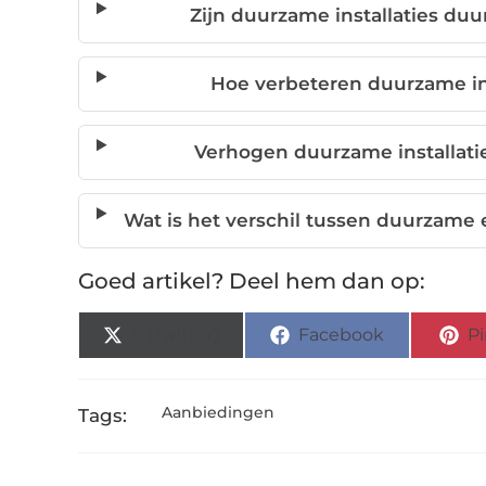
Zijn duurzame installaties duu
Hoe verbeteren duurzame ins
Verhogen duurzame installati
Wat is het verschil tussen duurzame
Goed artikel? Deel hem dan op:
X (Twitter)
Facebook
Pi
Aanbiedingen
Tags: