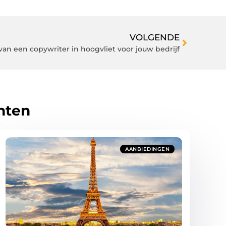
VOLGENDE
an een copywriter in hoogvliet voor jouw bedrijf
hten
AANBIEDINGEN