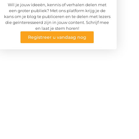
Wil je jouw ideeën, kennis of verhalen delen met
een groter publiek? Met ons platform krijg je de
kans om je blog te publiceren en te delen met lezers
die geïnteresseerd zijn in jouw content. Schrijf mee
en laat je stem horen!
Registreer u vandaag nog