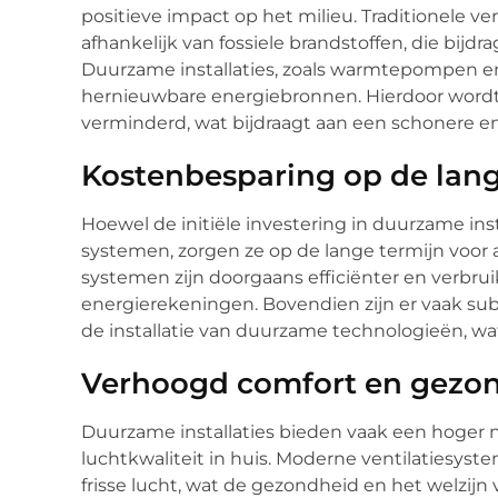
positieve impact op het milieu. Traditionele v
afhankelijk van fossiele brandstoffen, die bijd
Duurzame installaties, zoals warmtepompen e
hernieuwbare energiebronnen. Hierdoor wordt d
verminderd, wat bijdraagt aan een schonere e
Kostenbesparing op de lang
Hoewel de initiële investering in duurzame inst
systemen, zorgen ze op de lange termijn voor
systemen zijn doorgaans efficiënter en verbrui
energierekeningen. Bovendien zijn er vaak sub
de installatie van duurzame technologieën, wat
Verhoogd comfort en gezo
Duurzame installaties bieden vaak een hoger 
luchtkwaliteit in huis. Moderne ventilatiesys
frisse lucht, wat de gezondheid en het welzij