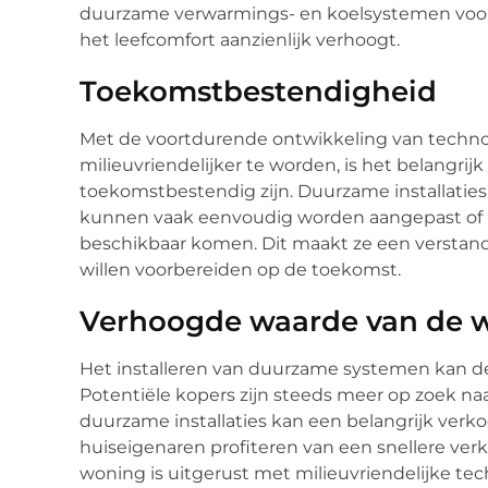
duurzame verwarmings- en koelsystemen voor 
het leefcomfort aanzienlijk verhoogt.
Toekomstbestendigheid
Met de voortdurende ontwikkeling van techn
milieuvriendelijker te worden, is het belangrij
toekomstbestendig zijn. Duurzame installatie
kunnen vaak eenvoudig worden aangepast of 
beschikbaar komen. Dit maakt ze een verstan
willen voorbereiden op de toekomst.
Verhoogde waarde van de 
Het installeren van duurzame systemen kan de
Potentiële kopers zijn steeds meer op zoek n
duurzame installaties kan een belangrijk ver
huiseigenaren profiteren van een snellere ve
woning is uitgerust met milieuvriendelijke te