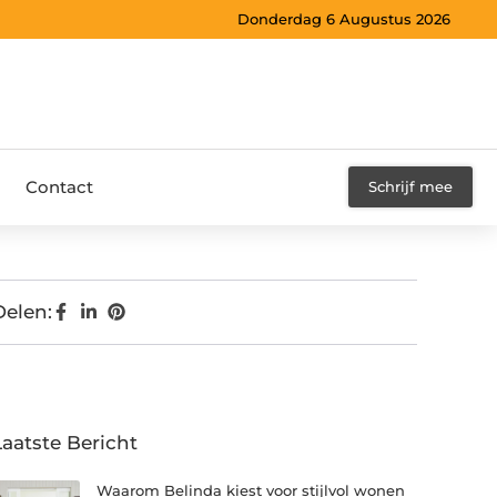
Donderdag 6 Augustus 2026
Contact
Schrijf mee
Delen:
Laatste Bericht
Waarom Belinda kiest voor stijlvol wonen