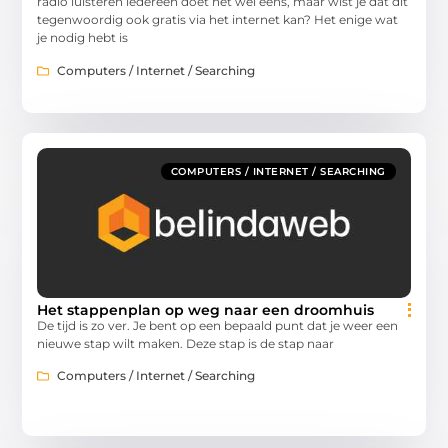
radio luisteren iedereen doet het wel eens, maar wist je dat dit
tegenwoordig ook gratis via het internet kan? Het enige wat
je nodig hebt is
Computers / Internet / Searching
COMPUTERS / INTERNET / SEARCHING
Het stappenplan op weg naar een droomhuis
De tijd is zo ver. Je bent op een bepaald punt dat je weer een
nieuwe stap wilt maken. Deze stap is de stap naar
Computers / Internet / Searching