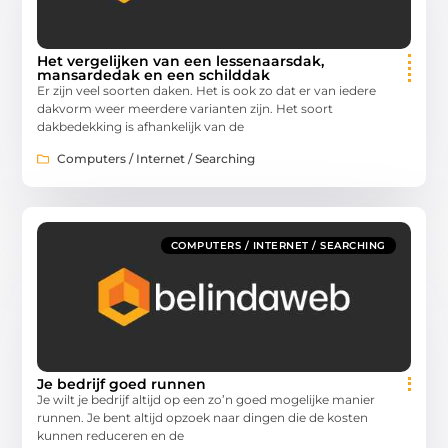
Het vergelijken van een lessenaarsdak,
mansardedak en een schilddak
Er zijn veel soorten daken. Het is ook zo dat er van iedere
dakvorm weer meerdere varianten zijn. Het soort
dakbedekking is afhankelijk van de
Computers / Internet / Searching
COMPUTERS / INTERNET / SEARCHING
Je bedrijf goed runnen
Je wilt je bedrijf altijd op een zo’n goed mogelijke manier
runnen. Je bent altijd opzoek naar dingen die de kosten
kunnen reduceren en de