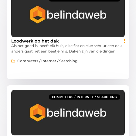
Loodwerk op het dak
Als het goed is, heeft elk huis, elke flat en elke schuur een dak,
anders gaat het een beetje mis. Daken zijn van die dingen
Computers / Internet / Searching
COMPUTERS / INTERNET / SEARCHING