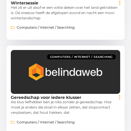
Wintersessie
Het zit er uit alsof er een witte deken over het land getrokken
is. De sneeuw heeft de afgelopen avond en nacht een mooi
winterlandschap
Computers / Internet / Searching
COMPUTERS / INTERNET / SEARCHING
Gereedschap voor iedere klusser
Als klus liefhebber ben je niks zonder je gereedschap. Hoe
moet je anders die stoel in elkaar zetten, dat stopcontact
verplaatsen, dat hout hakken, dat
Computers / Internet / Searching