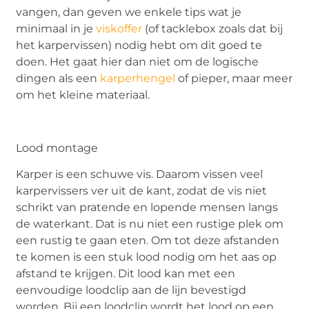
vangen, dan geven we enkele tips wat je
minimaal in je
viskoffer
(of tacklebox zoals dat bij
het karpervissen) nodig hebt om dit goed te
doen. Het gaat hier dan niet om de logische
dingen als een
karperhengel
of pieper, maar meer
om het kleine materiaal.
Lood montage
Karper is een schuwe vis. Daarom vissen veel
karpervissers ver uit de kant, zodat de vis niet
schrikt van pratende en lopende mensen langs
de waterkant. Dat is nu niet een rustige plek om
een rustig te gaan eten. Om tot deze afstanden
te komen is een stuk lood nodig om het aas op
afstand te krijgen. Dit lood kan met een
eenvoudige loodclip aan de lijn bevestigd
worden. Bij een loodclip wordt het lood op een