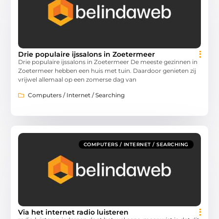
Drie populaire ijssalons in Zoetermeer
Drie populaire ijssalons in Zoetermeer De meeste gezinnen in
Zoetermeer hebben een huis met tuin. Daardoor genieten zij
vrijwel allemaal op een zomerse dag van
Computers / Internet / Searching
COMPUTERS / INTERNET / SEARCHING
Via het internet radio luisteren