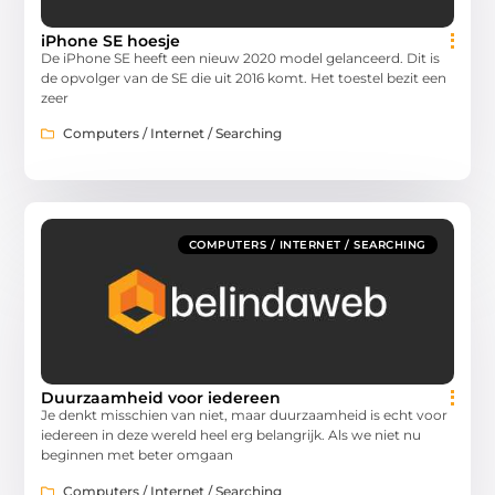
iPhone SE hoesje
De iPhone SE heeft een nieuw 2020 model gelanceerd. Dit is
de opvolger van de SE die uit 2016 komt. Het toestel bezit een
zeer
Computers / Internet / Searching
COMPUTERS / INTERNET / SEARCHING
Duurzaamheid voor iedereen
Je denkt misschien van niet, maar duurzaamheid is echt voor
iedereen in deze wereld heel erg belangrijk. Als we niet nu
beginnen met beter omgaan
Computers / Internet / Searching