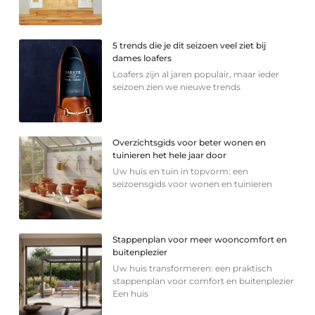
5 trends die je dit seizoen veel ziet bij
dames loafers
Loafers zijn al jaren populair, maar ieder
seizoen zien we nieuwe trends
Overzichtsgids voor beter wonen en
tuinieren het hele jaar door
Uw huis en tuin in topvorm: een
seizoensgids voor wonen en tuinieren
Stappenplan voor meer wooncomfort en
buitenplezier
Uw huis transformeren: een praktisch
stappenplan voor comfort en buitenplezier
Een huis