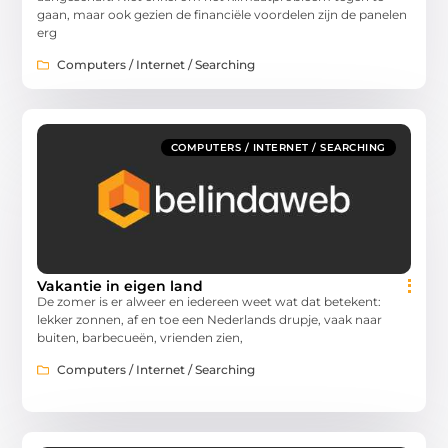
gaan, maar ook gezien de financiële voordelen zijn de panelen
erg
Computers / Internet / Searching
COMPUTERS / INTERNET / SEARCHING
Vakantie in eigen land
De zomer is er alweer en iedereen weet wat dat betekent:
lekker zonnen, af en toe een Nederlands drupje, vaak naar
buiten, barbecueën, vrienden zien,
Computers / Internet / Searching