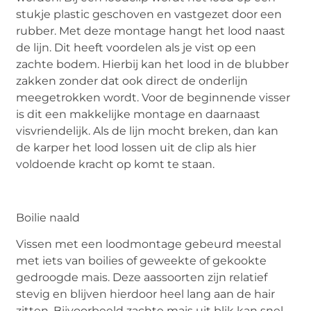
stukje plastic geschoven en vastgezet door een
rubber. Met deze montage hangt het lood naast
de lijn. Dit heeft voordelen als je vist op een
zachte bodem. Hierbij kan het lood in de blubber
zakken zonder dat ook direct de onderlijn
meegetrokken wordt. Voor de beginnende visser
is dit een makkelijke montage en daarnaast
visvriendelijk. Als de lijn mocht breken, dan kan
de karper het lood lossen uit de clip als hier
voldoende kracht op komt te staan.
Boilie naald
Vissen met een loodmontage gebeurd meestal
met iets van boilies of geweekte of gekookte
gedroogde mais. Deze aassoorten zijn relatief
stevig en blijven hierdoor heel lang aan de hair
zitten. Bijvoorbeeld zachte mais uit blik kan snel