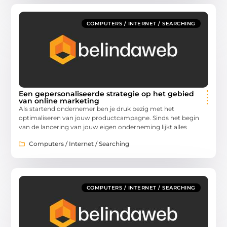
COMPUTERS / INTERNET / SEARCHING
Een gepersonaliseerde strategie op het gebied
van online marketing
Als startend ondernemer ben je druk bezig met het
optimaliseren van jouw productcampagne. Sinds het begin
van de lancering van jouw eigen onderneming lijkt alles
Computers / Internet / Searching
COMPUTERS / INTERNET / SEARCHING