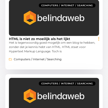
COMPUTERS / INTERNET / SEARCHING
HTML is niet zo moeilijk als het lijkt
Het is tegenwoordig goed mogelijk om een blog te hebben,
zonder dat je kennis hebt van HTML. HTML staat voor
Hypertext Markup Language. Toch is
Computers / Internet / Searching
COMPUTERS / INTERNET / SEARCHING