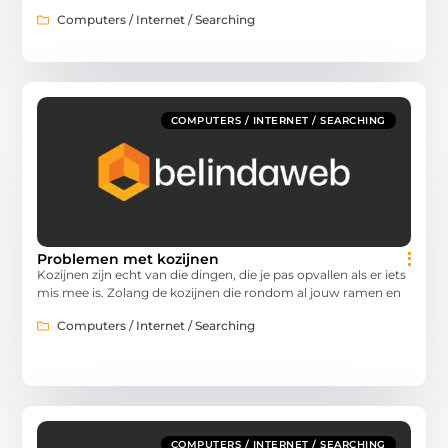
Computers / Internet / Searching
COMPUTERS / INTERNET / SEARCHING
Problemen met kozijnen
Kozijnen zijn echt van die dingen, die je pas opvallen als er iets
mis mee is. Zolang de kozijnen die rondom al jouw ramen en
Computers / Internet / Searching
COMPUTERS / INTERNET / SEARCHING