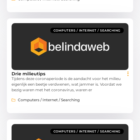
COMPUTERS / INTERNET / SEARCHING
Drie milieutips
Tijdens deze coronaperiode is de aandacht voor het milieu
eigenlijk een beetje verdwenen, wat jammer is. Voordat we
bezig waren met het coronavirus, waren er
Computers / Internet / Searching
COMPUTERS / INTERNET / SEARCHING