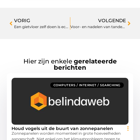
VORIG
VOLGENDE
Een gietvloer zelf doen is echt geen onoverkomelijke opdracht
Voor- en nadelen van tanden bleken
Hier zijn enkele
gerelateerde
berichten
COMPUTERS / INTERNET / SEARCHING
Houd vogels uit de buurt van zonnepanelen
Zonnepanelen worden momenteel in grote hoeveelheden
aangeschaft. Niet enkel om het klimaatprobleem tegen te