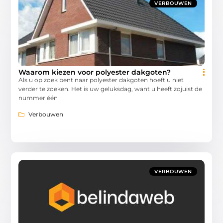
VERBOUWEN
Waarom kiezen voor polyester dakgoten?
Als u op zoek bent naar polyester dakgoten hoeft u niet
verder te zoeken. Het is uw geluksdag, want u heeft zojuist de
nummer één
Verbouwen
VERBOUWEN