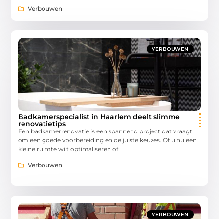
Verbouwen
VERBOUWEN
Badkamerspecialist in Haarlem deelt slimme
renovatietips
Een badkamerrenovatie is een spannend project dat vraagt
om een goede voorbereiding en de juiste keuzes. Of u nu een
kleine ruimte wilt optimaliseren of
Verbouwen
VERBOUWEN