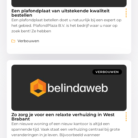
Een plafondplaat van uitstekende kwaliteit
bestellen
Een plafondplaat betellen doet u natuurlijk bij een expert op
het gebied. PlafondPlaza B.V. is het bedrijf waar u naar op
zoek bent! Ze hebben
Verbouwen
VERBOUWEN
Zo zorg je voor een relaxte verhuizing in West
Brabant
Een nieuwe woning of een nieuw kantoor is altijd een
spannende tijd. Vaak staat een verhuizing centraal bij grote
veranderingen in je leven. Bijvoorbeeld wanneer