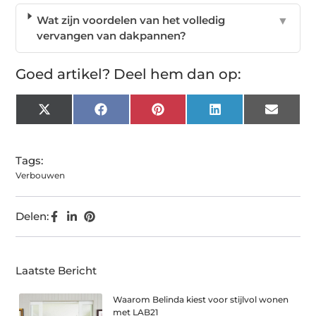
Wat zijn voordelen van het volledig
▼
vervangen van dakpannen?
Goed artikel? Deel hem dan op:
X
Facebook
Pinterest
LinkedIn
Email
(Twitter)
Tags:
Verbouwen
Delen:
Laatste Bericht
Waarom Belinda kiest voor stijlvol wonen
met LAB21