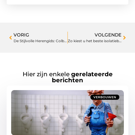
VORIG
VOLGENDE
De Stijlvolle Herengids: Colberts en Polo's voor Elke Gelegenheid
Zo kiest u het beste isolatiebedrijf in uw regio
Hier zijn enkele
gerelateerde
berichten
VERBOUWEN