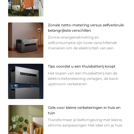
Zonale netto-metering versus zelfverbruik:
belangrijkste verschillen
Zonne-energienetmeting en
zelfconsumptie zijn twee verschillende
manieren om de elektriciteit van een
Tips voordat u een thuisbatterij koopt
Het kopen van een thuisbatterij kan de
elektriciteitsrekening verlagen, de back-
upstroom verbeteren
Gids voor kleine verbeteringen in huis en
tuin
Transformeer je leefomgeving met kleine,
slimme aanpassingen Het idee om je huis