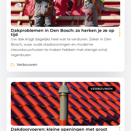
Dakproblemen in Den Bosch: zo herken je ze op
tijd
Uw dak krijgt dagelijks heel wat te verduren. Zeker in Den
Bosch, waar oude stadswoningen en moderne
nieuwbouwhuizen te maken hebben met stevige wind,
regenbuien
Verbouwen
VERBOUWEN
Dakdoorvoeren: kleine openingen met groot