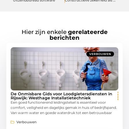
Uitzendbureau software
Constructieve zekerheid als basis voor een betrouwbare steigerkeuring
Hier zijn enkele
gerelateerde
berichten
VERBOUWEN
De Onmisbare Gids voor Loodgietersdiensten in
Rijswijk: Westhage Installatietechniek
Een goed functionerend leidingstelsel is essentieel voor
comfort, veiligheid en dagelijks gemak in huis of bedrijfspand.
Van warm water en goede waterdruk tot een betrouwbaar
Verbouwen