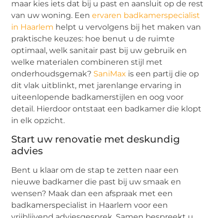
maar kies iets dat bij u past en aansluit op de rest
van uw woning. Een
ervaren badkamerspecialist
in Haarlem
helpt u vervolgens bij het maken van
praktische keuzes: hoe benut u de ruimte
optimaal, welk sanitair past bij uw gebruik en
welke materialen combineren stijl met
onderhoudsgemak?
SaniMax
is een partij die op
dit vlak uitblinkt, met jarenlange ervaring in
uiteenlopende badkamerstijlen en oog voor
detail. Hierdoor ontstaat een badkamer die klopt
in elk opzicht.
Start uw renovatie met deskundig
advies
Bent u klaar om de stap te zetten naar een
nieuwe badkamer die past bij uw smaak en
wensen? Maak dan een afspraak met een
badkamerspecialist in Haarlem voor een
vrijblijvend adviesgesprek. Samen bespreekt u