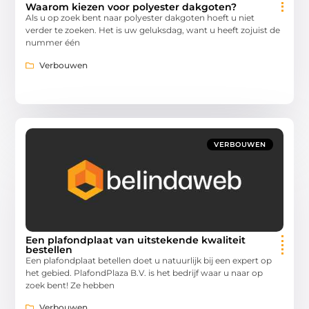
Waarom kiezen voor polyester dakgoten?
Als u op zoek bent naar polyester dakgoten hoeft u niet
verder te zoeken. Het is uw geluksdag, want u heeft zojuist de
nummer één
Verbouwen
VERBOUWEN
Een plafondplaat van uitstekende kwaliteit
bestellen
Een plafondplaat betellen doet u natuurlijk bij een expert op
het gebied. PlafondPlaza B.V. is het bedrijf waar u naar op
zoek bent! Ze hebben
Verbouwen