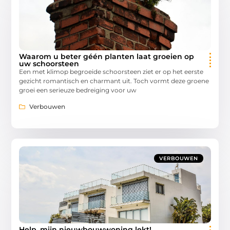
Waarom u beter géén planten laat groeien op
uw schoorsteen
Een met klimop begroeide schoorsteen ziet er op het eerste
gezicht romantisch en charmant uit. Toch vormt deze groene
groei een serieuze bedreiging voor uw
Verbouwen
VERBOUWEN
Help, mijn nieuwbouwwoning lekt!