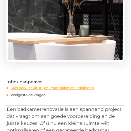
Inhoudsopgave:
Kies bewust uit stijlen, materialen en indelingen
Veelgestelde vragen
Een badkamerrenovatie is een spannend project
dat vraagt om een goede voorbereiding en de
juiste keuzes. Of u nu een kleine ruimte wilt
optimaliseren of een gedateerde badkamer