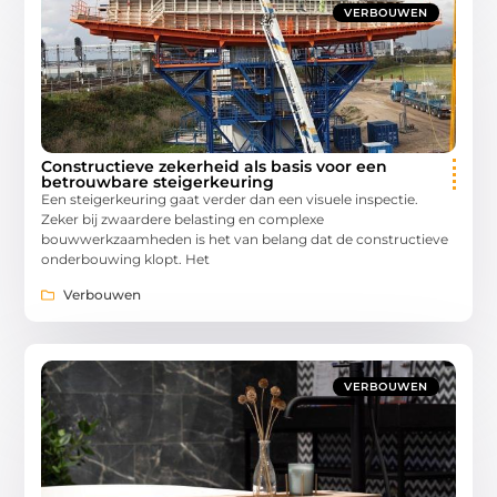
VERBOUWEN
Constructieve zekerheid als basis voor een
betrouwbare steigerkeuring
Een steigerkeuring gaat verder dan een visuele inspectie.
Zeker bij zwaardere belasting en complexe
bouwwerkzaamheden is het van belang dat de constructieve
onderbouwing klopt. Het
Verbouwen
VERBOUWEN