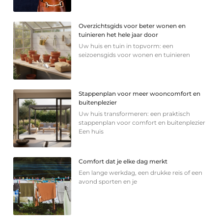
Overzichtsgids voor beter wonen en
tuinieren het hele jaar door
Uw huis en tuin in topvorm: een
seizoensgids voor wonen en tuinieren
Stappenplan voor meer wooncomfort en
buitenplezier
Uw huis transformeren: een praktisch
stappenplan voor comfort en buitenplezier
Een huis
Comfort dat je elke dag merkt
Een lange werkdag, een drukke reis of een
avond sporten en je