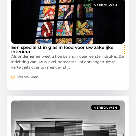
VERBOUWEN
Een specialist in glas in lood voor uw zakelijke
interieur
Als ondernemer weet u hoe belangrijk een eerste indruk is. De
inrichting van uw winkel, horecazaak of ontvangstruimte
vertelt iets over uw merk en stijl.
Verbouwen
VERBOUWEN