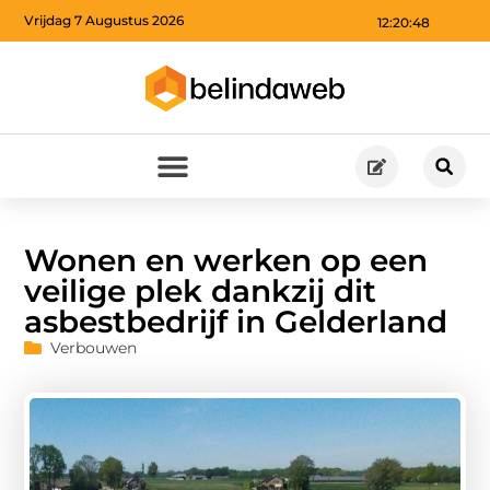
Vrijdag 7 Augustus 2026
12:20:49
Wonen en werken op een
veilige plek dankzij dit
asbestbedrijf in Gelderland
Verbouwen