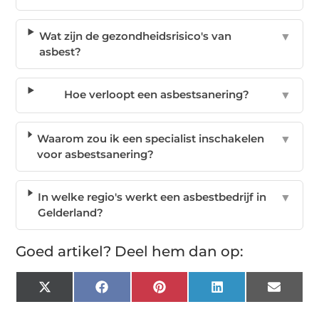
Wat zijn de gezondheidsrisico's van
▼
asbest?
Hoe verloopt een asbestsanering?
▼
Waarom zou ik een specialist inschakelen
▼
voor asbestsanering?
In welke regio's werkt een asbestbedrijf in
▼
Gelderland?
Goed artikel? Deel hem dan op:
X
Facebook
Pinterest
LinkedIn
Email
(Twitter)