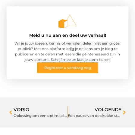
Meld u nu aan en deel uw verhaal!
Wil je jouw ideeën, kennis of verhalen delen met een groter
publiek? Met ons platform krijg je de kans om je blog te
publiceren en te delen met lezers die geïnteresseerd zijn in
jouw content. Schrijf mee en laat je stem horen!
Registreer u vandaag nog
VORIG
VOLGENDE
Oplossing om een optimaal logistiek proces
Een pauze van de drukke stad in dit restaurant in de buurt van Kijkduin