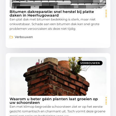
Bitumen dakreparatie: snel herstel bij platte
daken in Heerhugowaard
Een plat dak met bitumen bedekking is sterk, maar niet
onkwetsbaar. Schade aan een bitumen dak kan snel grote
problemen veroorzaken als deze niet tijdig
Verbouwen
VERBOUWEN
Waarom u beter géén planten laat groeien op
uw schoorsteen
Een met klimop begroeide schoorsteen ziet er op het eerste
gezicht romantisch en charmant uit. Toch vormt deze groene
groei een serieuze bedreiging voor uw