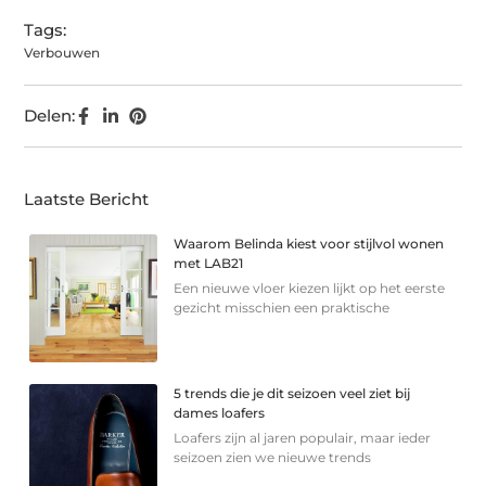
Tags:
Verbouwen
Delen:
Laatste Bericht
Waarom Belinda kiest voor stijlvol wonen
met LAB21
Een nieuwe vloer kiezen lijkt op het eerste
gezicht misschien een praktische
5 trends die je dit seizoen veel ziet bij
dames loafers
Loafers zijn al jaren populair, maar ieder
seizoen zien we nieuwe trends