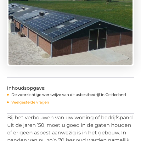
Inhoudsopgave:
De voorzichtige werkwijze van dit asbestbedrijf in Gelderland
Veelgestelde vragen
Bij het verbouwen van uw woning of bedrijfspand
uit de jaren ’50, moet u goed in de gaten houden
of er geen asbest aanwezig is in het gebouw. In
panden van nu zo’n 70 jaar oud werden namelijk