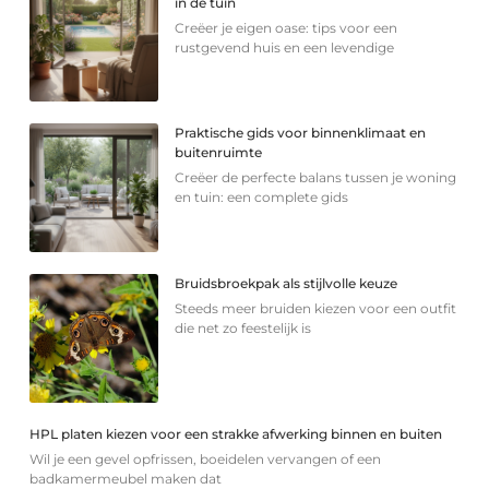
in de tuin
Creëer je eigen oase: tips voor een
rustgevend huis en een levendige
Praktische gids voor binnenklimaat en
buitenruimte
Creëer de perfecte balans tussen je woning
en tuin: een complete gids
Bruidsbroekpak als stijlvolle keuze
Steeds meer bruiden kiezen voor een outfit
die net zo feestelijk is
HPL platen kiezen voor een strakke afwerking binnen en buiten
Wil je een gevel opfrissen, boeidelen vervangen of een
badkamermeubel maken dat