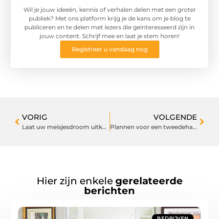
Wil je jouw ideeën, kennis of verhalen delen met een groter
publiek? Met ons platform krijg je de kans om je blog te
publiceren en te delen met lezers die geïnteresseerd zijn in
jouw content. Schrijf mee en laat je stem horen!
Registreer u vandaag nog
VORIG
VOLGENDE
Laat uw meisjesdroom uitkomen door te trouwen in een kasteel
Plannen voor een tweedehandse auto? Lees dan deze tips!
Hier zijn enkele
gerelateerde
berichten
BEDRIJVEN