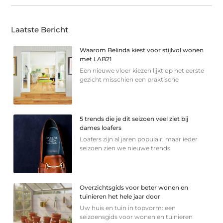
Laatste Bericht
Waarom Belinda kiest voor stijlvol wonen
met LAB21
Een nieuwe vloer kiezen lijkt op het eerste
gezicht misschien een praktische
5 trends die je dit seizoen veel ziet bij
dames loafers
Loafers zijn al jaren populair, maar ieder
seizoen zien we nieuwe trends
Overzichtsgids voor beter wonen en
tuinieren het hele jaar door
Uw huis en tuin in topvorm: een
seizoensgids voor wonen en tuinieren