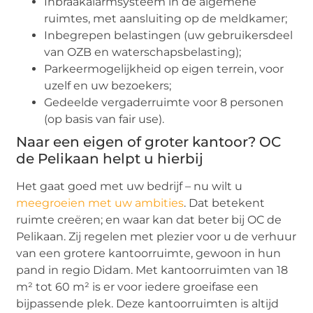
Inbraakalarmsysteem in de algemene
ruimtes, met aansluiting op de meldkamer;
Inbegrepen belastingen (uw gebruikersdeel
van OZB en waterschapsbelasting);
Parkeermogelijkheid op eigen terrein, voor
uzelf en uw bezoekers;
Gedeelde vergaderruimte voor 8 personen
(op basis van fair use).
Naar een eigen of groter kantoor? OC
de Pelikaan helpt u hierbij
Het gaat goed met uw bedrijf – nu wilt u
meegroeien met uw ambities
. Dat betekent
ruimte creëren; en waar kan dat beter bij OC de
Pelikaan. Zij regelen met plezier voor u de verhuur
van een grotere kantoorruimte, gewoon in hun
pand in regio Didam. Met kantoorruimten van 18
m² tot 60 m² is er voor iedere groeifase een
bijpassende plek. Deze kantoorruimten is altijd