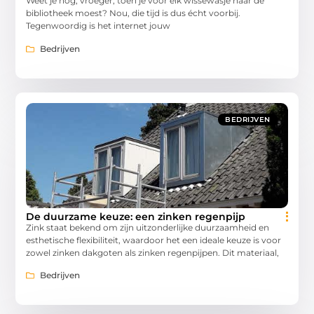
Weet je nog, vroeger, toen je voor elk wissewasje naar de
bibliotheek moest? Nou, die tijd is dus écht voorbij.
Tegenwoordig is het internet jouw
Bedrijven
BEDRIJVEN
De duurzame keuze: een zinken regenpijp
Zink staat bekend om zijn uitzonderlijke duurzaamheid en
esthetische flexibiliteit, waardoor het een ideale keuze is voor
zowel zinken dakgoten als zinken regenpijpen. Dit materiaal,
Bedrijven