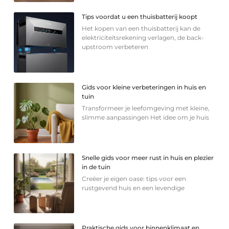
Tips voordat u een thuisbatterij koopt
Het kopen van een thuisbatterij kan de
elektriciteitsrekening verlagen, de back-
upstroom verbeteren
Gids voor kleine verbeteringen in huis en
tuin
Transformeer je leefomgeving met kleine,
slimme aanpassingen Het idee om je huis
Snelle gids voor meer rust in huis en plezier
in de tuin
Creëer je eigen oase: tips voor een
rustgevend huis en een levendige
Praktische gids voor binnenklimaat en