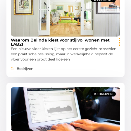
Waarom Belinda kiest voor stijlvol wonen met
LAB21
Een nieuwe vloer kiezen lijkt op het eerste gezicht misschien
een praktische beslissing, maar in werkelijkheid bepaalt de
vloer voor een groot deel hoe een
Bedrijven
BEDRIJVEN