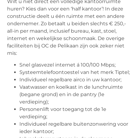
Wilt u niet direct een volledige kantoorruimte
huren? Kies dan voor een ‘half kantoor’! In deze
constructie deelt u één ruimte met een andere
ondernemer. Zo betaalt u beiden slechts € 250,-
all-in per maand, inclusief bureau, kast, stoel,
internet en wekelijkse schoonmaak. De overige
faciliteiten bij OC de Pelikaan zijn ook zeker niet
mis:
Snel glasvezel internet á 100/100 Mbps;
Systeemtelefoontoestel van het merk Tiptel;
Individueel regelbare airco in uw kantoor;
Vaatwasser en koelkast in de lunchruimte
(begane grond) en in de pantry (1e
verdieping);
Personenlift voor toegang tot de 1e
verdieping;
Individueel regelbare buitenzonwering voor
ieder kantoor;