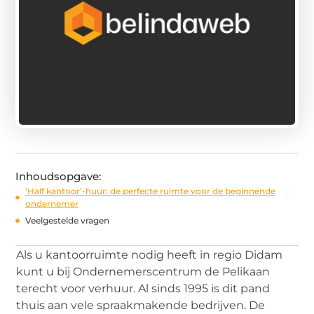
Inhoudsopgave:
‘Half kantoor’-huur: de perfecte ruimte voor de beginnende
ondernemer
Veelgestelde vragen
Als u kantoorruimte nodig heeft in regio Didam
kunt u bij Ondernemerscentrum de Pelikaan
terecht voor verhuur. Al sinds 1995 is dit pand
thuis aan vele spraakmakende bedrijven. De