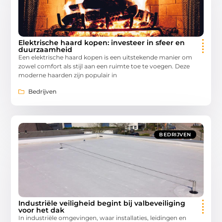
Elektrische haard kopen: investeer in sfeer en
duurzaamheid
Een elektrische haard kopen is een uitstekende manier om
zowel comfort als stijl aan een ruimte toe te voegen. Deze
moderne haarden zijn populair in
Bedrijven
BEDRIJVEN
Industriële veiligheid begint bij valbeveiliging
voor het dak
In industriële omgevingen, waar installaties, leidingen en