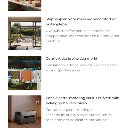
Stappenplan voor meer wooncomfort en
buitenplezier
Uw huis transformeren: een praktisch
stappenplan voor comfort en buitenplezier
Een huis
Comfort dat je elke dag merkt
Een lange werkdag, een drukke reis of een
avond sporten en je
Zonale netto-metering versus zelfverbruik:
belangrijkste verschillen
Zonne-energienetmeting en
zelfconsumptie zijn twee verschillende
manieren om de elektriciteit van een