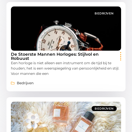
BEDRIJVEN
De Stoerste Mannen Horloges: Stijlvol en
Robuust
Een horloge is niet alleen een instrument om de tijd bij te
houden; het is een weerspiegeling van persoonlijkheid en stijl.
Voor mannen die een
Bedrijven
BEDRIJVEN