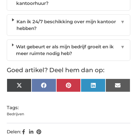
kantoorhuur?
Kan ik 24/7 beschikking over mijn kantoor
▼
hebben?
Wat gebeurt er als mijn bedrijf groeit en ik
▼
meer ruimte nodig heb?
Goed artikel? Deel hem dan op:
X
Facebook
Pinterest
LinkedIn
Email
(Twitter)
Tags:
Bedrijven
Delen: