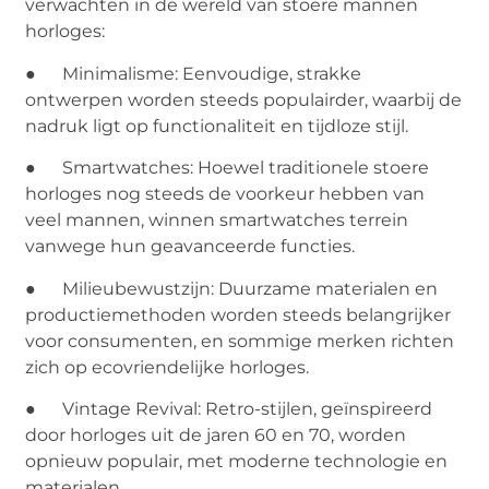
verwachten in de wereld van stoere mannen
horloges:
● Minimalisme: Eenvoudige, strakke
ontwerpen worden steeds populairder, waarbij de
nadruk ligt op functionaliteit en tijdloze stijl.
● Smartwatches: Hoewel traditionele stoere
horloges nog steeds de voorkeur hebben van
veel mannen, winnen smartwatches terrein
vanwege hun geavanceerde functies.
● Milieubewustzijn: Duurzame materialen en
productiemethoden worden steeds belangrijker
voor consumenten, en sommige merken richten
zich op ecovriendelijke horloges.
● Vintage Revival: Retro-stijlen, geïnspireerd
door horloges uit de jaren 60 en 70, worden
opnieuw populair, met moderne technologie en
materialen.