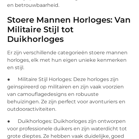
en betrouwbaarheid.
Stoere Mannen Horloges: Van
Militaire Stijl tot
Duikhorloges
Er zijn verschillende categorieën stoere mannen
horloges, elk met hun eigen unieke kenmerken
en stijl.
● Militaire Stijl Horloges: Deze horloges zijn
geïnspireerd op militairen en zijn vaak voorzien
van camouflagedesigns en robuuste
behuizingen. Ze zijn perfect voor avonturiers en
outdooractiviteiten.
● Duikhorloges: Duikhorloges zijn ontworpen
voor professionele duikers en zijn waterdicht tot
grote dieptes. Ze hebben vaak duidelijke, goed