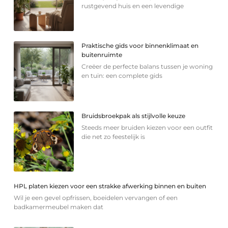
rustgevend huis en een levendige
Praktische gids voor binnenklimaat en
buitenruimte
Creëer de perfecte balans tussen je woning
en tuin: een complete gids
Bruidsbroekpak als stijlvolle keuze
Steeds meer bruiden kiezen voor een outfit
die net zo feestelijk is
HPL platen kiezen voor een strakke afwerking binnen en buiten
Wil je een gevel opfrissen, boeidelen vervangen of een
badkamermeubel maken dat