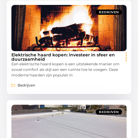
BEDRIJVEN
Elektrische haard kopen: investeer in sfeer en
duurzaamheid
Een elektrische haard kopen is een uitstekende manier om
zowel comfort als stijl aan een ruimte toe te voegen. Deze
moderne haarden zijn populair in
Bedrijven
BEDRIJVEN