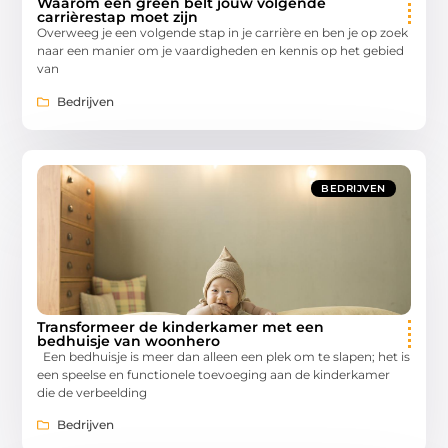
Waarom een green belt jouw volgende
carrièrestap moet zijn
Overweeg je een volgende stap in je carrière en ben je op zoek
naar een manier om je vaardigheden en kennis op het gebied
van
Bedrijven
BEDRIJVEN
Transformeer de kinderkamer met een
bedhuisje van woonhero
Een bedhuisje is meer dan alleen een plek om te slapen; het is
een speelse en functionele toevoeging aan de kinderkamer
die de verbeelding
Bedrijven