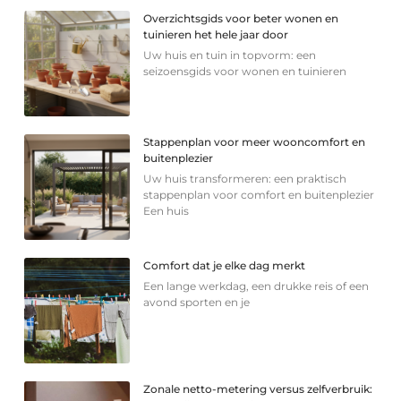
Overzichtsgids voor beter wonen en
tuinieren het hele jaar door
Uw huis en tuin in topvorm: een
seizoensgids voor wonen en tuinieren
Stappenplan voor meer wooncomfort en
buitenplezier
Uw huis transformeren: een praktisch
stappenplan voor comfort en buitenplezier
Een huis
Comfort dat je elke dag merkt
Een lange werkdag, een drukke reis of een
avond sporten en je
Zonale netto-metering versus zelfverbruik: