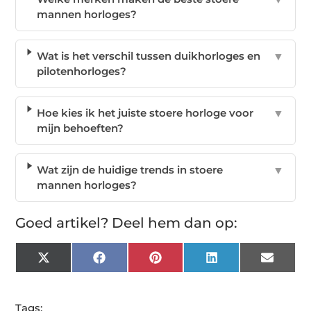
mannen horloges?
Wat is het verschil tussen duikhorloges en
▼
pilotenhorloges?
Hoe kies ik het juiste stoere horloge voor
▼
mijn behoeften?
Wat zijn de huidige trends in stoere
▼
mannen horloges?
Goed artikel? Deel hem dan op:
X
Facebook
Pinterest
LinkedIn
Email
(Twitter)
Tags: