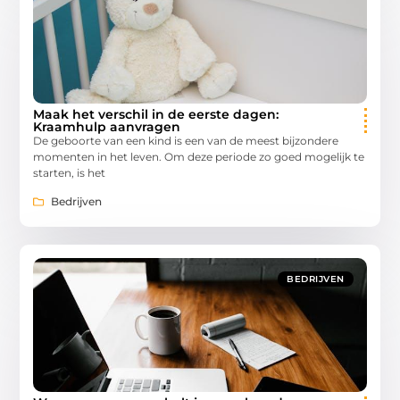
Maak het verschil in de eerste dagen:
Kraamhulp aanvragen
De geboorte van een kind is een van de meest bijzondere
momenten in het leven. Om deze periode zo goed mogelijk te
starten, is het
Bedrijven
BEDRIJVEN