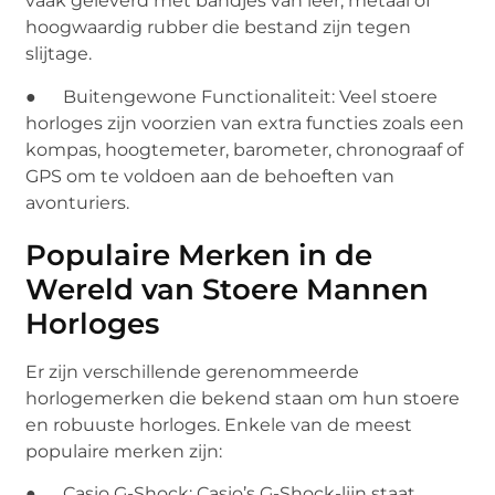
vaak geleverd met bandjes van leer, metaal of
hoogwaardig rubber die bestand zijn tegen
slijtage.
● Buitengewone Functionaliteit: Veel stoere
horloges zijn voorzien van extra functies zoals een
kompas, hoogtemeter, barometer, chronograaf of
GPS om te voldoen aan de behoeften van
avonturiers.
Populaire Merken in de
Wereld van Stoere Mannen
Horloges
Er zijn verschillende gerenommeerde
horlogemerken die bekend staan om hun stoere
en robuuste horloges. Enkele van de meest
populaire merken zijn:
● Casio G-Shock: Casio’s G-Shock-lijn staat