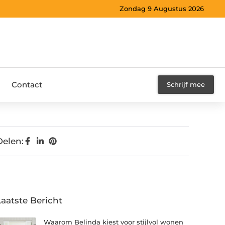
Zondag 9 Augustus 2026
Contact
Schrijf mee
Delen:
Laatste Bericht
Waarom Belinda kiest voor stijlvol wonen