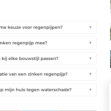
me keuze voor regenpijpen?
▼
inken regenpijp mee?
▼
bij elke bouwstijl passen?
▼
llatie van een zinken regenpijp?
▼
p mijn huis tegen waterschade?
▼