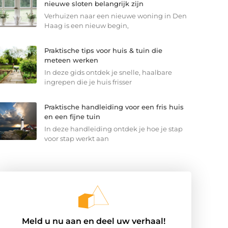
nieuwe sloten belangrijk zijn
Verhuizen naar een nieuwe woning in Den
Haag is een nieuw begin,
Praktische tips voor huis & tuin die
meteen werken
In deze gids ontdek je snelle, haalbare
ingrepen die je huis frisser
Praktische handleiding voor een fris huis
en een fijne tuin
In deze handleiding ontdek je hoe je stap
voor stap werkt aan
Meld u nu aan en deel uw verhaal!