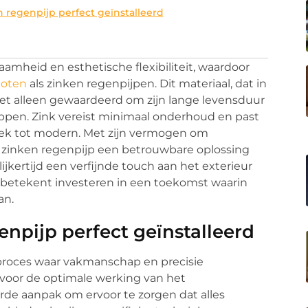
 regenpijp perfect geïnstalleerd
aamheid en esthetische flexibiliteit, waardoor
oten
als zinken regenpijpen. Dit materiaal, dat in
 niet alleen gewaardeerd om zijn lange levensduur
appen. Zink vereist minimaal onderhoud en past
ssiek tot modern. Met zijn vermogen om
n zinken regenpijp een betrouwbare oplossing
ijkertijd een verfijnde touch aan het exterieur
 betekent investeren in een toekomst waarin
an.
npijp perfect geïnstalleerd
n proces waar vakmanschap en precisie
 voor de optimale werking van het
rde aanpak om ervoor te zorgen dat alles