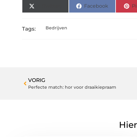
X (Twitter)
Facebook
Pi
Bedrijven
Tags:
VORIG
Perfecte match: hor voor draaikiepraam
Hier