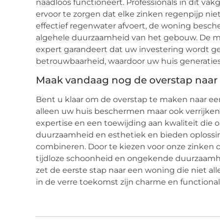
naadloos functioneert. Professionals in dit v
ervoor te zorgen dat elke zinken regenpijp niet
effectief regenwater afvoert, de woning besc
algehele duurzaamheid van het gebouw. De m
expert garandeert dat uw investering wordt 
betrouwbaarheid, waardoor uw huis generaties 
Maak vandaag nog de overstap naar 
Bent u klaar om de overstap te maken naar ee
alleen uw huis beschermen maar ook verrijke
expertise en een toewijding aan kwaliteit die 
duurzaamheid en esthetiek en bieden oploss
combineren. Door te kiezen voor onze zinken 
tijdloze schoonheid en ongekende duurzaamh
zet de eerste stap naar een woning die niet 
in de verre toekomst zijn charme en functional