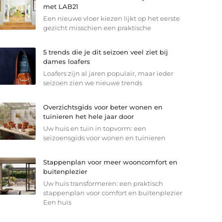
met LAB21
Een nieuwe vloer kiezen lijkt op het eerste
gezicht misschien een praktische
5 trends die je dit seizoen veel ziet bij
dames loafers
Loafers zijn al jaren populair, maar ieder
seizoen zien we nieuwe trends
Overzichtsgids voor beter wonen en
tuinieren het hele jaar door
Uw huis en tuin in topvorm: een
seizoensgids voor wonen en tuinieren
Stappenplan voor meer wooncomfort en
buitenplezier
Uw huis transformeren: een praktisch
stappenplan voor comfort en buitenplezier
Een huis