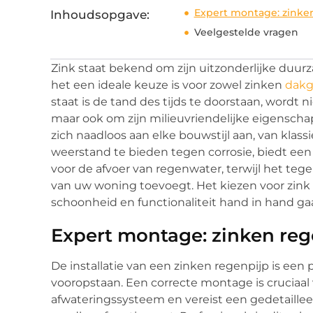
Expert montage: zinken
Inhoudsopgave:
Veelgestelde vragen
Zink staat bekend om zijn uitzonderlijke duurz
het een ideale keuze is voor zowel zinken
dakg
staat is de tand des tijds te doorstaan, wordt
maar ook om zijn milieuvriendelijke eigensch
zich naadloos aan elke bouwstijl aan, van kla
weerstand te bieden tegen corrosie, biedt ee
voor de afvoer van regenwater, terwijl het tegel
van uw woning toevoegt. Het kiezen voor zink
schoonheid en functionaliteit hand in hand ga
Expert montage: zinken rege
De installatie van een zinken regenpijp is ee
vooropstaan. Een correcte montage is cruciaal
afwateringssysteem en vereist een gedetaillee