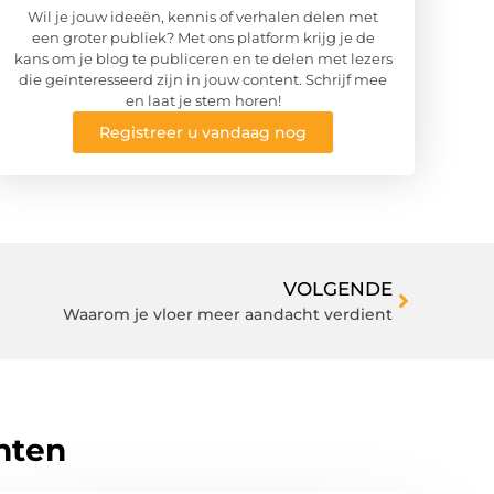
Wil je jouw ideeën, kennis of verhalen delen met
een groter publiek? Met ons platform krijg je de
kans om je blog te publiceren en te delen met lezers
die geïnteresseerd zijn in jouw content. Schrijf mee
en laat je stem horen!
Registreer u vandaag nog
VOLGENDE
Waarom je vloer meer aandacht verdient
hten