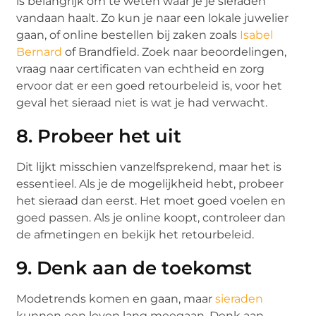
is belangrijk om te weten waar je je sieraden
vandaan haalt. Zo kun je naar een lokale juwelier
gaan, of online bestellen bij zaken zoals
Isabel
Bernard
of Brandfield. Zoek naar beoordelingen,
vraag naar certificaten van echtheid en zorg
ervoor dat er een goed retourbeleid is, voor het
geval het sieraad niet is wat je had verwacht.
8. Probeer het uit
Dit lijkt misschien vanzelfsprekend, maar het is
essentieel. Als je de mogelijkheid hebt, probeer
het sieraad dan eerst. Het moet goed voelen en
goed passen. Als je online koopt, controleer dan
de afmetingen en bekijk het retourbeleid.
9. Denk aan de toekomst
Modetrends komen en gaan, maar
sieraden
kunnen een leven lang meegaan. Denk aan