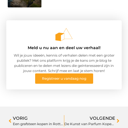
Meld u nu aan en deel uw verhaal!
Wil je jouw ideeën, kennis of verhalen delen met een groter
publiek? Met ons platform krijg je de kans om je blog te
publiceren en te delen met lezers die geïnteresseerd zijn in
jouw content. Schrijf mee en laat je stem horen!
Registreer u vandaag nog
VORIG
VOLGENDE
Een grafsteen kopen in Rotterdam doe je bij Andersgedenkmonumenten
De Kunst van Parfum Kopen: Begrijp het Verschil