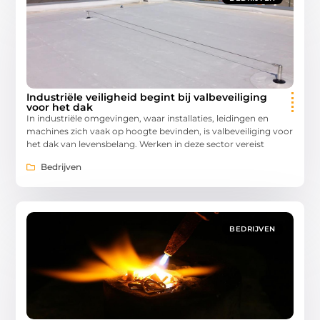
Industriële veiligheid begint bij valbeveiliging
voor het dak
In industriële omgevingen, waar installaties, leidingen en
machines zich vaak op hoogte bevinden, is valbeveiliging voor
het dak van levensbelang. Werken in deze sector vereist
Bedrijven
BEDRIJVEN