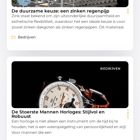
De duurzame keuze: een zinken regenpijp
Zink staat bekend om zijn uitzonderlijke duurzaamheid en
esthetische flexibiliteit, waardoor het een ideale keuze is voor
zowel zinken dakgoten als zinken regenpijpen. Dit materiaal,
Bedrijven
BEDRIJVEN
De Stoerste Mannen Horloges: Stijlvol en
Robuust
Een horloge is niet alleen een instrument om de tijd bij te
houden; het is een weerspiegeling van persoonlijkheid en stijl.
Voor mannen die een