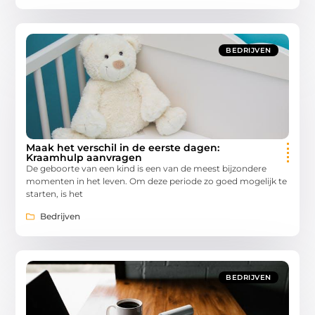
BEDRIJVEN
Maak het verschil in de eerste dagen:
Kraamhulp aanvragen
De geboorte van een kind is een van de meest bijzondere
momenten in het leven. Om deze periode zo goed mogelijk te
starten, is het
Bedrijven
BEDRIJVEN