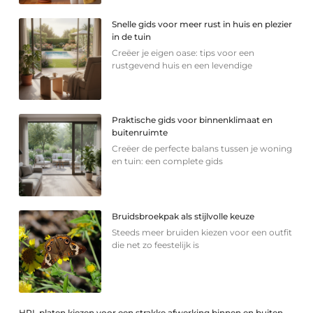
Snelle gids voor meer rust in huis en plezier
in de tuin
Creëer je eigen oase: tips voor een
rustgevend huis en een levendige
Praktische gids voor binnenklimaat en
buitenruimte
Creëer de perfecte balans tussen je woning
en tuin: een complete gids
Bruidsbroekpak als stijlvolle keuze
Steeds meer bruiden kiezen voor een outfit
die net zo feestelijk is
HPL platen kiezen voor een strakke afwerking binnen en buiten