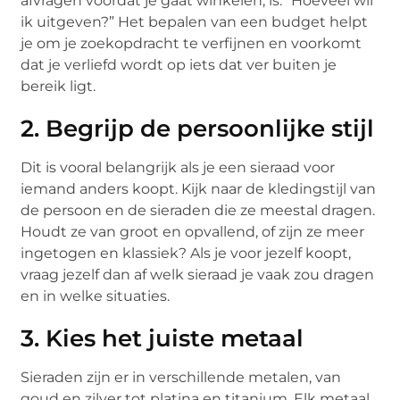
afvragen voordat je gaat winkelen, is: “Hoeveel wil
ik uitgeven?” Het bepalen van een budget helpt
je om je zoekopdracht te verfijnen en voorkomt
dat je verliefd wordt op iets dat ver buiten je
bereik ligt.
2. Begrijp de persoonlijke stijl
Dit is vooral belangrijk als je een sieraad voor
iemand anders koopt. Kijk naar de kledingstijl van
de persoon en de sieraden die ze meestal dragen.
Houdt ze van groot en opvallend, of zijn ze meer
ingetogen en klassiek? Als je voor jezelf koopt,
vraag jezelf dan af welk sieraad je vaak zou dragen
en in welke situaties.
3. Kies het juiste metaal
Sieraden zijn er in verschillende metalen, van
goud en zilver tot platina en titanium. Elk metaal