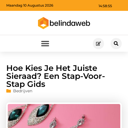
Maandag 10 Augustus 2026
14:58:56
Hoe Kies Je Het Juiste
Sieraad? Een Stap-Voor-
Stap Gids
Bedrijven