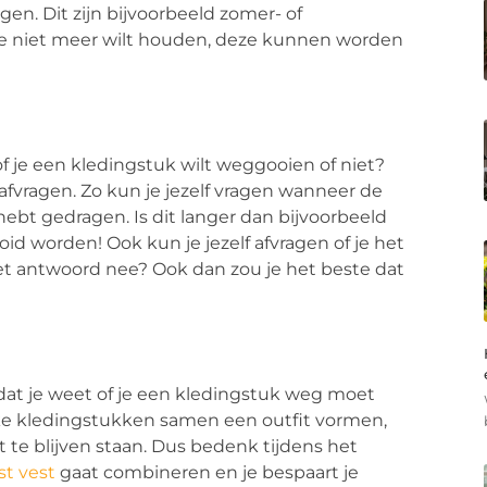
gen. Dit zijn bijvoorbeeld zomer- of
e je niet meer wilt houden, deze kunnen worden
of je een kledingstuk wilt weggooien of niet?
t afvragen. Zo kun je jezelf vragen wanneer de
hebt gedragen. Is dit langer dan bijvoorbeeld
d worden! Ook kun je jezelf afvragen of je het
et antwoord nee? Ook dan zou je het beste dat
r dat je weet of je een kledingstuk weg moet
lke kledingstukken samen een outfit vormen,
t te blijven staan. Dus bedenk tijdens het
st vest
gaat combineren en je bespaart je