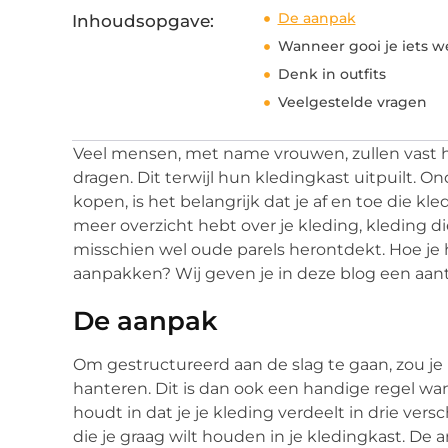
De aanpak
Inhoudsopgave:
Wanneer gooi je iets 
Denk in outfits
Veelgestelde vragen
Veel mensen, met name vrouwen, zullen vast
dragen. Dit terwijl hun kledingkast uitpuilt.
kopen, is het belangrijk dat je af en toe die kl
meer overzicht hebt over je kleding, kleding 
misschien wel oude parels herontdekt. Hoe je
aanpakken? Wij geven je in deze blog een aanta
De aanpak
Om gestructureerd aan de slag te gaan, zou je
hanteren. Dit is dan ook een handige regel wa
houdt in dat je je kleding verdeelt in drie vers
die je graag wilt houden in je kledingkast. De a