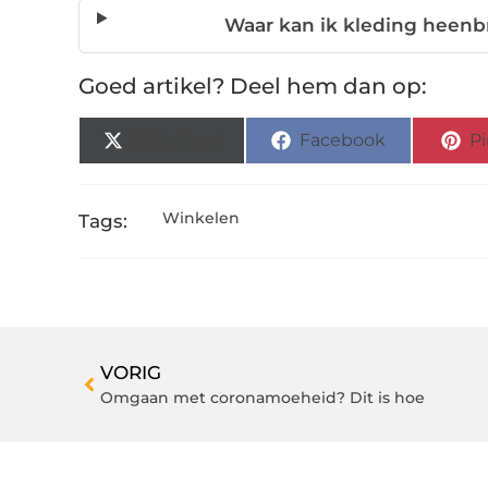
Waar kan ik kleding heenbr
Goed artikel? Deel hem dan op:
X (Twitter)
Facebook
Pi
Winkelen
Tags:
VORIG
Omgaan met coronamoeheid? Dit is hoe