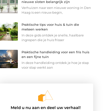
nieuwe sloten belangrijk zijn
Verhuizen naar een nieuwe woning in Den
Haag is een nieuw begin,
Praktische tips voor huis & tuin die
meteen werken
In deze gids ontdek je snelle, haalbare
ingrepen die je huis frisser
Praktische handleiding voor een fris huis
en een fijne tuin
In deze handleiding ontdek je hoe je stap
voor stap werkt aan
Meld u nu aan en deel uw verhaal!