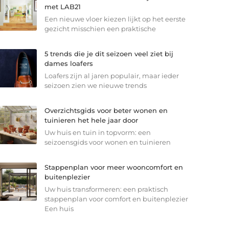
met LAB21
Een nieuwe vloer kiezen lijkt op het eerste
gezicht misschien een praktische
5 trends die je dit seizoen veel ziet bij
dames loafers
Loafers zijn al jaren populair, maar ieder
seizoen zien we nieuwe trends
Overzichtsgids voor beter wonen en
tuinieren het hele jaar door
Uw huis en tuin in topvorm: een
seizoensgids voor wonen en tuinieren
Stappenplan voor meer wooncomfort en
buitenplezier
Uw huis transformeren: een praktisch
stappenplan voor comfort en buitenplezier
Een huis