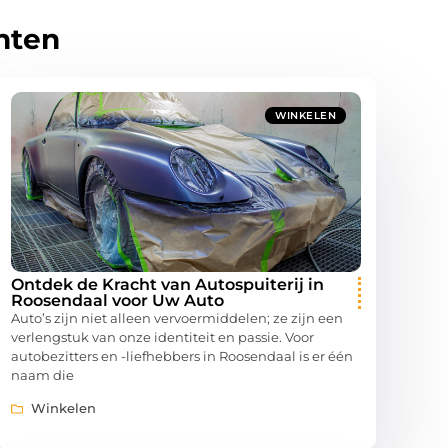
hten
WINKELEN
Ontdek de Kracht van Autospuiterij in
Roosendaal voor Uw Auto
Auto’s zijn niet alleen vervoermiddelen; ze zijn een
verlengstuk van onze identiteit en passie. Voor
autobezitters en -liefhebbers in Roosendaal is er één
naam die
Winkelen