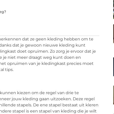
weg?
 herkennen dat ze geen kleding hebben om te
 Ondanks dat je gewoon nieuwe kleding kunt
edingkast doet opruimen. Zo zorg je ervoor dat je
die je niet meer draagt weg kunt doen en
 het opruimen van je kledingkast precies moet
l tips.
 kunnen kiezen om de regel van drie te
nneer jouw kleding gaan uitzoeken. Deze regel
chillende stapels. De ene stapel bestaat uit kleren
ndere stapel is een stapel van kleding die je wilt