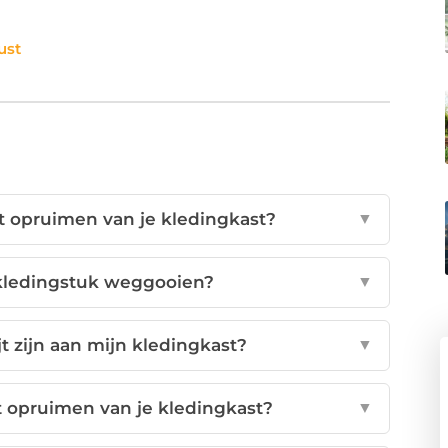
ust
et opruimen van je kledingkast?
▼
kledingstuk weggooien?
▼
t zijn aan mijn kledingkast?
▼
t opruimen van je kledingkast?
▼