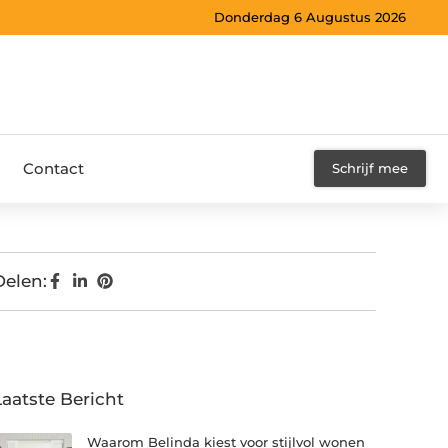
Donderdag 6 Augustus 2026
Contact
Schrijf mee
Delen:
Laatste Bericht
Waarom Belinda kiest voor stijlvol wonen