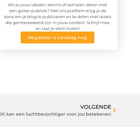
Wil je jouw ideeën, kennis of verhalen delen met
een groter publiek? Met ons platform krijg je de
kans om je blog te publiceren en te delen met lezers
die geïnteresseerd zijn in jouw content. Schrijf mee
en laat je stem horen!
Registreer u vandaag nog
VOLGENDE
Dit kan een luchtbevochtiger voor jou betekenen