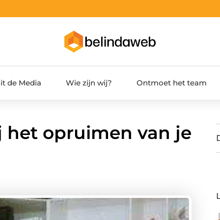
it de Media
Wie zijn wij?
Ontmoet het team
ij het opruimen van je