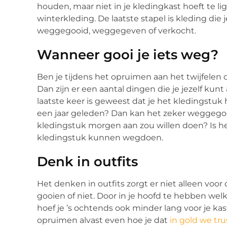
houden, maar niet in je kledingkast hoeft te lig
winterkleding. De laatste stapel is kleding di
weggegooid, weggegeven of verkocht.
Wanneer gooi je iets weg?
Ben je tijdens het opruimen aan het twijfelen 
Dan zijn er een aantal dingen die je jezelf kun
laatste keer is geweest dat je het kledingstuk 
een jaar geleden? Dan kan het zeker weggegooi
kledingstuk morgen aan zou willen doen? Is h
kledingstuk kunnen wegdoen.
Denk in outfits
Het denken in outfits zorgt er niet alleen voo
gooien of niet. Door in je hoofd te hebben we
hoef je ’s ochtends ook minder lang voor je kas
opruimen alvast even hoe je dat
in gold we tru