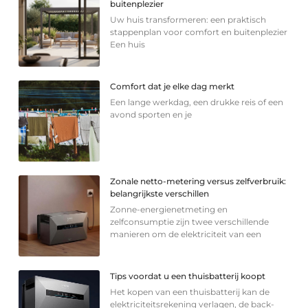
buitenplezier
Uw huis transformeren: een praktisch
stappenplan voor comfort en buitenplezier
Een huis
Comfort dat je elke dag merkt
Een lange werkdag, een drukke reis of een
avond sporten en je
Zonale netto-metering versus zelfverbruik:
belangrijkste verschillen
Zonne-energienetmeting en
zelfconsumptie zijn twee verschillende
manieren om de elektriciteit van een
Tips voordat u een thuisbatterij koopt
Het kopen van een thuisbatterij kan de
elektriciteitsrekening verlagen, de back-