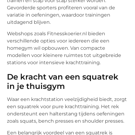
trainen en stap voor stap sterker worden.
Gevorderde sporters profiteren vooral van de
variatie in oefeningen, waardoor trainingen
uitdagend blijven.
Webshops zoals Fitnesskoerier.nl bieden
verschillende opties voor iedereen die een
homegym wil opbouwen. Van compacte
modellen voor kleinere ruimtes tot uitgebreide
stations voor intensieve krachttraining.
De kracht van een squatrek
in je thuisgym
Waar een krachtstation veelzijdigheid biedt, zorgt
een squatrek voor pure krachttraining. Het rek
ondersteunt een halterstang tijdens oefeningen
zoals squats, bench presses en shoulder presses.
Een belangrijk voordeel van een squatrek is