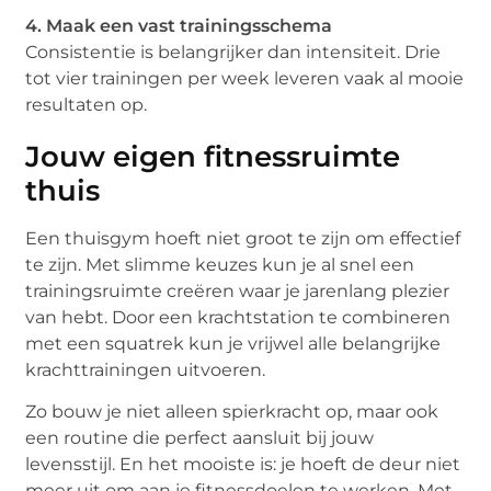
4. Maak een vast trainingsschema
Consistentie is belangrijker dan intensiteit. Drie
tot vier trainingen per week leveren vaak al mooie
resultaten op.
Jouw eigen fitnessruimte
thuis
Een thuisgym hoeft niet groot te zijn om effectief
te zijn. Met slimme keuzes kun je al snel een
trainingsruimte creëren waar je jarenlang plezier
van hebt. Door een krachtstation te combineren
met een squatrek kun je vrijwel alle belangrijke
krachttrainingen uitvoeren.
Zo bouw je niet alleen spierkracht op, maar ook
een routine die perfect aansluit bij jouw
levensstijl. En het mooiste is: je hoeft de deur niet
meer uit om aan je fitnessdoelen te werken. Met