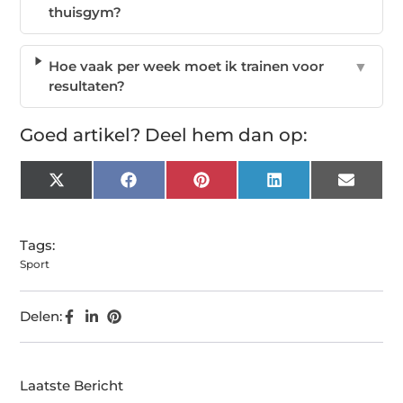
thuisgym?
Hoe vaak per week moet ik trainen voor
▼
resultaten?
Goed artikel? Deel hem dan op:
X
Facebook
Pinterest
LinkedIn
Email
(Twitter)
Tags:
Sport
Delen:
Laatste Bericht