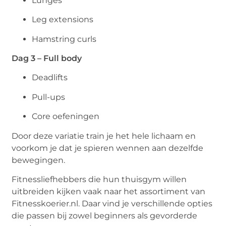
Lunges
Leg extensions
Hamstring curls
Dag 3 – Full body
Deadlifts
Pull-ups
Core oefeningen
Door deze variatie train je het hele lichaam en
voorkom je dat je spieren wennen aan dezelfde
bewegingen.
Fitnessliefhebbers die hun thuisgym willen
uitbreiden kijken vaak naar het assortiment van
Fitnesskoerier.nl. Daar vind je verschillende opties
die passen bij zowel beginners als gevorderde