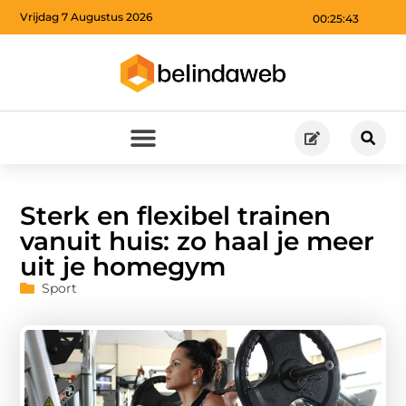
Vrijdag 7 Augustus 2026
00:25:44
Sterk en flexibel trainen
vanuit huis: zo haal je meer
uit je homegym
Sport