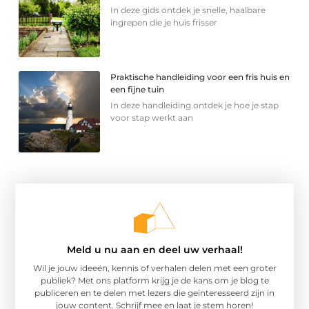
In deze gids ontdek je snelle, haalbare
ingrepen die je huis frisser
Praktische handleiding voor een fris huis en
een fijne tuin
In deze handleiding ontdek je hoe je stap
voor stap werkt aan
Meld u nu aan en deel uw verhaal!
Wil je jouw ideeën, kennis of verhalen delen met een groter
publiek? Met ons platform krijg je de kans om je blog te
publiceren en te delen met lezers die geïnteresseerd zijn in
jouw content. Schrijf mee en laat je stem horen!