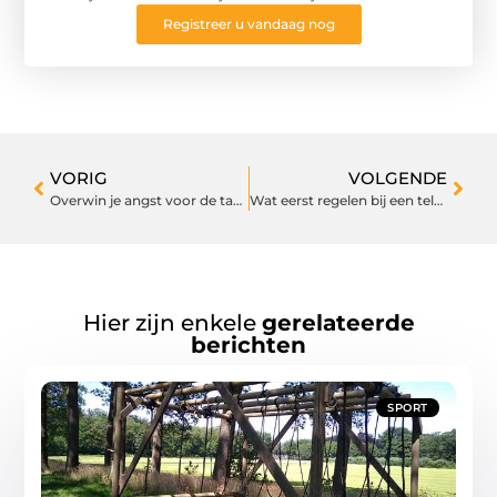
Registreer u vandaag nog
VORIG
VOLGENDE
Overwin je angst voor de tandarts: tips voor een rustig bezoek
Wat eerst regelen bij een telefoonservice: koppelen met systemen of opschalen
Hier zijn enkele
gerelateerde
berichten
SPORT