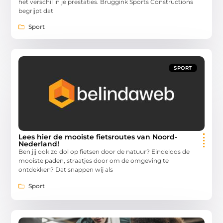
het verschil in je prestaties. Bruggink Sports Constructions
begrijpt dat
Sport
SPORT
Lees hier de mooiste fietsroutes van Noord-
Nederland!
Ben jij ook zo dol op fietsen door de natuur? Eindeloos de
mooiste paden, straatjes door om de omgeving te
ontdekken? Dat snappen wij als
Sport