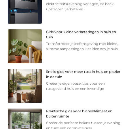
elektriciteitsrekening verlagen, de back-
upstroom verbeteren
Gids voor kleine verbeteringen in huis en
tuin
Transformeer je leefomgeving met kleine,
slimme aanpassingen Het idee om je huis
Snelle gids voor meer rust in huis en plezier
in de tuin
Creëer je eigen oase: tips voor een
rustgevend huis en een levendige
Praktische gids voor binnenklimaat en
buitenruimte
Creëer de perfecte balans tussen je woning
en tuin: een complete gids