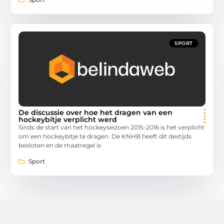
SPORT
De discussie over hoe het dragen van een
hockeybitje verplicht werd
Sinds de start van het hockeyseizoen 2015-2016 is het verplicht
om een hockeybitje te dragen. De KNHB heeft dit destijds
besloten en de maatregel is
Sport