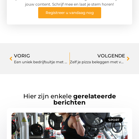
jouw content. Schrijf mee en laat je stem horen!
Registreer u vandaag nog
VORIG
VOLGENDE
Een uniek bedrijfsuitje met overnachting
Zelf je pizza beleggen met verse ingrediënten
Hier zijn enkele
gerelateerde
berichten
SPORT