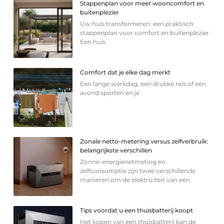
Stappenplan voor meer wooncomfort en
buitenplezier
Uw huis transformeren: een praktisch
stappenplan voor comfort en buitenplezier
Een huis
Comfort dat je elke dag merkt
Een lange werkdag, een drukke reis of een
avond sporten en je
Zonale netto-metering versus zelfverbruik:
belangrijkste verschillen
Zonne-energienetmeting en
zelfconsumptie zijn twee verschillende
manieren om de elektriciteit van een
Tips voordat u een thuisbatterij koopt
Het kopen van een thuisbatterij kan de