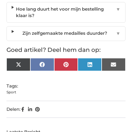
Hoe lang duurt het voor mijn bestelling
▼
klaar is?
Zijn zelfgemaakte medailles duurder?
▼
Goed artikel? Deel hem dan op:
X
Facebook
Pinterest
LinkedIn
Email
(Twitter)
Tags:
Sport
Delen:
Laatste Bericht