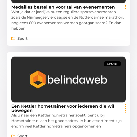
Medailles bestellen voor tal van evenementen
Wist je dat er jaarlijks buiten reguliere sportevenementen
zoals de Nijmeegse vierdaagse en de Rotterdamse marathon,
nog eens 600 evenementen worden georganiseerd? En dan
hebben
Sport
SPORT
Een Kettler hometrainer voor iedereen die wil
bewegen
Als u naar een Kettler hometrainer zoekt, bent u bij
Hometrainer.nl aan het goede adres. In hun assortiment zijn
enorm veel Kettler hometrainers opgenomen en
Sport