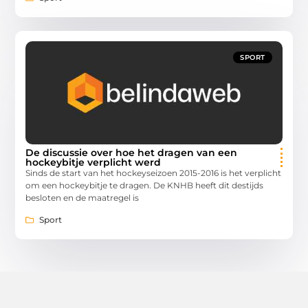
SPORT
De discussie over hoe het dragen van een
hockeybitje verplicht werd
Sinds de start van het hockeyseizoen 2015-2016 is het verplicht
om een hockeybitje te dragen. De KNHB heeft dit destijds
besloten en de maatregel is
Sport