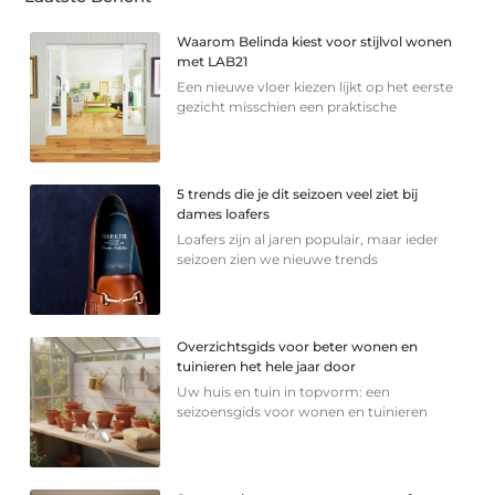
Waarom Belinda kiest voor stijlvol wonen
met LAB21
Een nieuwe vloer kiezen lijkt op het eerste
gezicht misschien een praktische
5 trends die je dit seizoen veel ziet bij
dames loafers
Loafers zijn al jaren populair, maar ieder
seizoen zien we nieuwe trends
Overzichtsgids voor beter wonen en
tuinieren het hele jaar door
Uw huis en tuin in topvorm: een
seizoensgids voor wonen en tuinieren