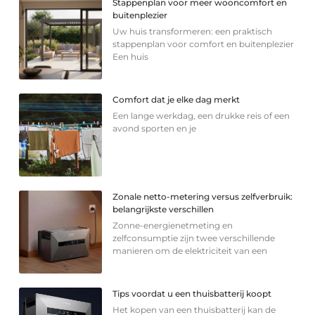
Stappenplan voor meer wooncomfort en
buitenplezier
Uw huis transformeren: een praktisch
stappenplan voor comfort en buitenplezier
Een huis
Comfort dat je elke dag merkt
Een lange werkdag, een drukke reis of een
avond sporten en je
Zonale netto-metering versus zelfverbruik:
belangrijkste verschillen
Zonne-energienetmeting en
zelfconsumptie zijn twee verschillende
manieren om de elektriciteit van een
Tips voordat u een thuisbatterij koopt
Het kopen van een thuisbatterij kan de