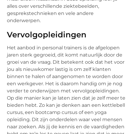
alles over verschillende ziektebeelden,
gesprekstechnieken en vele andere
onderwerpen.
Vervolgopleidingen
Het aanbod in personal trainers is de afgelopen
jaren sterk gegroeid, dit komt natuurlijk door de
groei van de vraag. Dit betekent ook dat het voor
jou als nieuwkomer lastig is om zelf klanten
binnen te halen of aangenomen te worden door
een werkgever. Het is daarom handig om je nog
verder te onderwijzen met vervolgopleidingen.
Op die manier kan je laten zien dat je zelf meer te
bieden hebt. Zo kan je denken aan een kettlebell
cursus, een bootcamp cursus of een yoga
opleiding. Dit zijn onderdelen waar veel mensen
naar zoeken. Als jij de kennis en de vaardigheden
hebt om zo’n les te geven laat je zien dat je meer