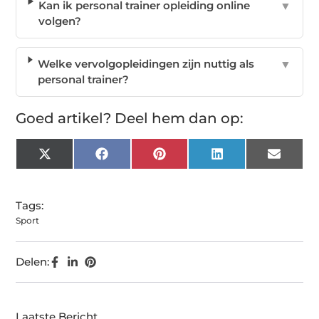
Kan ik personal trainer opleiding online
▼
volgen?
Welke vervolgopleidingen zijn nuttig als
▼
personal trainer?
Goed artikel? Deel hem dan op:
X
Facebook
Pinterest
LinkedIn
Email
(Twitter)
Tags:
Sport
Delen:
Laatste Bericht