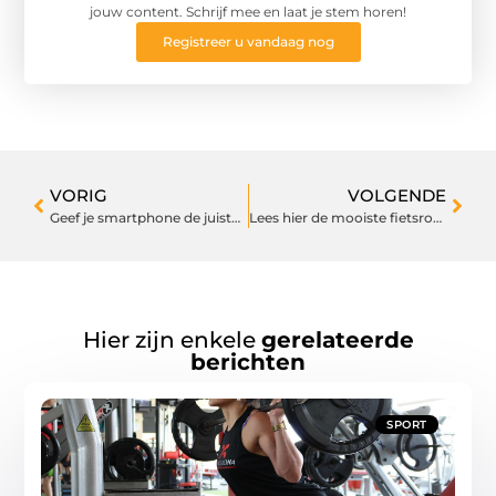
jouw content. Schrijf mee en laat je stem horen!
Registreer u vandaag nog
VORIG
VOLGENDE
Geef je smartphone de juiste bescherming
Lees hier de mooiste fietsroutes van Noord-Nederland!
Hier zijn enkele
gerelateerde
berichten
SPORT