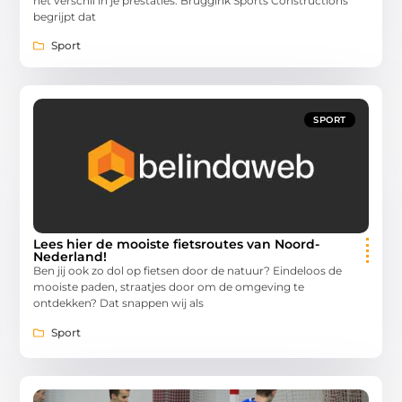
het verschil in je prestaties. Bruggink Sports Constructions
begrijpt dat
Sport
SPORT
Lees hier de mooiste fietsroutes van Noord-
Nederland!
Ben jij ook zo dol op fietsen door de natuur? Eindeloos de
mooiste paden, straatjes door om de omgeving te
ontdekken? Dat snappen wij als
Sport