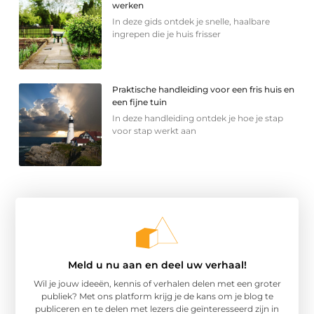
werken
In deze gids ontdek je snelle, haalbare
ingrepen die je huis frisser
Praktische handleiding voor een fris huis en
een fijne tuin
In deze handleiding ontdek je hoe je stap
voor stap werkt aan
Meld u nu aan en deel uw verhaal!
Wil je jouw ideeën, kennis of verhalen delen met een groter
publiek? Met ons platform krijg je de kans om je blog te
publiceren en te delen met lezers die geïnteresseerd zijn in