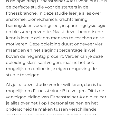
is de opleiding Fitnesstrainer A iets voor jou! Dit is
de perfecte studie voor de starters in de
fitnessbranche. In deze studie leer je alles over
anatomie, biomechanica, krachttraining,
trainingsleer, voedingsleer, inspanningsfysiologie
en blessure preventie. Naast deze theoretische
kennis leer je ook om mensen te coachen en te
motiveren. Deze opleiding duurt ongeveer vier
maanden en het slagingspercentage is wel
boven de negentig procent. Verder kan je deze
opleiding klassikaal volgen, maar is het ook
mogelijk om online in je eigen omgeving de
studie te volgen.
Als je na deze studie verder wilt leren, dan is het
mogelijk om Fitnesstrainer B te volgen. Dit is de
vervolgopleiding van Fitnesstrainer A en hier leer
je alles over het 1 op 1 personal trainen en het
onderscheid te maken tussen verschillende