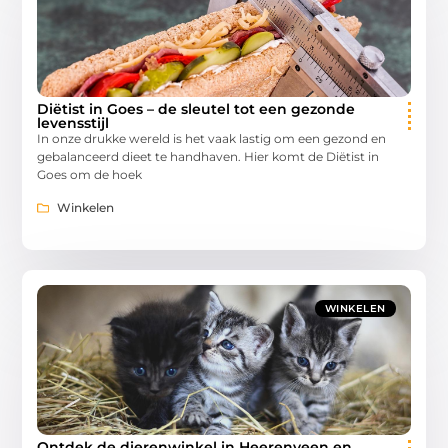
Diëtist in Goes – de sleutel tot een gezonde
levensstijl
In onze drukke wereld is het vaak lastig om een gezond en
gebalanceerd dieet te handhaven. Hier komt de Diëtist in
Goes om de hoek
Winkelen
WINKELEN
Ontdek de dierenwinkel in Heerenveen en