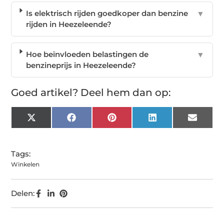
Is elektrisch rijden goedkoper dan benzine
▼
rijden in Heezeleende?
Hoe beïnvloeden belastingen de
▼
benzineprijs in Heezeleende?
Goed artikel? Deel hem dan op:
X
Facebook
Pinterest
LinkedIn
Email
(Twitter)
Tags:
Winkelen
Delen: