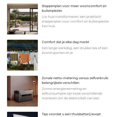
Stappenplan voor meer wooncomfort en
buitenplezier
Uw huis transformeren: een praktisch
stappenplan voor comfort en buitenplezier
Een huis
Comfort dat je elke dag merkt
Een lange werkdag, een drukke reis of een
avond sporten en je
Zonale netto-metering versus zelfverbruik:
belangrijkste verschillen
Zonne-energienetmeting en
zelfconsumptie zijn twee verschillende
manieren om de elektriciteit van een
Tips voordat u een thuisbatterij koopt