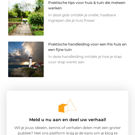
Praktische tips voor huis & tuin die meteen
werken
In deze gids ontdek je snelle, haalbare
ingrepen die je huis frisser
Praktische handleiding voor een fris huis en
een fijne tuin
In deze handleiding ontdek je hoe je stap
voor stap werkt aan
Meld u nu aan en deel uw verhaal!
Wil je jouw ideeën, kennis of verhalen delen met een groter
publiek? Met ons platform krijg je de kans om je blog te