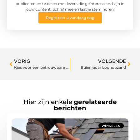
publiceren en te delen met lezers die geïnteresseerd zijn in
jouw content. Schrijf mee en laat je stem horen!
Registreer u vandaag nog
VORIG
VOLGENDE
Kies voor een betrouwbare borduurstudio nabij Utrecht
Buienradar Loonopzand
Hier zijn enkele
gerelateerde
berichten
WINKELEN