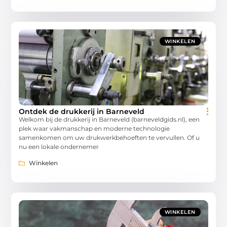
WINKELEN
Ontdek de drukkerij in Barneveld
Welkom bij de drukkerij in Barneveld (barneveldgids.nl), een
plek waar vakmanschap en moderne technologie
samenkomen om uw drukwerkbehoeften te vervullen. Of u
nu een lokale ondernemer
Winkelen
WINKELEN