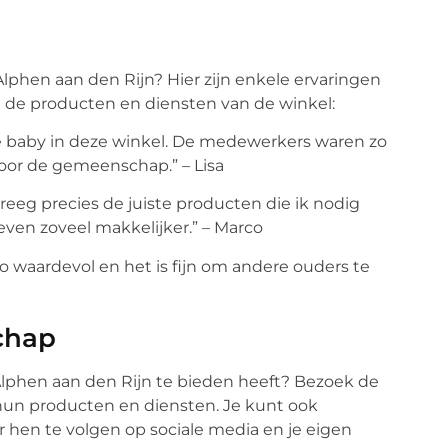
phen aan den Rijn? Hier zijn enkele ervaringen
n de producten en diensten van de winkel:
ste baby in deze winkel. De medewerkers waren zo
or de gemeenschap.” – Lisa
kreeg precies de juiste producten die ik nodig
even zoveel makkelijker.” – Marco
zo waardevol en het is fijn om andere ouders te
schap
Alphen aan den Rijn te bieden heeft? Bezoek de
un producten en diensten. Je kunt ook
en te volgen op sociale media en je eigen