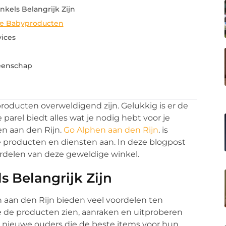
kels Belangrijk Zijn
ële Babyproducten
vices
meenschap
oducten overweldigend zijn. Gelukkig is er de
parel biedt alles wat je nodig hebt voor je
en aan den Rijn.
Go Alphen aan den Rijn
. is
e producten en diensten aan. In deze blogpost
rdelen van deze geweldige winkel.
 Belangrijk Zijn
 aan den Rijn bieden veel voordelen ten
e de producten zien, aanraken en uitproberen
oor nieuwe ouders die de beste items voor hun