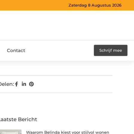
Zaterdag 8 Augustus 2026
Contact
Schrijf mee
Delen:
Laatste Bericht
Waarom Belinda kiest voor stijlvol wonen