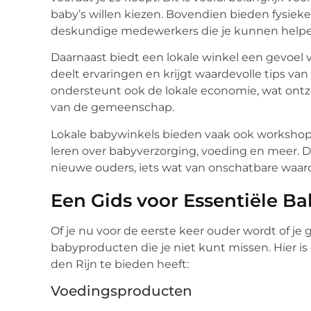
baby’s willen kiezen. Bovendien bieden fysiek
deskundige medewerkers die je kunnen helpen
Daarnaast biedt een lokale winkel een gevoe
deelt ervaringen en krijgt waardevolle tips van
ondersteunt ook de lokale economie, wat ontzet
van de gemeenschap.
Lokale babywinkels bieden vaak ook worksho
leren over babyverzorging, voeding en meer. 
nieuwe ouders, iets wat van onschatbare waard
Een Gids voor Essentiële B
Of je nu voor de eerste keer ouder wordt of je g
babyproducten die je niet kunt missen. Hier i
den Rijn te bieden heeft:
Voedingsproducten