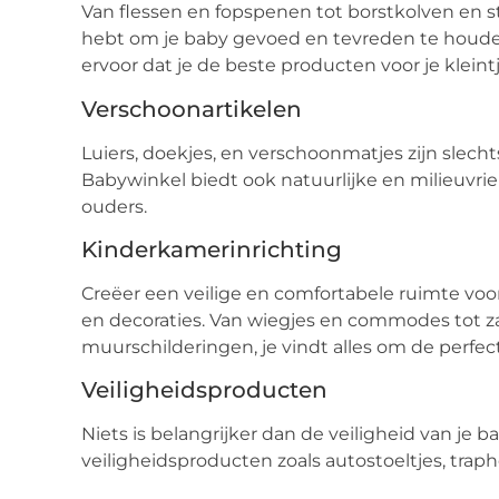
Van flessen en fopspenen tot borstkolven en ste
hebt om je baby gevoed en tevreden te houde
ervoor dat je de beste producten voor je kleintje
Verschoonartikelen
Luiers, doekjes, en verschoonmatjes zijn slecht
Babywinkel biedt ook natuurlijke en milieuvrie
ouders.
Kinderkamerinrichting
Creëer een veilige en comfortabele ruimte vo
en decoraties. Van wiegjes en commodes tot z
muurschilderingen, je vindt alles om de perfe
Veiligheidsproducten
Niets is belangrijker dan de veiligheid van je 
veiligheidsproducten zoals autostoeltjes, traph