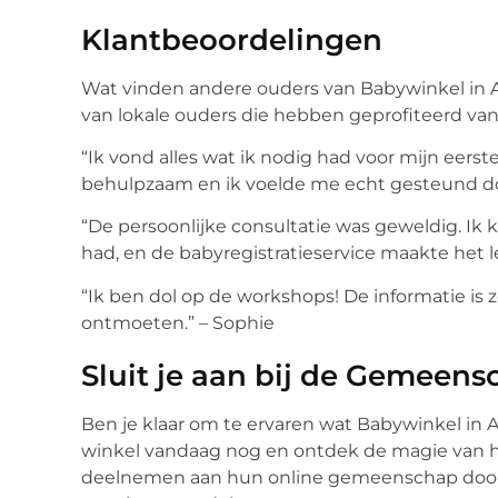
Klantbeoordelingen
Wat vinden andere ouders van Babywinkel in Al
van lokale ouders die hebben geprofiteerd va
“Ik vond alles wat ik nodig had voor mijn eer
behulpzaam en ik voelde me echt gesteund do
“De persoonlijke consultatie was geweldig. Ik 
had, en de babyregistratieservice maakte het l
“Ik ben dol op de workshops! De informatie is 
ontmoeten.” – Sophie
Sluit je aan bij de Gemeen
Ben je klaar om te ervaren wat Babywinkel in 
winkel vandaag nog en ontdek de magie van h
deelnemen aan hun online gemeenschap door h