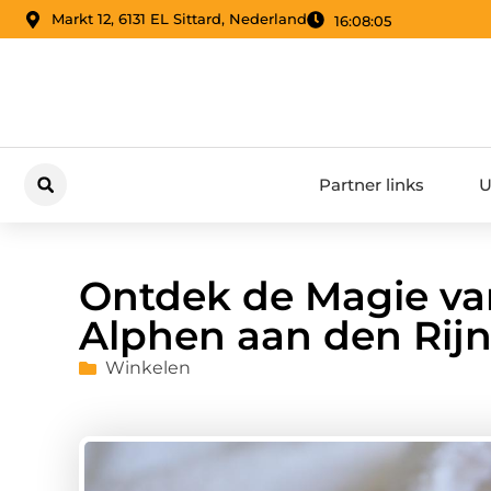
Markt 12, 6131 EL Sittard, Nederland
16:08:06
Partner links
U
Ontdek de Magie va
Alphen aan den Rij
Winkelen