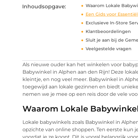
Waarom Lokale Babywin
Inhoudsopgave:
Een Gids voor Essenti
Exclusieve In-Store Ser
Klantbeoordelingen
Sluit je aan bij de Ge
Veelgestelde vragen
Als nieuwe ouder kan het winkelen voor babypr
Babywinkel in Alphen aan den Rijn! Deze lokale 
kleintje, en nog veel meer. Babywinkel in Alph
toegewijd aan lokale gezinnen en biedt uniek
nemen we je mee op een reis door de vele voo
Waarom Lokale Babywinkels
Lokale babywinkels zoals Babywinkel in Alphen
opzichte van online shoppen. Ten eerste kun j
voordat je ze koopt. Dit is vooral belangrijk v