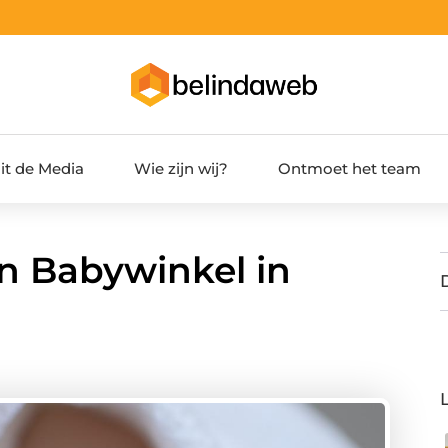
it de Media
Wie zijn wij?
Ontmoet het team
n Babywinkel in
n