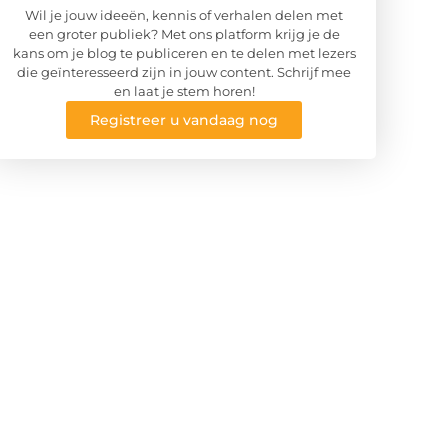
Wil je jouw ideeën, kennis of verhalen delen met
een groter publiek? Met ons platform krijg je de
kans om je blog te publiceren en te delen met lezers
die geïnteresseerd zijn in jouw content. Schrijf mee
en laat je stem horen!
Registreer u vandaag nog