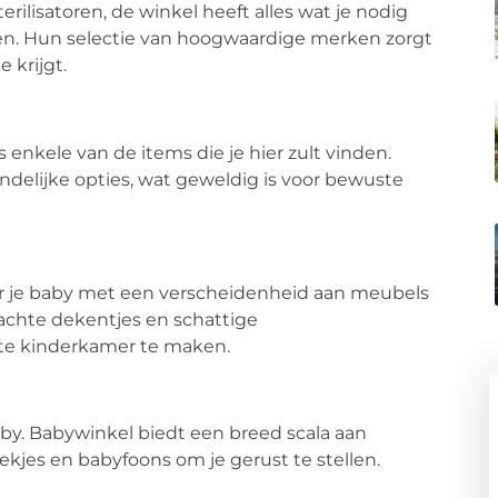
rilisatoren, de winkel heeft alles wat je nodig
n. Hun selectie van hoogwaardige merken zorgt
 krijgt.
s enkele van de items die je hier zult vinden.
ndelijke opties, wat geweldig is voor bewuste
or je baby met een verscheidenheid aan meubels
achte dekentjes en schattige
cte kinderkamer te maken.
baby. Babywinkel biedt een breed scala aan
ekjes en babyfoons om je gerust te stellen.