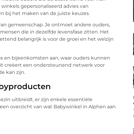
e winkels gepersonaliseerd advies van
 bij het maken van de juiste keuzes.
l van gemeenschap. Je ontmoet andere ouders,
 mensen die in dezelfde levensfase zitten. Het
tend belangrijk is voor de groei en het welzijn
ps en bijeenkomsten aan, waar ouders kunnen
Dit creëert een ondersteunend netwerk voor
e kan zijn.
abyproducten
ezin uitbreidt, er zijn enkele essentiële
s een overzicht van wat Babywinkel in Alphen aan