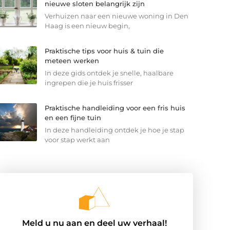
nieuwe sloten belangrijk zijn
Verhuizen naar een nieuwe woning in Den
Haag is een nieuw begin,
Praktische tips voor huis & tuin die
meteen werken
In deze gids ontdek je snelle, haalbare
ingrepen die je huis frisser
Praktische handleiding voor een fris huis
en een fijne tuin
In deze handleiding ontdek je hoe je stap
voor stap werkt aan
Meld u nu aan en deel uw verhaal!