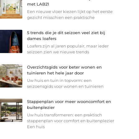
met LAB21
Een nieuwe vloer kiezen lijkt op het eerste
gezicht misschien een praktische
5 trends die je dit seizoen veel ziet bij
dames loafers
Loafers zijn al jaren populair, maar ieder
seizoen zien we nieuwe trends
Overzichtsgids voor beter wonen en
tuinieren het hele jaar door
Uw huis en tuin in topvorm: een
seizoensgids voor wonen en tuinieren
Stappenplan voor meer wooncomfort en
buitenplezier
Uw huis transformeren: een praktisch
stappenplan voor comfort en buitenplezier
Een huis