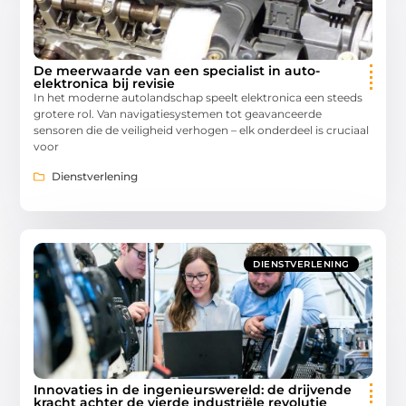
De meerwaarde van een specialist in auto-
elektronica bij revisie
In het moderne autolandschap speelt elektronica een steeds
grotere rol. Van navigatiesystemen tot geavanceerde
sensoren die de veiligheid verhogen – elk onderdeel is cruciaal
voor
Dienstverlening
DIENSTVERLENING
Innovaties in de ingenieurswereld: de drijvende
kracht achter de vierde industriële revolutie