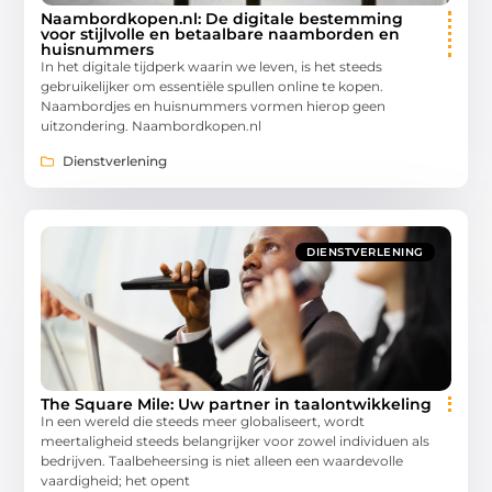
Naambordkopen.nl: De digitale bestemming
voor stijlvolle en betaalbare naamborden en
huisnummers
In het digitale tijdperk waarin we leven, is het steeds
gebruikelijker om essentiële spullen online te kopen.
Naambordjes en huisnummers vormen hierop geen
uitzondering. Naambordkopen.nl
Dienstverlening
DIENSTVERLENING
The Square Mile: Uw partner in taalontwikkeling
In een wereld die steeds meer globaliseert, wordt
meertaligheid steeds belangrijker voor zowel individuen als
bedrijven. Taalbeheersing is niet alleen een waardevolle
vaardigheid; het opent