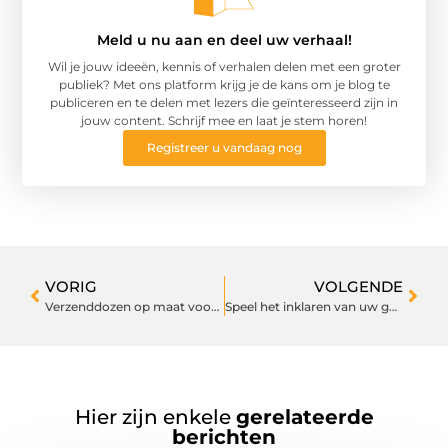
Meld u nu aan en deel uw verhaal!
Wil je jouw ideeën, kennis of verhalen delen met een groter
publiek? Met ons platform krijg je de kans om je blog te
publiceren en te delen met lezers die geïnteresseerd zijn in
jouw content. Schrijf mee en laat je stem horen!
Registreer u vandaag nog
VORIG
VOLGENDE
Verzenddozen op maat voor uw bedrijf
Speel het inklaren van uw goederen snel klaar
Hier zijn enkele
gerelateerde
berichten