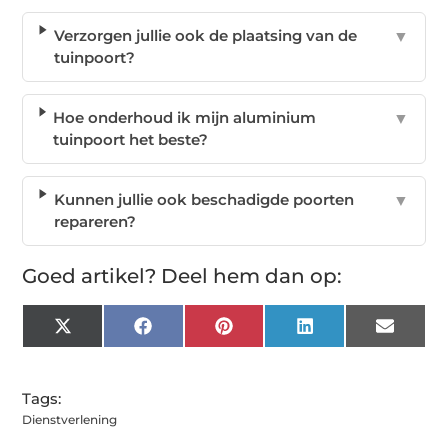
Verzorgen jullie ook de plaatsing van de
▼
tuinpoort?
Hoe onderhoud ik mijn aluminium
▼
tuinpoort het beste?
Kunnen jullie ook beschadigde poorten
▼
repareren?
Goed artikel? Deel hem dan op:
X
Facebook
Pinterest
LinkedIn
Email
(Twitter)
Tags:
Dienstverlening