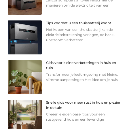
zelfconsumptie zijn twee verschillende
manieren om de elektriciteit van een
Tips voordat u een thuisbatterij koopt
Het kopen van een thuisbatterij kan de
elektriciteitsrekening verlagen, de back-
upstroom verbeteren
Gids voor kleine verbeteringen in huis en
tuin
Transformeer je leefomgeving met kleine,
slimme aanpassingen Het idee om je huis
Snelle gids voor meer rust in huis en plezier
in de tuin
Creëer je eigen oase: tips voor een
rustgevend huis en een levendige