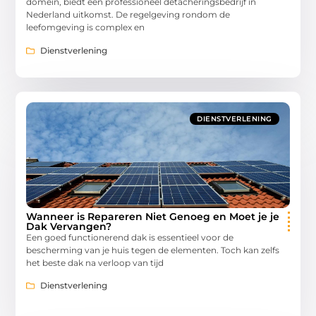
domein, biedt een professioneel detacheringsbedrijf in
Nederland uitkomst. De regelgeving rondom de
leefomgeving is complex en
Dienstverlening
DIENSTVERLENING
Wanneer is Repareren Niet Genoeg en Moet je je
Dak Vervangen?
Een goed functionerend dak is essentieel voor de
bescherming van je huis tegen de elementen. Toch kan zelfs
het beste dak na verloop van tijd
Dienstverlening