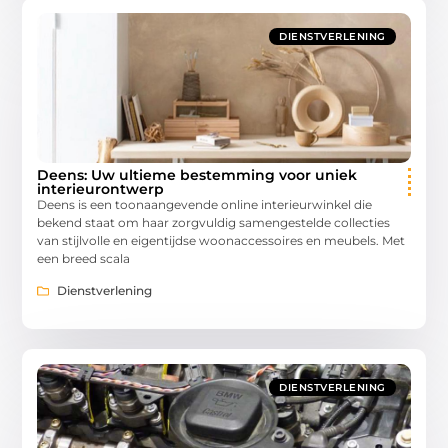
DIENSTVERLENING
Deens: Uw ultieme bestemming voor uniek
interieurontwerp
Deens is een toonaangevende online interieurwinkel die
bekend staat om haar zorgvuldig samengestelde collecties
van stijlvolle en eigentijdse woonaccessoires en meubels. Met
een breed scala
Dienstverlening
DIENSTVERLENING