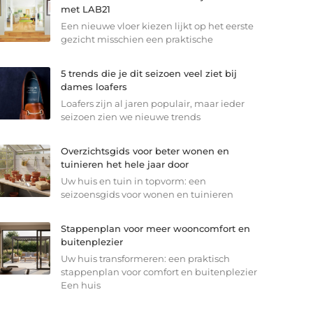
met LAB21
Een nieuwe vloer kiezen lijkt op het eerste
gezicht misschien een praktische
5 trends die je dit seizoen veel ziet bij
dames loafers
Loafers zijn al jaren populair, maar ieder
seizoen zien we nieuwe trends
Overzichtsgids voor beter wonen en
tuinieren het hele jaar door
Uw huis en tuin in topvorm: een
seizoensgids voor wonen en tuinieren
Stappenplan voor meer wooncomfort en
buitenplezier
Uw huis transformeren: een praktisch
stappenplan voor comfort en buitenplezier
Een huis