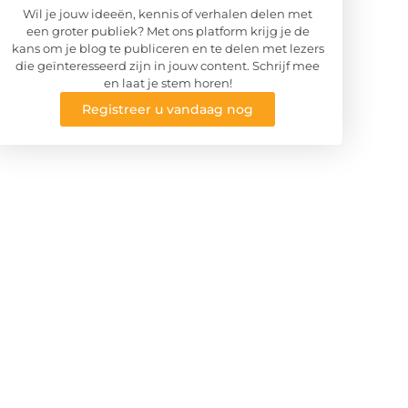
Wil je jouw ideeën, kennis of verhalen delen met
een groter publiek? Met ons platform krijg je de
kans om je blog te publiceren en te delen met lezers
die geïnteresseerd zijn in jouw content. Schrijf mee
en laat je stem horen!
Registreer u vandaag nog