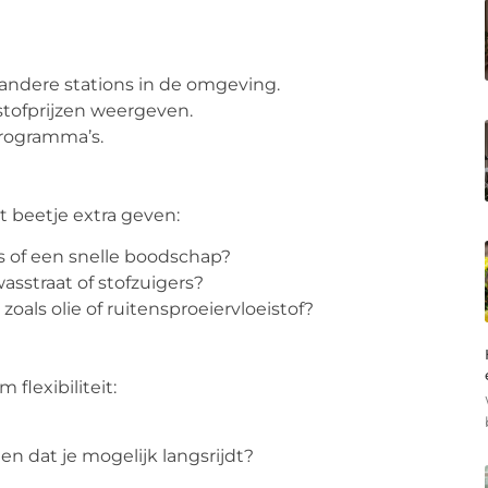
 andere stations in de omgeving.
stofprijzen weergeven.
programma’s.
 beetje extra geven:
s of een snelle boodschap?
wasstraat of stofzuigers?
zoals olie of ruitensproeiervloeistof?
lexibiliteit:
en dat je mogelijk langsrijdt?