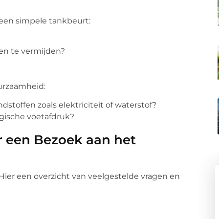
ij een simpele tankbeurt:
en te vermijden?
urzaamheid:
dstoffen zoals elektriciteit of waterstof?
ogische voetafdruk?
 een Bezoek aan het
. Hier een overzicht van veelgestelde vragen en