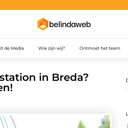
it de Media
Wie zijn wij?
Ontmoet het team
station in Breda?
en!