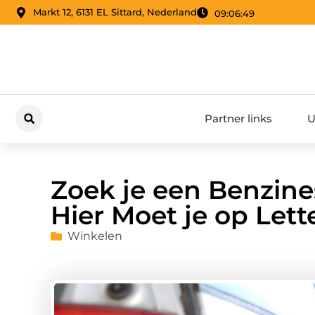
Markt 12, 6131 EL Sittard, Nederland
09:06:50
Partner links
U
Zoek je een Benzine
Hier Moet je op Lett
Winkelen