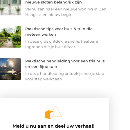
nieuwe sloten belangrijk zijn
Verhuizen naar een nieuwe woning in Den
Haag is een nieuw begin,
Praktische tips voor huis & tuin die
meteen werken
In deze gids ontdek je snelle, haalbare
ingrepen die je huis frisser
Praktische handleiding voor een fris huis
en een fijne tuin
In deze handleiding ontdek je hoe je stap
voor stap werkt aan
Meld u nu aan en deel uw verhaal!