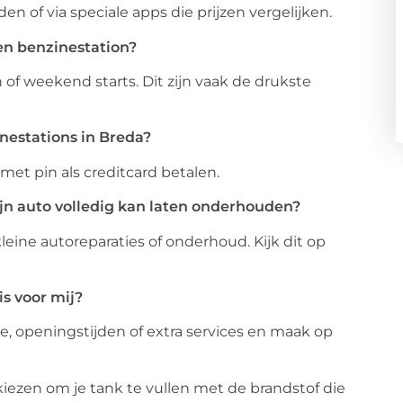
den of via speciale apps die prijzen vergelijken.
een benzinestation?
f weekend starts. Dit zijn vaak de drukste
inestations in Breda?
met pin als creditcard betalen.
mijn auto volledig kan laten onderhouden?
leine autoreparaties of onderhoud. Kijk dit op
is voor mij?
atie, openingstijden of extra services en maak op
kiezen om je tank te vullen met de brandstof die