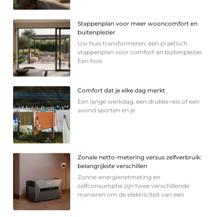
Stappenplan voor meer wooncomfort en
buitenplezier
Uw huis transformeren: een praktisch
stappenplan voor comfort en buitenplezier
Een huis
Comfort dat je elke dag merkt
Een lange werkdag, een drukke reis of een
avond sporten en je
Zonale netto-metering versus zelfverbruik:
belangrijkste verschillen
Zonne-energienetmeting en
zelfconsumptie zijn twee verschillende
manieren om de elektriciteit van een