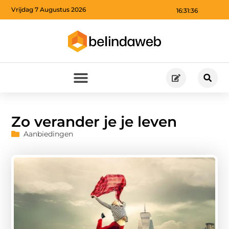
Vrijdag 7 Augustus 2026
16:31:37
Zo verander je je leven
Aanbiedingen