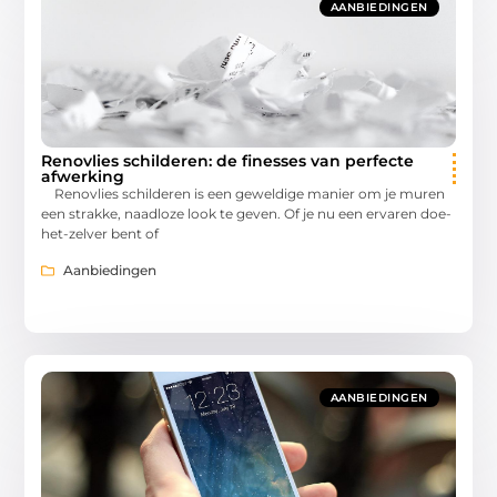
AANBIEDINGEN
Renovlies schilderen: de finesses van perfecte
afwerking
Renovlies schilderen is een geweldige manier om je muren
een strakke, naadloze look te geven. Of je nu een ervaren doe-
het-zelver bent of
Aanbiedingen
AANBIEDINGEN