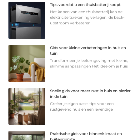
Tips voordat u een thuisbatterij koopt
Het kopen van een thuisbatterij kan de
elektriciteitsrekening verlagen, de back-
upstroom verbeteren
Gids voor kleine verbeteringen in huis en
tuin
Transformeer je leefomgeving met kleine,
slimme aanpassingen Het idee om je huis
Snelle gids voor meer rust in huis en plezier
in de tuin
Creëer je eigen oase: tips voor een
rustgevend huis en een levendige
Praktische gids voor binnenklimaat en
buitenruimte