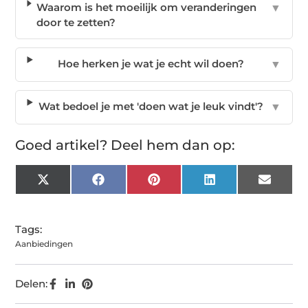
Waarom is het moeilijk om veranderingen
▼
door te zetten?
Hoe herken je wat je echt wil doen?
▼
Wat bedoel je met 'doen wat je leuk vindt'?
▼
Goed artikel? Deel hem dan op:
X
Facebook
Pinterest
LinkedIn
Email
(Twitter)
Tags:
Aanbiedingen
Delen: