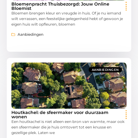
Bloemenpracht Thuisbezorgd: Jouw Online
Bloemist
Bloemen brengen kleur en vreugde in huis. Of je nu iemand
wilt verrassen, een feestelijke gelegenheid hebt of gewoon je
eigen huis wilt opfleuren, bloemen
Aanbiedingen
AANBIEDINGEN
Houtkachel: de sfeermaker voor duurzaam
wonen
Een houtkachel is niet alleen een bron van warmte, maar ook
een sfeermaker die je huis omtovert tot een knusse en
gezellige plek. Laten we