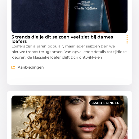
5 trends die je dit seizoen veel ziet bij dames
loafers
Loafers zijn al jaren populair, maar ieder seizoen zien we
nieuwe trends terugkomen. Van opvallende details tot tijdloze
kleuren: de klassieke loafer blijft zich ontwikkelen
Aanbiedingen
AANBIEDINGEN