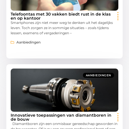
Telefoontas met 30 vakken biedt rust in de klas
en op kantoor
Smartphones zijn niet meer weg te denken uit het dagelijks
leven. Toch zorgen ze in sommige situaties – zoals tijdens
lessen, examens of vergaderingen –
Aanbiedingen
AANBIEDINGEN
Innovatieve toepassingen van diamantboren in
de bouw
Diamantboren zijn een onmisbaar gereedschap geworden in
de bouwsector. Of je nu een ervaren professional bent of een