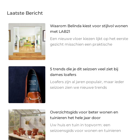
Laatste Bericht
Waarom Belinda kiest voor stijlvol wonen
met LAB21
Een nieuwe vloer kiezen lijkt op het eerste
gezicht misschien een praktische
5 trends die je dit seizoen veel ziet bij
dames loafers
Loafers zijn al jaren populair, maar ieder
seizoen zien we nieuwe trends
Overzichtsgids voor beter wonen en
tuinieren het hele jaar door
Uw huis en tuin in topvorm: een
seizoensgids voor wonen en tuinieren