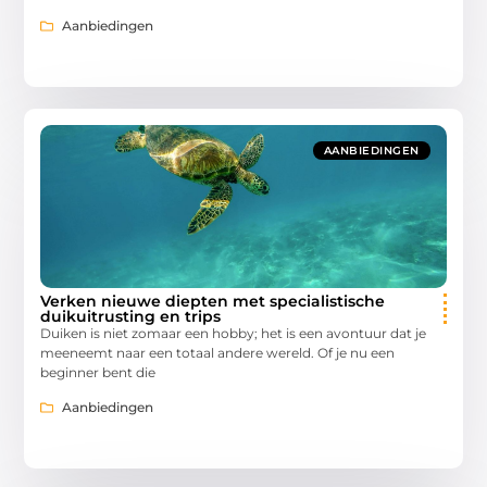
Aanbiedingen
AANBIEDINGEN
Verken nieuwe diepten met specialistische
duikuitrusting en trips
Duiken is niet zomaar een hobby; het is een avontuur dat je
meeneemt naar een totaal andere wereld. Of je nu een
beginner bent die
Aanbiedingen