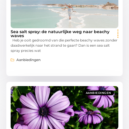
Sea salt spray: de natuurlijke weg naar beachy
waves
Heb je ooit gedroomd van die perfecte beachy waves zonder
daadwerkelijk naar het strand te gaan? Dan is een sea salt
spray precies wat
Aanbiedingen
AANBIEDINGEN