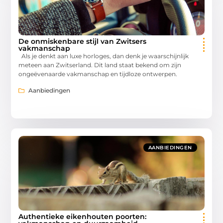
De onmiskenbare stijl van Zwitsers
vakmanschap
Als je denkt aan luxe horloges, dan denk je waarschijnlijk
meteen aan Zwitserland. Dit land staat bekend om zijn
ongeëvenaarde vakmanschap en tijdloze ontwerpen.
Aanbiedingen
AANBIEDINGEN
Authentieke eikenhouten poorten: