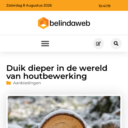
Zaterdag 8 Augustus 2026
10:41:20
Duik dieper in de wereld
van houtbewerking
Aanbiedingen