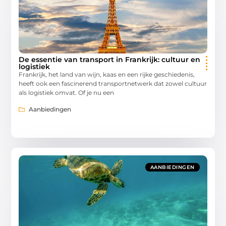
De essentie van transport in Frankrijk: cultuur en
logistiek
Frankrijk, het land van wijn, kaas en een rijke geschiedenis,
heeft ook een fascinerend transportnetwerk dat zowel cultuur
als logistiek omvat. Of je nu een
Aanbiedingen
AANBIEDINGEN