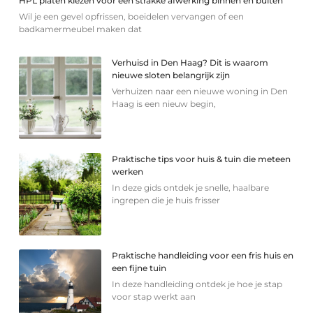
HPL platen kiezen voor een strakke afwerking binnen en buiten
Wil je een gevel opfrissen, boeidelen vervangen of een
badkamermeubel maken dat
Verhuisd in Den Haag? Dit is waarom
nieuwe sloten belangrijk zijn
Verhuizen naar een nieuwe woning in Den
Haag is een nieuw begin,
Praktische tips voor huis & tuin die meteen
werken
In deze gids ontdek je snelle, haalbare
ingrepen die je huis frisser
Praktische handleiding voor een fris huis en
een fijne tuin
In deze handleiding ontdek je hoe je stap
voor stap werkt aan