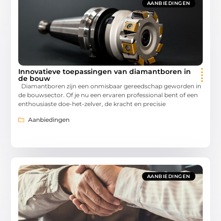
AANBIEDINGEN
Innovatieve toepassingen van diamantboren in
de bouw
Diamantboren zijn een onmisbaar gereedschap geworden in
de bouwsector. Of je nu een ervaren professional bent of een
enthousiaste doe-het-zelver, de kracht en precisie
Aanbiedingen
AANBIEDINGEN