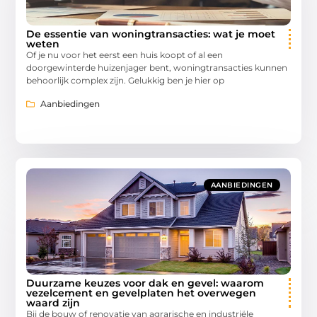
De essentie van woningtransacties: wat je moet
weten
Of je nu voor het eerst een huis koopt of al een
doorgewinterde huizenjager bent, woningtransacties kunnen
behoorlijk complex zijn. Gelukkig ben je hier op
Aanbiedingen
AANBIEDINGEN
Duurzame keuzes voor dak en gevel: waarom
vezelcement en gevelplaten het overwegen
waard zijn
Bij de bouw of renovatie van agrarische en industriële