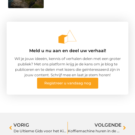
Meld u nu aan en deel uw verhaal!
Wil je jouw ideeën, kennis of verhalen delen met een groter
publiek? Met ons platform krijg je de kans om je blog te
publiceren en te delen met lezers die geïnteresseerd zijn in
jouw content. Schrijf mee en laat je stem horen!
Registreer u vandaag nog
VORIG
VOLGENDE
De Ultieme Gids voor het Kiezen van een Trouwlocatie in Haarlemmermeer
Koffiemachine huren in de horeca: De voordelen voor jouw bedrijf