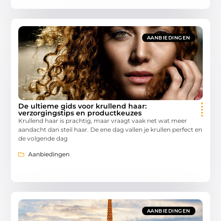
AANBIEDINGEN
De ultieme gids voor krullend haar:
verzorgingstips en productkeuzes
Krullend haar is prachtig, maar vraagt vaak net wat meer
aandacht dan steil haar. De ene dag vallen je krullen perfect en
de volgende dag
Aanbiedingen
AANBIEDINGEN