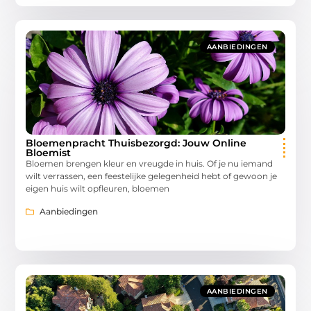
AANBIEDINGEN
Bloemenpracht Thuisbezorgd: Jouw Online
Bloemist
Bloemen brengen kleur en vreugde in huis. Of je nu iemand
wilt verrassen, een feestelijke gelegenheid hebt of gewoon je
eigen huis wilt opfleuren, bloemen
Aanbiedingen
AANBIEDINGEN