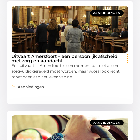
AANBIEDINGEN
Uitvaart Amersfoort – een persoonlijk afscheid
met zorg en aandacht
Een uitvaart in Amersfoort is een moment dat niet alleen
zorgvuldig geregeld moet worden, maar vooral ook recht
moet doen aan het leven van de
Aanbiedingen
AANBIEDINGEN