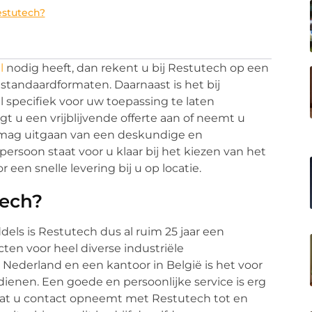
stutech?
l
nodig heeft, dan rekent u bij Restutech op een
n standaardformaten. Daarnaast is het bij
specifiek voor uw toepassing te laten
agt u een vrijblijvende offerte aan of neemt u
U mag uitgaan van een deskundige en
persoon staat voor u klaar bij het kiezen van het
 een snelle levering bij u op locatie.
tech?
ddels is Restutech dus al ruim 25 jaar een
en voor heel diverse industriële
Nederland en een kantoor in België is het voor
enen. Een goede en persoonlijke service is erg
 dat u contact opneemt met Restutech tot en