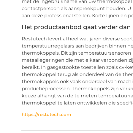
met de ingebruikname van uw thermokoppel zul
contactpersoon als aanspreekpunt houden. U 
aan deze professional stellen. Korte lijnen en p
Het productaanbod gaat verder dan
Restutech levert al heel wat jaren diverse so
temperatuurregelaars aan bedrijven binnen het
thermokoppels. Dit zijn temperatuursensoren 
metaallegeringen die met elkaar verbonden zij
bereikt. In gasgestookte toestellen zoals cv-k
thermokoppel terug als onderdeel van de therm
thermokoppels ook vaak onderdeel van machin
productieprocessen. Thermokoppels zijn verkri
keuze afhangt van de te meten temperatuurran
thermokoppel te laten ontwikkelen die specifie
https://restutech.com