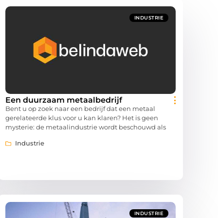
INDUSTRIE
Een duurzaam metaalbedrijf
Bent u op zoek naar een bedrijf dat een metaal
gerelateerde klus voor u kan klaren? Het is geen
mysterie: de metaalindustrie wordt beschouwd als
Industrie
INDUSTRIE