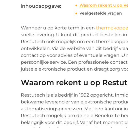
Waarom rekent u op Re
Inhoudsopgave:
Veelgestelde vragen
Wanneer u op korte termijn een
thermokoppe
snelle levering. U kunt dit product bestellen i
Restutech ook mogelijk om een thermokoppel 
ontwikkelen. Via de website van dit bedrijf vra
contact op voor advies of eventuele vragen. 
persoonlijke service. Een professionele contact
juiste elektronische product en draagt zorg voor
Waarom rekent u op Restu
Restutech is als bedrijf in 1992 opgericht. Inmi
bekwame leverancier van elektronische product
automatiseringsprocessen. Met een kantoor in 
Restutech mogelijk om de hele Benelux te bedi
belangrijk voor dit bedrijf. Vanaf het moment