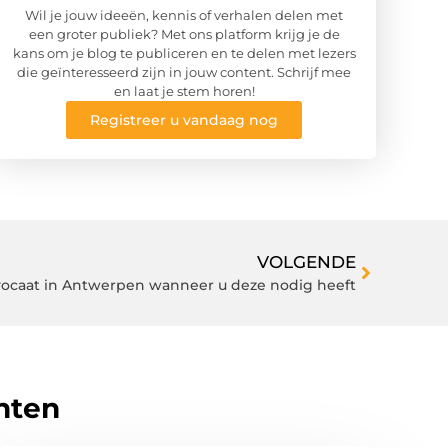
Wil je jouw ideeën, kennis of verhalen delen met
een groter publiek? Met ons platform krijg je de
kans om je blog te publiceren en te delen met lezers
die geïnteresseerd zijn in jouw content. Schrijf mee
en laat je stem horen!
Registreer u vandaag nog
VOLGENDE
vocaat in Antwerpen wanneer u deze nodig heeft
hten