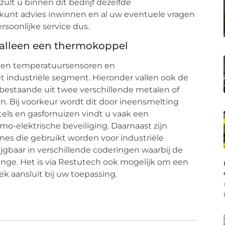
t u binnen dit bedrijf dezelfde
kunt advies inwinnen en al uw eventuele vragen
ersoonlijke service dus.
 alleen een thermokoppel
orten temperatuursensoren en
 industriële segment. Hieronder vallen ook de
bestaande uit twee verschillende metalen of
n. Bij voorkeur wordt dit door ineensmelting
etels en gasfornuizen vindt u vaak een
o-elektrische beveiliging. Daarnaast zijn
es die gebruikt worden voor industriële
jgbaar in verschillende coderingen waarbij de
ge. Het is via Restutech ook mogelijk om een
k aansluit bij uw toepassing.