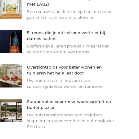
met LAB21
Een nieuwe vloer kiezen lijkt op het eerste
gezicht misschien een praktische
5 trends die je dit seizoen veel ziet bij
dames loafers
Loafers zijn al jaren populair, maar ieder
seizoen zien we nieuwe trends
Overzichtsgids voor beter wonen en
tuinieren het hele jaar door
Uw huis en tuin in topvorm: een
seizoensgids voor wonen en tuinieren
Stappenplan voor meer wooncomfort en
buitenplezier
Uw huis transformeren: een praktisch
stappenplan voor comfort en buitenplezier
Een huis