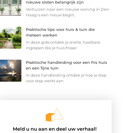
nieuwe sloten belangrijk zijn
Verhuizen naar een nieuwe woning in Den
Haag is een nieuw begin,
Praktische tips voor huis & tuin die
meteen werken
In deze gids ontdek je snelle, haalbare
ingrepen die je huis frisser
Praktische handleiding voor een fris huis
en een fijne tuin
In deze handleiding ontdek je hoe je stap
voor stap werkt aan
Meld u nu aan en deel uw verhaal!