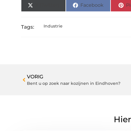
X (Twitter)
Facebook
Pi
Industrie
Tags:
VORIG
Bent u op zoek naar kozijnen in Eindhoven?
Hier