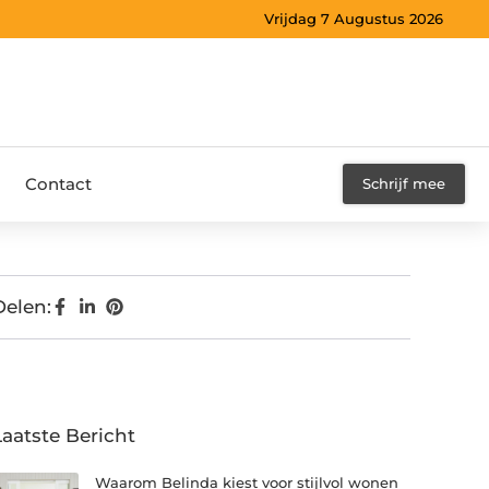
Vrijdag 7 Augustus 2026
Contact
Schrijf mee
Delen:
Laatste Bericht
Waarom Belinda kiest voor stijlvol wonen