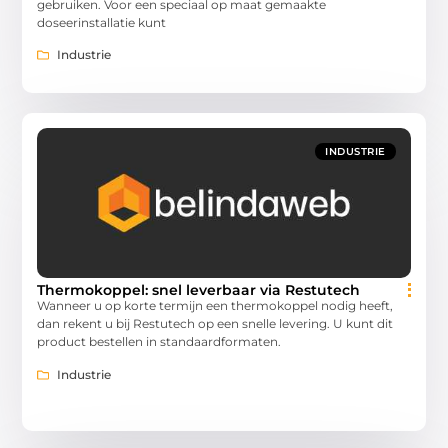
gebruiken. Voor een speciaal op maat gemaakte
doseerinstallatie kunt
Industrie
INDUSTRIE
Thermokoppel: snel leverbaar via Restutech
Wanneer u op korte termijn een thermokoppel nodig heeft,
dan rekent u bij Restutech op een snelle levering. U kunt dit
product bestellen in standaardformaten.
Industrie