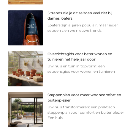
5 trends die je dit seizoen veel ziet bij
dames loafers
Loafers zijn al jaren populair, maar ieder
seizoen zien we nieuwe trends
Overzichtsgids voor beter wonen en
tuinieren het hele jaar door
Uw huis en tuin in topvorm: een
seizoensgids voor wonen en tuinieren
Stappenplan voor meer wooncomfort en
buitenplezier
Uw huis transformeren: een praktisch
stappenplan voor comfort en buitenplezier
Een huis