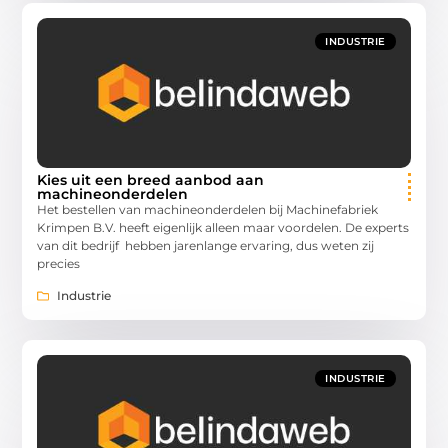
INDUSTRIE
Kies uit een breed aanbod aan
machineonderdelen
Het bestellen van machineonderdelen bij Machinefabriek
Krimpen B.V. heeft eigenlijk alleen maar voordelen. De experts
van dit bedrijf hebben jarenlange ervaring, dus weten zij
precies
Industrie
INDUSTRIE