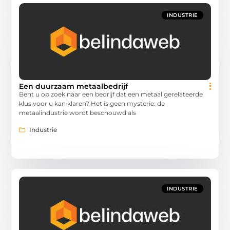
INDUSTRIE
Een duurzaam metaalbedrijf
Bent u op zoek naar een bedrijf dat een metaal gerelateerde
klus voor u kan klaren? Het is geen mysterie: de
metaalindustrie wordt beschouwd als
Industrie
INDUSTRIE