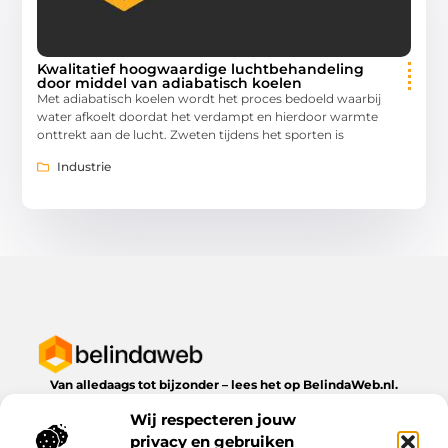
Kwalitatief hoogwaardige luchtbehandeling
door middel van adiabatisch koelen
Met adiabatisch koelen wordt het proces bedoeld waarbij
water afkoelt doordat het verdampt en hierdoor warmte
onttrekt aan de lucht. Zweten tijdens het sporten is
Industrie
Van alledaags tot bijzonder – lees het op BelindaWeb.nl.
Ontdek inspirerende blogs en artikelen over alles wat het
Wij respecteren jouw
dagelijks leven te bieden heeft.
privacy en gebruiken