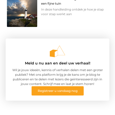
een fijne tuin
In deze handleiding ontdek je hoe je stap
voor stap werkt aan
Meld u nu aan en deel uw verhaal!
Wil je jouw ideeën, kennis of verhalen delen met een groter
publiek? Met ons platform krijg je de kans om je blog te
publiceren en te delen met lezers die geïnteresseerd zijn in
jouw content. Schrijf mee en laat je stem horen!
Registreer u vandaag nog