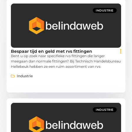
INDUSTRIE
Bespaar tijd en geld met rvs fittingen
Bent u op zoek naar specifieke rvs fittingen die langer
meegaan dan normale fittingen? Bij Technisch Handelsbureau
Hellebeuk hebben ze een ruim assortiment van rvs
Industrie
INDUSTRIE