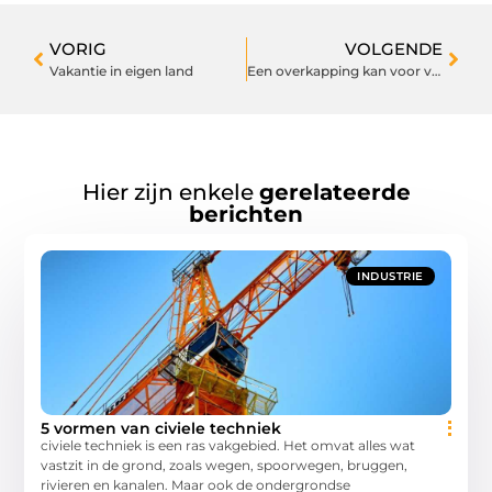
VORIG
VOLGENDE
Vakantie in eigen land
Een overkapping kan voor veel zorgen bij je nieuwe huis
Hier zijn enkele
gerelateerde
berichten
INDUSTRIE
5 vormen van civiele techniek
civiele techniek is een ras vakgebied. Het omvat alles wat
vastzit in de grond, zoals wegen, spoorwegen, bruggen,
rivieren en kanalen. Maar ook de ondergrondse