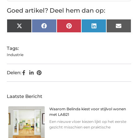
Goed artikel? Deel hem dan op:
X
Facebook
Pinterest
LinkedIn
Email
(Twitter)
Tags:
Industrie
Delen:
Laatste Bericht
Waarom Belinda kiest voor stijlvol wonen
met LAB21
Een nieuwe vloer kiezen lijkt op het eerste
gezicht misschien een praktische