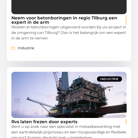
Neem voor betonboringen in regio Tilburg een
expert in de arm
Moeten er betonboringen uitgevoerd worden bij uw project in
de omgeving van Tilburg? Dan is het belangrijk om een expert
in de arm te nemen
Industrie
INDUSTRIE
Rvs laten frezen door experts
Bent u op zoek naar een specialist in metaalbewerking met
een aantrekkelijk prijsniveau en een hoogwaardige en flexibele
service? Experts die écht met u meedenken