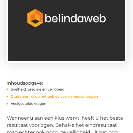
Inhoudsopgave:
Snelheid, precisie en veiligheid
Digitalisering op het gebied van gereedschappen
Veelgestelde vragen
Wanneer u aan een klus werkt, heeft u het beste
resultaat voor ogen. Behalve het eindresultaat
mag echter ook nooit de veiligheid uit het oog