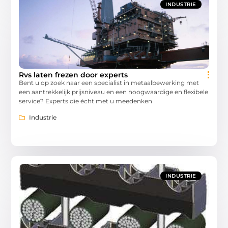
INDUSTRIE
Rvs laten frezen door experts
Bent u op zoek naar een specialist in metaalbewerking met
een aantrekkelijk prijsniveau en een hoogwaardige en flexibele
service? Experts die écht met u meedenken
Industrie
INDUSTRIE