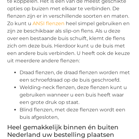
te koppelen. Het is een van de meest geschikte
opties op buizen met elkaar te verbinden. De
flenzen zijn er in verschillende soorten en maten.
Zo kunt u
ANSI flenzen
heel simpel gebruiken en
zijn ze beschikbaar als slip-on flens. Als u deze
over een bestaande buis schuift, klemt de flens
zich om deze buis. Hierdoor kunt u de buis met
een andere buis verbinden. U heeft ook de keuze
uit meerdere andere flenzen:
Draad flenzen, de draad flenzen worden met
een schroefdraad op de buis geschroefd.
Welding-neck flenzen, deze flenzen kunt u
gebruiken wanneer u een buis heeft waar
een grote druk op staat.
Blind flenzen, met deze flenzen wordt een
buis afgesloten,
Heel gemakkelijk binnen én buiten
Nederland uw bestelling plaatsen