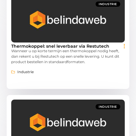
INDUSTRIE
Thermokoppel: snel leverbaar via Restutech
Wanneer u op korte termijn een thermokoppel nodig heeft,
dan rekent u bij Restutech op een snelle levering. U kunt dit
product bestellen in standaardformaten.
Industrie
INDUSTRIE