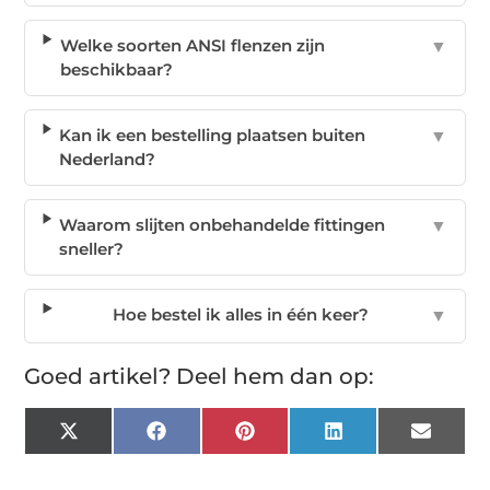
Welke soorten ANSI flenzen zijn
▼
beschikbaar?
Kan ik een bestelling plaatsen buiten
▼
Nederland?
Waarom slijten onbehandelde fittingen
▼
sneller?
Hoe bestel ik alles in één keer?
▼
Goed artikel? Deel hem dan op:
X
Facebook
Pinterest
LinkedIn
Email
(Twitter)