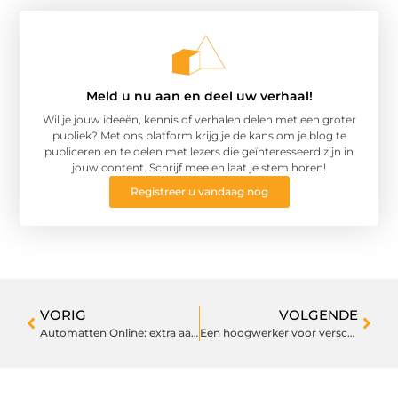
Meld u nu aan en deel uw verhaal!
Wil je jouw ideeën, kennis of verhalen delen met een groter
publiek? Met ons platform krijg je de kans om je blog te
publiceren en te delen met lezers die geïnteresseerd zijn in
jouw content. Schrijf mee en laat je stem horen!
Registreer u vandaag nog
VORIG
VOLGENDE
Automatten Online: extra aandacht voor een alledaagse accessoire
Een hoogwerker voor verschillende werkhoogtes kopen