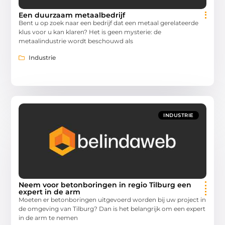
Een duurzaam metaalbedrijf
Bent u op zoek naar een bedrijf dat een metaal gerelateerde
klus voor u kan klaren? Het is geen mysterie: de
metaalindustrie wordt beschouwd als
Industrie
INDUSTRIE
Neem voor betonboringen in regio Tilburg een
expert in de arm
Moeten er betonboringen uitgevoerd worden bij uw project in
de omgeving van Tilburg? Dan is het belangrijk om een expert
in de arm te nemen