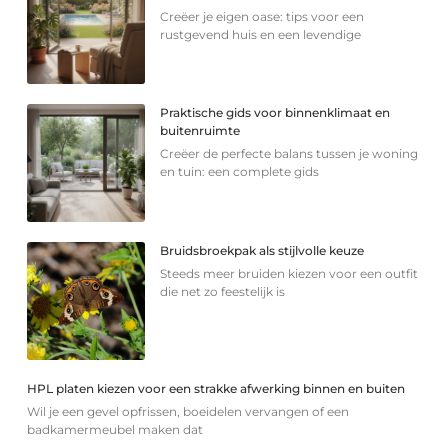
Creëer je eigen oase: tips voor een
rustgevend huis en een levendige
Praktische gids voor binnenklimaat en
buitenruimte
Creëer de perfecte balans tussen je woning
en tuin: een complete gids
Bruidsbroekpak als stijlvolle keuze
Steeds meer bruiden kiezen voor een outfit
die net zo feestelijk is
HPL platen kiezen voor een strakke afwerking binnen en buiten
Wil je een gevel opfrissen, boeidelen vervangen of een
badkamermeubel maken dat