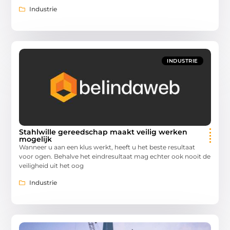
Industrie
INDUSTRIE
Stahlwille gereedschap maakt veilig werken
mogelijk
Wanneer u aan een klus werkt, heeft u het beste resultaat
voor ogen. Behalve het eindresultaat mag echter ook nooit de
veiligheid uit het oog
Industrie