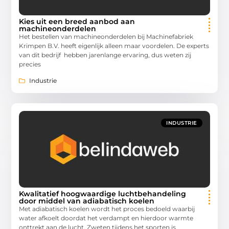
Kies uit een breed aanbod aan
machineonderdelen
Het bestellen van machineonderdelen bij Machinefabriek
Krimpen B.V. heeft eigenlijk alleen maar voordelen. De experts
van dit bedrijf hebben jarenlange ervaring, dus weten zij
precies
Industrie
INDUSTRIE
Kwalitatief hoogwaardige luchtbehandeling
door middel van adiabatisch koelen
Met adiabatisch koelen wordt het proces bedoeld waarbij
water afkoelt doordat het verdampt en hierdoor warmte
onttrekt aan de lucht. Zweten tijdens het sporten is