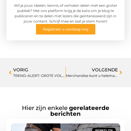
Wil je jouw ideeën, kennis of verhalen delen met een groter
publiek? Met ons platform krijg je de kans om je blog te
publiceren en te delen met lezers die geïnteresseerd zijn in
jouw content. Schrijf mee en laat je stem horen!
Registreer u vandaag nog
VORIG
VOLGENDE
TREND-ALERT: GROTE VOLUMES AAN JE VOETEN!
Merchandise kunt u helemaal op maat laten maken door dit bedrijf
Hier zijn enkele
gerelateerde
berichten
WINKELEN