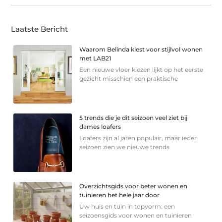
Laatste Bericht
Waarom Belinda kiest voor stijlvol wonen
met LAB21
Een nieuwe vloer kiezen lijkt op het eerste
gezicht misschien een praktische
5 trends die je dit seizoen veel ziet bij
dames loafers
Loafers zijn al jaren populair, maar ieder
seizoen zien we nieuwe trends
Overzichtsgids voor beter wonen en
tuinieren het hele jaar door
Uw huis en tuin in topvorm: een
seizoensgids voor wonen en tuinieren