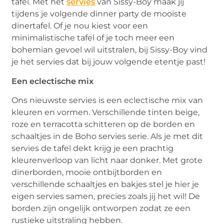
tafel. Met het
servies
van Sissy-Boy maak jij
tijdens je volgende dinner party de mooiste
dinertafel. Of je nou kiest voor een
minimalistische tafel of je toch meer een
bohemian gevoel wil uitstralen, bij Sissy-Boy vind
je het servies dat bij jouw volgende etentje past!
Een eclectische mix
Ons nieuwste servies is een eclectische mix van
kleuren en vormen. Verschillende tinten beige,
roze en terracotta schitteren op de borden en
schaaltjes in de Boho servies serie. Als je met dit
servies de tafel dekt krijg je een prachtig
kleurenverloop van licht naar donker. Met grote
dinerborden, mooie ontbijtborden en
verschillende schaaltjes en bakjes stel je hier je
eigen servies samen, precies zoals jij het wil! De
borden zijn ongelijk ontworpen zodat ze een
rustieke uitstraling hebben.