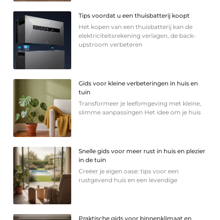
Tips voordat u een thuisbatterij koopt
Het kopen van een thuisbatterij kan de
elektriciteitsrekening verlagen, de back-
upstroom verbeteren
Gids voor kleine verbeteringen in huis en
tuin
Transformeer je leefomgeving met kleine,
slimme aanpassingen Het idee om je huis
Snelle gids voor meer rust in huis en plezier
in de tuin
Creëer je eigen oase: tips voor een
rustgevend huis en een levendige
Praktische gids voor binnenklimaat en