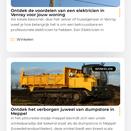
Ontdek de voordelen van een elektricien in
Venray voor jouw woning
Als lokale bewoner, doe-het-zelver of huiseigenaar in Venray
weet je hoe belangrijk het is om een betrouwbare en
professionele elektricien te hebben. Een Elektricien in
Winkelen
WINKELEN
Ontdek het verborgen juweel van dumpstore in
Meppel
in het pittoreske stadje meppel bevindt zich een uniek
winkelparadijs dat bekend staat als de dumpstore in Meppel
(tweedehandsartikelen). deze winkel biedt een breed scala