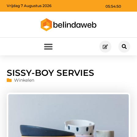
Vrijdag 7 Augustus 2026
05:54:51
SISSY-BOY SERVIES
Winkelen