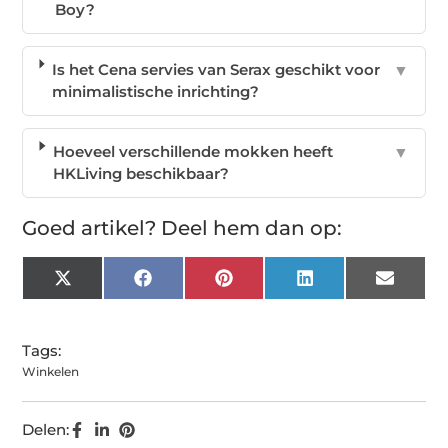
Boy?
Is het Cena servies van Serax geschikt voor
▼
minimalistische inrichting?
Hoeveel verschillende mokken heeft
▼
HKLiving beschikbaar?
Goed artikel? Deel hem dan op:
X
Facebook
Pinterest
LinkedIn
Email
(Twitter)
Tags:
Winkelen
Delen: