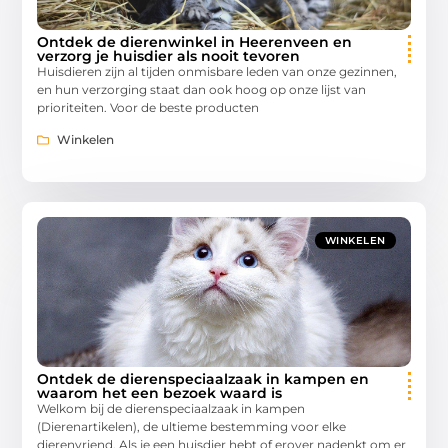
Ontdek de dierenwinkel in Heerenveen en
verzorg je huisdier als nooit tevoren
Huisdieren zijn al tijden onmisbare leden van onze gezinnen,
en hun verzorging staat dan ook hoog op onze lijst van
prioriteiten. Voor de beste producten
Winkelen
WINKELEN
Ontdek de dierenspeciaalzaak in kampen en
waarom het een bezoek waard is
Welkom bij de dierenspeciaalzaak in kampen
(Dierenartikelen), de ultieme bestemming voor elke
dierenvriend. Als je een huisdier hebt of erover nadenkt om er