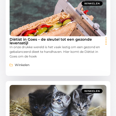
WINKELEN
Diëtist in Goes – de sleutel tot een gezonde
levensstijl
In onze drukke wereld is het vaak lastig om een gezond en
gebalanceerd dieet te handhaven. Hier komt de Diëtist in
Goes om de hoek
Winkelen
WINKELEN