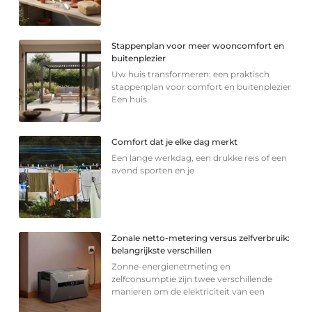
Stappenplan voor meer wooncomfort en
buitenplezier
Uw huis transformeren: een praktisch
stappenplan voor comfort en buitenplezier
Een huis
Comfort dat je elke dag merkt
Een lange werkdag, een drukke reis of een
avond sporten en je
Zonale netto-metering versus zelfverbruik:
belangrijkste verschillen
Zonne-energienetmeting en
zelfconsumptie zijn twee verschillende
manieren om de elektriciteit van een