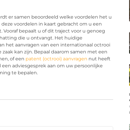
ordt er samen beoordeeld welke voordelen het u
 deze voordelen in kaart gebracht om u een
 Vooraf bepaalt u of dit traject voor u genoeg
hatting die u ontvangt. Het huidige
 aan het aanvragen van een internationaal octrooi
are zaak kan zijn. Bepaal daarom samen met een
men, of een
patent (octrooi) aanvragen
nut heeft
vend een adviesgesprek aan om uw persoonlijke
ming te bepalen.