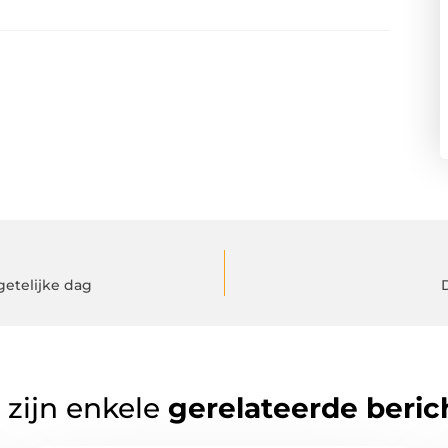
getelijke dag
 zijn enkele
gerelateerde beric