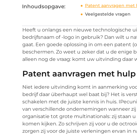
Patent aanvragen met h
Inhoudsopgave:
Veelgestelde vragen
Heeft u onlangs een nieuwe technologische ui
bedrijfsnaam of -logo in gebruik? Dan wilt u n
gaat. Een goede oplossing in om een patent (o
beschermen. Zo weet u zeker dat u de enige be
alleen nog de vraag: komt uw uitvinding daar 
Patent aanvragen met hulp 
Niet iedere uitvinding komt in aanmerking voo
bedrijf daar überhaupt wel baat bij? Het is ver
schakelen met de juiste kennis in huis. IPecun
van verschillende ondernemingen wanneer zij 
organisatie tot grote multinationals: zij staan 
komen kijken. Zo schrijven zij voor u de octro
zorgen zij voor de juiste verleningen ervan in