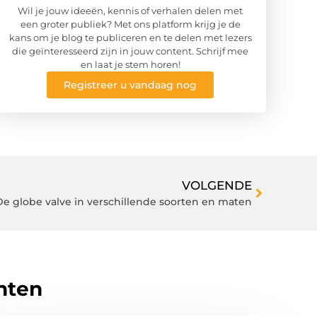
Wil je jouw ideeën, kennis of verhalen delen met
een groter publiek? Met ons platform krijg je de
kans om je blog te publiceren en te delen met lezers
die geïnteresseerd zijn in jouw content. Schrijf mee
en laat je stem horen!
Registreer u vandaag nog
VOLGENDE
De globe valve in verschillende soorten en maten
hten