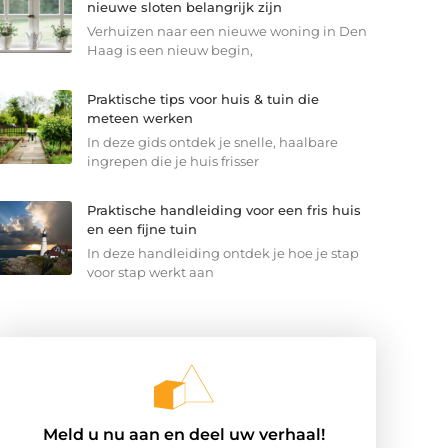
nieuwe sloten belangrijk zijn
Verhuizen naar een nieuwe woning in Den
Haag is een nieuw begin,
Praktische tips voor huis & tuin die
meteen werken
In deze gids ontdek je snelle, haalbare
ingrepen die je huis frisser
Praktische handleiding voor een fris huis
en een fijne tuin
In deze handleiding ontdek je hoe je stap
voor stap werkt aan
Meld u nu aan en deel uw verhaal!