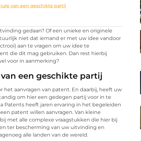
ulp van een geschikte partij
tvinding gedaan? Of een unieke en originele
atuurlijk niet dat iemand er met uw idee vandoor
ctrooi) aan te vragen om uw idee te
nt die dit mag gebruiken. Dan rest hierbij
wel voor in aanmerking?
van een geschikte partij
r het aanvragen van patent. En daarbij, heeft uw
standig om hier een gedegen partij voor in te
ia Patents heeft jaren ervaring in het begeleiden
een patent willen aanvragen. Van kleine
u bij met alle complexe vraagstukken die hier bij
oien ter bescherming van uw uitvinding en
 nagenoeg alle landen van de wereld.