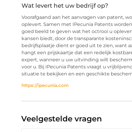
Wat levert het uw bedrijf op?
Voorafgaand aan het aanvragen van patent, w
oplevert. Samen met IPecunia Patents worden
goed beeld te geven wat het octrooi u oplevert.
kansen biedt, door de transparante kosteninsc
bedrijfsplaatje dient er goed uit te zien, want
hangt een prijskaartje dat een redelijk kostb
expert, wanneer u uw uitvinding wilt bescher
voor u. Bij IPecunia Patents vraagt u vrijblij
situatie te bekijken en een geschikte bescher
https://ipecunia.com
Veelgestelde vragen