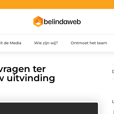
it de Media
Wie zijn wij?
Ontmoet het team
vragen ter
 uitvinding