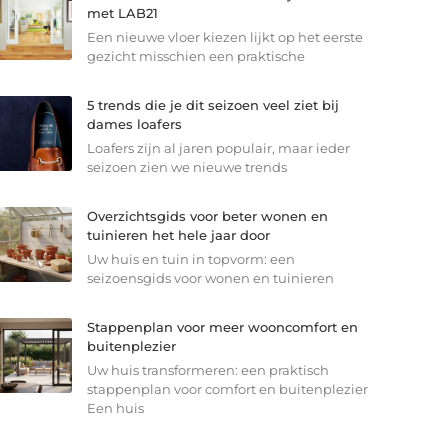
met LAB21
Een nieuwe vloer kiezen lijkt op het eerste
gezicht misschien een praktische
5 trends die je dit seizoen veel ziet bij
dames loafers
Loafers zijn al jaren populair, maar ieder
seizoen zien we nieuwe trends
Overzichtsgids voor beter wonen en
tuinieren het hele jaar door
Uw huis en tuin in topvorm: een
seizoensgids voor wonen en tuinieren
Stappenplan voor meer wooncomfort en
buitenplezier
Uw huis transformeren: een praktisch
stappenplan voor comfort en buitenplezier
Een huis