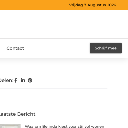
Vrijdag 7 Augustus 2026
Contact
Schrijf mee
Delen:
Laatste Bericht
Waarom Belinda kiest voor stijlvol wonen