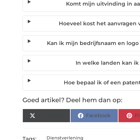
Komt mijn uitvinding in a
Hoeveel kost het aanvragen v
Kan ik mijn bedrijfsnaam en log
In welke landen kan ik
Hoe bepaal ik of een patent
Goed artikel? Deel hem dan op:
X (Twitter)
Facebook
Pi
Dienstverlening
Tags: