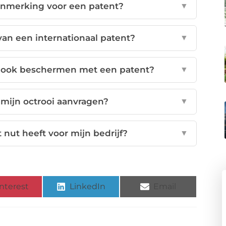
anmerking voor een patent?
▼
an een internationaal patent?
▼
o ook beschermen met een patent?
▼
 mijn octrooi aanvragen?
▼
 nut heeft voor mijn bedrijf?
▼
nterest
LinkedIn
Email